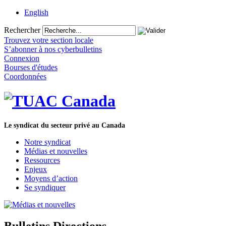
English
Rechercher
Trouvez votre section locale
S’abonner à nos cyberbulletins
Connexion
Bourses d'études
Coordonnées
Le syndicat du secteur privé au Canada
Notre syndicat
Médias et nouvelles
Ressources
Enjeux
Moyens d’action
Se syndiquer
Bulletins Directions