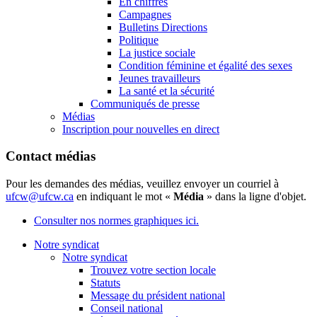
En chiffres
Campagnes
Bulletins Directions
Politique
La justice sociale
Condition féminine et égalité des sexes
Jeunes travailleurs
La santé et la sécurité
Communiqués de presse
Médias
Inscription pour nouvelles en direct
Contact médias
Pour les demandes des médias, veuillez envoyer un courriel à
ufcw@ufcw.ca
en indiquant le mot «
Média
» dans la ligne d'objet.
Consulter nos normes graphiques ici.
Notre syndicat
Notre syndicat
Trouvez votre section locale
Statuts
Message du président national
Conseil national