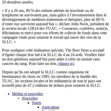
20 dernières années.
« Il y a 20 ans, 80 % des enfants atteints de leucémie ou de
lymphome ne survivaient pas, mais grâce à l’investissement dans le
développement de meilleurs traitements et thérapies, plus de 80 %
d’entre eux survivent aujourd’hui », déclare John Nock, président de
la section locale 12R24 des TUAC. « Consœurs, confrères, ami(e)s,
félicitations et merci pour vos efforts de collecte de fonds dans cette
campagne vitale pour soutenir le travail qui sauve des vies de la
SLLC. »
Pour souligner cette réalisation spéciale, The Beer Store a accepté
d’égaler chaque don fait à la SLLC du 4 au 24 août. Veuillez faire
un don généreux aujourd’hui pour aider à créer un monde sans
cancers du sang. Pour faire un don,
cliquez ici
.
Depuis qu’ils ont adopté la SLLC comme organisme de
bienfaisance de choix en 1985, les membres de la famille des
TUAC, les sections locales et les militant(e)s de tout le pays ont
recueilli plus de 47,2 millions de dollars pour soutenir la SLLC.
Médias et nouvelles
Nouvelles
Sujets
Agriculture