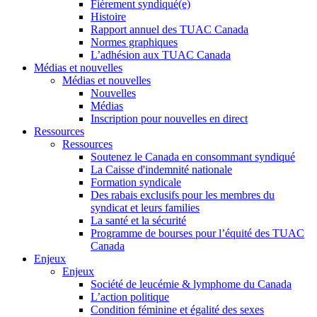
Fièrement syndiqué(e)
Histoire
Rapport annuel des TUAC Canada
Normes graphiques
L’adhésion aux TUAC Canada
Médias et nouvelles
Médias et nouvelles
Nouvelles
Médias
Inscription pour nouvelles en direct
Ressources
Ressources
Soutenez le Canada en consommant syndiqué
La Caisse d'indemnité nationale
Formation syndicale
Des rabais exclusifs pour les membres du
syndicat et leurs families
La santé et la sécurité
Programme de bourses pour l’équité des TUAC
Canada
Enjeux
Enjeux
Société de leucémie & lymphome du Canada
L’action politique
Condition féminine et égalité des sexes