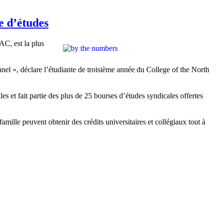
e d’études
AC, est la plus
el », déclare l’étudiante de troisième année du College of the North
 et fait partie des plus de 25 bourses d’études syndicales offertes
lle peuvent obtenir des crédits universitaires et collégiaux tout à