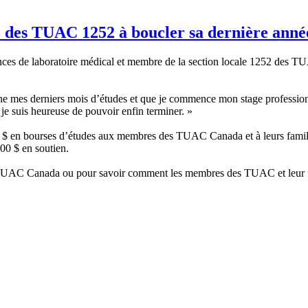
des TUAC 1252 à boucler sa dernière anné
nces de laboratoire médical et membre de la section locale 1252 des TU
ne mes derniers mois d’études et que je commence mon stage professionn
 je suis heureuse de pouvoir enfin terminer. »
 $ en bourses d’études aux membres des TUAC Canada et à leurs familles
00 $ en soutien.
s TUAC Canada ou pour savoir comment les membres des TUAC et leur fami