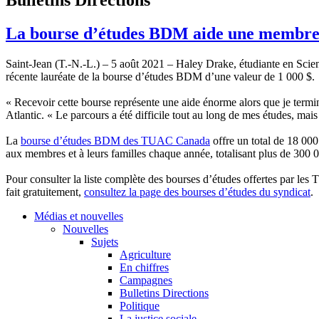
La bourse d’études BDM aide une membre 
Saint-Jean (T.-N.-L.) – 5 août 2021 – Haley Drake, étudiante en Scie
récente lauréate de la bourse d’études BDM d’une valeur de 1 000 $.
« Recevoir cette bourse représente une aide énorme alors que je termi
Atlantic. « Le parcours a été difficile tout au long de mes études, mais
La
bourse d’études BDM des TUAC Canada
offre un total de 18 000
aux membres et à leurs familles chaque année, totalisant plus de 300 0
Pour consulter la liste complète des bourses d’études offertes par le
fait gratuitement,
consultez la page des bourses d’études du syndicat
.
Médias et nouvelles
Nouvelles
Sujets
Agriculture
En chiffres
Campagnes
Bulletins Directions
Politique
La justice sociale