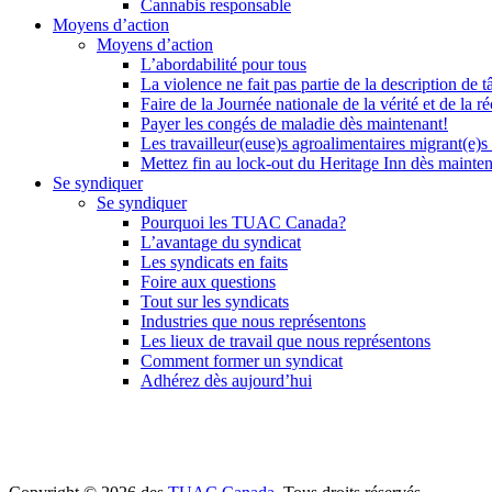
Cannabis responsable
Moyens d’action
Moyens d’action
L’abordabilité pour tous
La violence ne fait pas partie de la description de t
Faire de la Journée nationale de la vérité et de la ré
Payer les congés de maladie dès maintenant!
Les travailleur(euse)s agroalimentaires migrant(e)s
Mettez fin au lock-out du Heritage Inn dès mainte
Se syndiquer
Se syndiquer
Pourquoi les TUAC Canada?
L’avantage du syndicat
Les syndicats en faits
Foire aux questions
Tout sur les syndicats
Industries que nous représentons
Les lieux de travail que nous représentons
Comment former un syndicat
Adhérez dès aujourd’hui