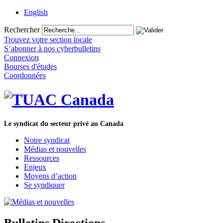
English
Rechercher
Trouvez votre section locale
S’abonner à nos cyberbulletins
Connexion
Bourses d'études
Coordonnées
Le syndicat du secteur privé au Canada
Notre syndicat
Médias et nouvelles
Ressources
Enjeux
Moyens d’action
Se syndiquer
Bulletins Directions