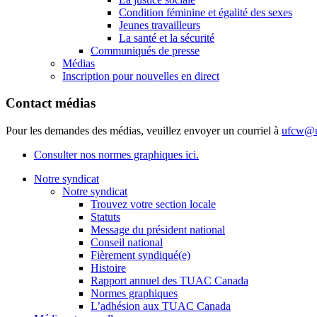
Condition féminine et égalité des sexes
Jeunes travailleurs
La santé et la sécurité
Communiqués de presse
Médias
Inscription pour nouvelles en direct
Contact médias
Pour les demandes des médias, veuillez envoyer un courriel à
ufcw@u
Consulter nos normes graphiques ici.
Notre syndicat
Notre syndicat
Trouvez votre section locale
Statuts
Message du président national
Conseil national
Fièrement syndiqué(e)
Histoire
Rapport annuel des TUAC Canada
Normes graphiques
L’adhésion aux TUAC Canada