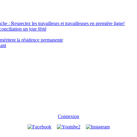
âche : Respectez les travailleurs et travailleuses en première ligne!
conciliation un jour férié
 méritent la résidence permanente
nant
Connexion