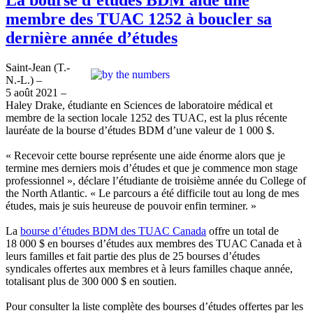
membre des TUAC 1252 à boucler sa
dernière année d’études
Saint-Jean (T.-
N.-L.) –
5 août 2021 –
Haley Drake, étudiante en Sciences de laboratoire médical et
membre de la section locale 1252 des TUAC, est la plus récente
lauréate de la bourse d’études BDM d’une valeur de 1 000 $.
« Recevoir cette bourse représente une aide énorme alors que je
termine mes derniers mois d’études et que je commence mon stage
professionnel », déclare l’étudiante de troisième année du College of
the North Atlantic. « Le parcours a été difficile tout au long de mes
études, mais je suis heureuse de pouvoir enfin terminer. »
La
bourse d’études BDM des TUAC Canada
offre un total de
18 000 $ en bourses d’études aux membres des TUAC Canada et à
leurs familles et fait partie des plus de 25 bourses d’études
syndicales offertes aux membres et à leurs familles chaque année,
totalisant plus de 300 000 $ en soutien.
Pour consulter la liste complète des bourses d’études offertes par les