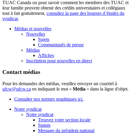
TUAC Canada ou pour savoir comment les membres des TUAC et
leur famille peuvent obtenir des crédits universitaires et collégiaux
tout à fait gratuitement,
consultez la page des bourses d’études du
syndicat
.
Médias et nouvelles
Nouvelles
Sujets
Communiqués de presse
Médias
Affiches
Inscription pour nouvelles en direct
Contact médias
Pour les demandes des médias, veuillez envoyer un courriel à
ufcw@ufcw.ca
en indiquant le mot «
Média
» dans la ligne d'objet.
Consulter nos normes graphiques ici.
Notre syndicat
Notre syndicat
Trouvez votre section locale
Statuts
Message du président national