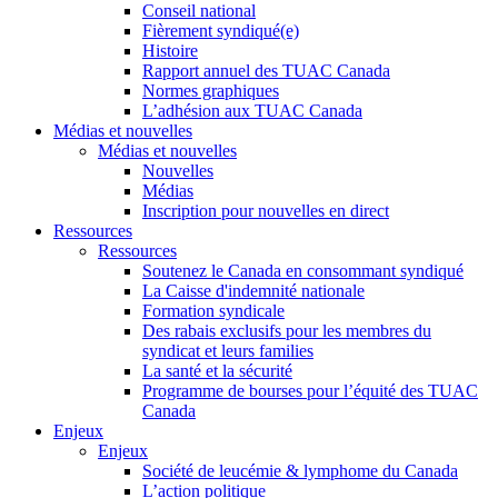
Conseil national
Fièrement syndiqué(e)
Histoire
Rapport annuel des TUAC Canada
Normes graphiques
L’adhésion aux TUAC Canada
Médias et nouvelles
Médias et nouvelles
Nouvelles
Médias
Inscription pour nouvelles en direct
Ressources
Ressources
Soutenez le Canada en consommant syndiqué
La Caisse d'indemnité nationale
Formation syndicale
Des rabais exclusifs pour les membres du
syndicat et leurs families
La santé et la sécurité
Programme de bourses pour l’équité des TUAC
Canada
Enjeux
Enjeux
Société de leucémie & lymphome du Canada
L’action politique