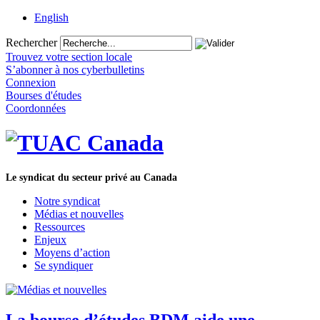
English
Rechercher
Trouvez votre section locale
S’abonner à nos cyberbulletins
Connexion
Bourses d'études
Coordonnées
Le syndicat du secteur privé au Canada
Notre syndicat
Médias et nouvelles
Ressources
Enjeux
Moyens d’action
Se syndiquer
La bourse d’études BDM aide une