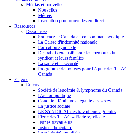
Médias et nouvelles
Nouvelles
Médias
Inscription pour nouvelles en direct
Ressources
Ressources
Soutenez le Canada en consommant syndiqué
La Caisse d'indemnité nationale
Formation syndicale
Des rabais exclusifs pour les membres du
syndicat et leurs families
La santé et la sécurité
Programme de bourses pour l’équité des TUAC
Canada
Enjeux
Enjeux
Société de leucémie & lymphome du Canada
L’action politique
Condition féminine et égalité des sexes
La justice sociale
LE SYNDICAT des travailleurs agricoles
Fierté des TUAC – Fierté syndicale
Jeunes travailleurs
Justice alimentaire
La solidarité mondiale