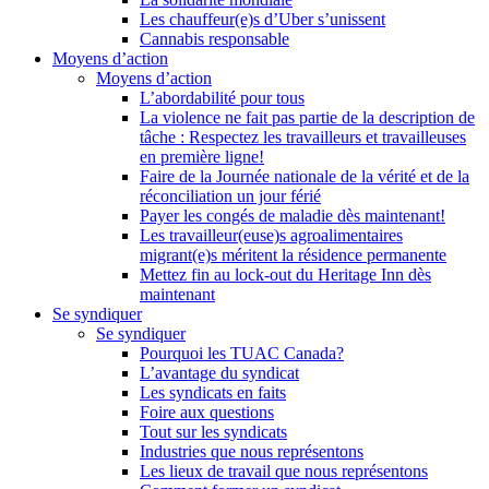
Les chauffeur(e)s d’Uber s’unissent
Cannabis responsable
Moyens d’action
Moyens d’action
L’abordabilité pour tous
La violence ne fait pas partie de la description de
tâche : Respectez les travailleurs et travailleuses
en première ligne!
Faire de la Journée nationale de la vérité et de la
réconciliation un jour férié
Payer les congés de maladie dès maintenant!
Les travailleur(euse)s agroalimentaires
migrant(e)s méritent la résidence permanente
Mettez fin au lock-out du Heritage Inn dès
maintenant
Se syndiquer
Se syndiquer
Pourquoi les TUAC Canada?
L’avantage du syndicat
Les syndicats en faits
Foire aux questions
Tout sur les syndicats
Industries que nous représentons
Les lieux de travail que nous représentons