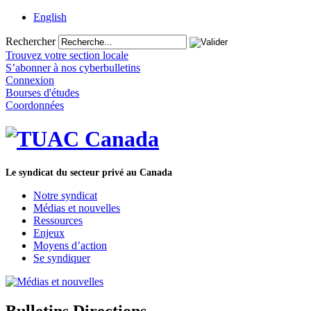
English
Rechercher
Trouvez votre section locale
S’abonner à nos cyberbulletins
Connexion
Bourses d'études
Coordonnées
Le syndicat du secteur privé au Canada
Notre syndicat
Médias et nouvelles
Ressources
Enjeux
Moyens d’action
Se syndiquer
Bulletins Directions