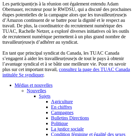
Les participant(e)s à la réunion ont également entendu Adam
Obernauer, recruteur pour le RWDSU, qui a discuté des prochaines
étapes potentielles de la campagne alors que les travailleur(euse)s
d’Amazon continuent de se battre pour la dignité et le respect au
travail. De plus, la coordinatrice du recrutement numérique des
TUAC, Rachelle Netzer, a exploré diverses initiatives où les outils
de recrutement numérique permettent à un plus grand nombre de
travailleur(euse)s d’adhérer au syndicat.
En tant que principal syndicat du Canada, les TUAC Canada
s’engagent à aider les travailleur(euse)s de tout le pays à obtenir
l’avantage syndical et à se bâtir une meilleure vie. Pour en savoir
plus sur cet important travail,
consultez la page des TUAC Canada
intitulée Se syndiquer
.
Médias et nouvelles
Nouvelles
Sujets
Agriculture
En chiffres
Campagnes
Bulletins Directions
Politique
La justice sociale
Condition féminine et égalité des sexes