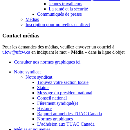
Jeunes travailleurs
La santé et la sécurité
Communiqués de presse
Médias
Inscription pour nouvelles en direct
Contact médias
Pour les demandes des médias, veuillez envoyer un courriel à
ufcw@ufcw.ca
en indiquant le mot «
Média
» dans la ligne d'objet.
Consulter nos normes graphiques ici.
Notre syndicat
Notre syndicat
Trouvez votre section locale
Statuts
Message du président national
Conseil national
Fièrement syndiqué(e)
Histoire
Rapport annuel des TUAC Canada
Normes graphiques
L’adhésion aux TUAC Canada
Médias et nouvelles