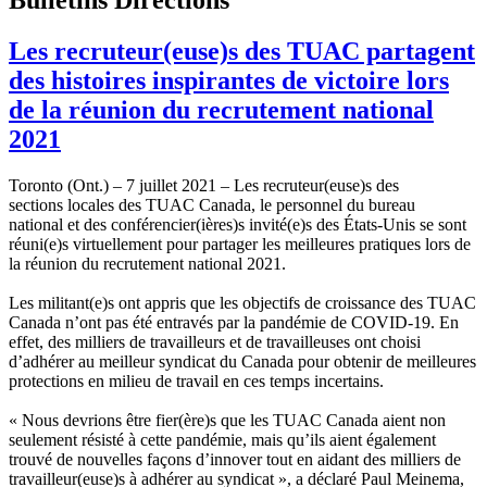
Les recruteur(euse)s des TUAC partagent
des histoires inspirantes de victoire lors
de la réunion du recrutement national
2021
Toronto (Ont.) – 7 juillet 2021 – Les recruteur(euse)s des
sections locales des TUAC Canada, le personnel du bureau
national et des conférencier(ières)s invité(e)s des États-Unis se sont
réuni(e)s virtuellement pour partager les meilleures pratiques lors de
la réunion du recrutement national 2021.
Les militant(e)s ont appris que les objectifs de croissance des TUAC
Canada n’ont pas été entravés par la pandémie de COVID‑19. En
effet, des milliers de travailleurs et de travailleuses ont choisi
d’adhérer au meilleur syndicat du Canada pour obtenir de meilleures
protections en milieu de travail en ces temps incertains.
« Nous devrions être fier(ère)s que les TUAC Canada aient non
seulement résisté à cette pandémie, mais qu’ils aient également
trouvé de nouvelles façons d’innover tout en aidant des milliers de
travailleur(euse)s à adhérer au syndicat », a déclaré Paul Meinema,