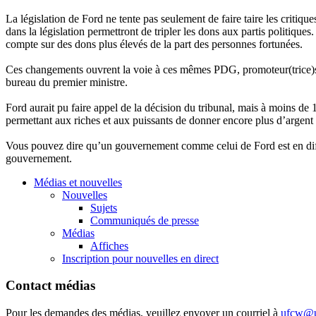
La législation de Ford ne tente pas seulement de faire taire les criti
dans la législation permettront de tripler les dons aux partis politiq
compte sur des dons plus élevés de la part des personnes fortunées.
Ces changements ouvrent la voie à ces mêmes PDG, promoteur(trice)s et 
bureau du premier ministre.
Ford aurait pu faire appel de la décision du tribunal, mais à moins de 12
permettant aux riches et aux puissants de donner encore plus d’argent 
Vous pouvez dire qu’un gouvernement comme celui de Ford est en difficu
gouvernement.
Médias et nouvelles
Nouvelles
Sujets
Communiqués de presse
Médias
Affiches
Inscription pour nouvelles en direct
Contact médias
Pour les demandes des médias, veuillez envoyer un courriel à
ufcw@u