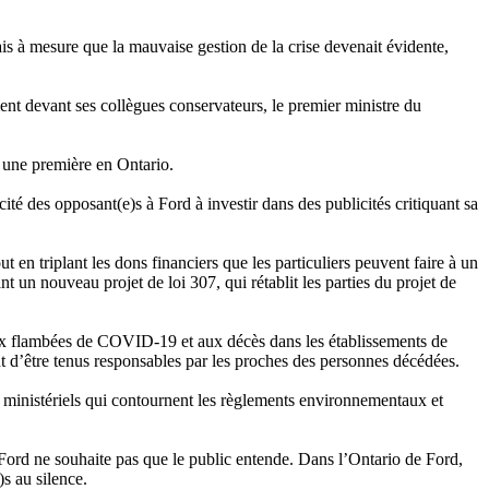
is à mesure que la mauvaise gestion de la crise devenait évidente,
nt devant ses collègues conservateurs, le premier ministre du
, une première en Ontario.
ité des opposant(e)s à Ford à investir dans des publicités critiquant sa
t en triplant les dons financiers que les particuliers peuvent faire à un
nt un nouveau projet de loi 307, qui rétablit les parties du projet de
aux flambées de COVID‑19 et aux décès dans les établissements de
nt d’être tenus responsables par les proches des personnes décédées.
ge ministériels qui contournent les règlements environnementaux et
e Ford ne souhaite pas que le public entende. Dans l’Ontario de Ford,
)s au silence.