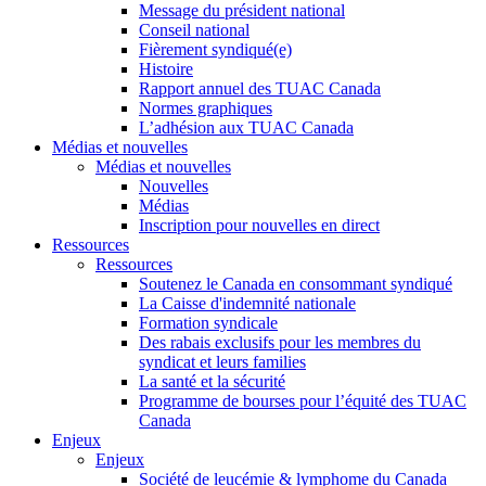
Message du président national
Conseil national
Fièrement syndiqué(e)
Histoire
Rapport annuel des TUAC Canada
Normes graphiques
L’adhésion aux TUAC Canada
Médias et nouvelles
Médias et nouvelles
Nouvelles
Médias
Inscription pour nouvelles en direct
Ressources
Ressources
Soutenez le Canada en consommant syndiqué
La Caisse d'indemnité nationale
Formation syndicale
Des rabais exclusifs pour les membres du
syndicat et leurs families
La santé et la sécurité
Programme de bourses pour l’équité des TUAC
Canada
Enjeux
Enjeux
Société de leucémie & lymphome du Canada