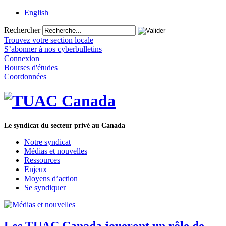
English
Rechercher
Trouvez votre section locale
S’abonner à nos cyberbulletins
Connexion
Bourses d'études
Coordonnées
Le syndicat du secteur privé au Canada
Notre syndicat
Médias et nouvelles
Ressources
Enjeux
Moyens d’action
Se syndiquer
Les TUAC Canada joueront un rôle de