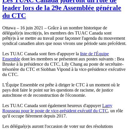
leader lors de la 29e Assemblée générale
du CTC
Ottawa – 16 juin 2021 – Grâce à un nombre historique de
délégué(e)s inscrit(e)s, les membres des TUAC Canada sont
prêt(e)s à se mettre au travail pour façonner l'agenda du mouvement
syndical canadien alors que nous vivons une période sans précédent.
Les TUAC Canada sont fiers d'appuyer la
liste de l'Équipe
Ensemble
dont les membres se présentent aux postes suivants : Bea
Bruske à la présidence du CTC, Lily Chang au poste de secrétaire-
trésorière du CTC et Siobhan Vipond à la vice-présidence exécutive
du CTC.
L'Équipe Ensemble est prête à diriger le CTC à un moment où le
pays doit faire le point sur les questions de racisme, de justice
autochtone et de reconstruction de l'économie.
Les TUAC Canada sont également heureux d'appuyer
Larry
Rousseau pour le poste de vice-président exécutif du CTC
, un rôle
qu'il occupe fièrement depuis 2017.
Les délégué(e)s auront l'occasion de voter sur des résolutions