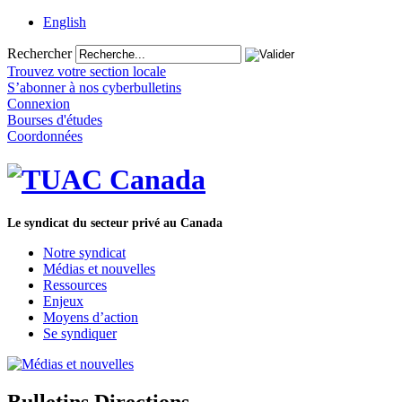
English
Rechercher
Trouvez votre section locale
S’abonner à nos cyberbulletins
Connexion
Bourses d'études
Coordonnées
Le syndicat du secteur privé au Canada
Notre syndicat
Médias et nouvelles
Ressources
Enjeux
Moyens d’action
Se syndiquer
Bulletins Directions