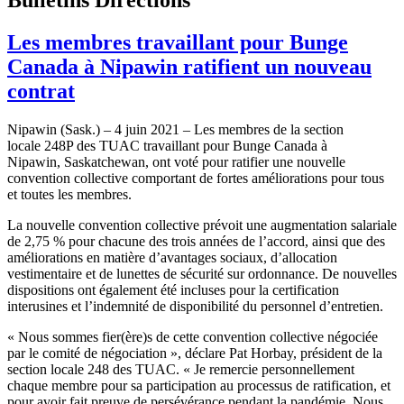
Les membres travaillant pour Bunge
Canada à Nipawin ratifient un nouveau
contrat
Nipawin (Sask.) – 4 juin 2021 – Les membres de la section
locale 248P des TUAC travaillant pour Bunge Canada à
Nipawin, Saskatchewan, ont voté pour ratifier une nouvelle
convention collective comportant de fortes améliorations pour tous
et toutes les membres.
La nouvelle convention collective prévoit une augmentation salariale
de 2,75 % pour chacune des trois années de l’accord, ainsi que des
améliorations en matière d’avantages sociaux, d’allocation
vestimentaire et de lunettes de sécurité sur ordonnance. De nouvelles
dispositions ont également été incluses pour la certification
interusines et l’indemnité de disponibilité du personnel d’entretien.
« Nous sommes fier(ère)s de cette convention collective négociée
par le comité de négociation », déclare Pat Horbay, président de la
section locale 248 des TUAC. « Je remercie personnellement
chaque membre pour sa participation au processus de ratification, et
pour avoir fait preuve de persévérance pendant la pandémie. Nous