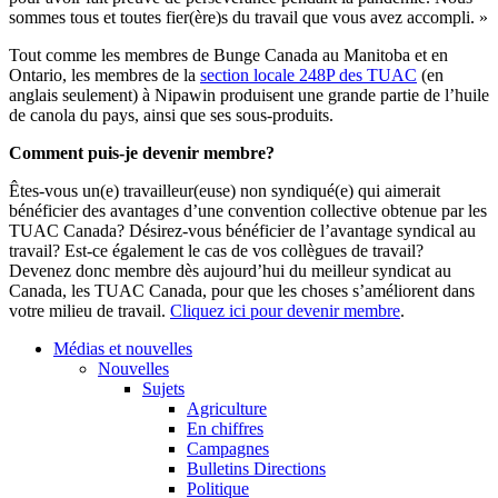
sommes tous et toutes fier(ère)s du travail que vous avez accompli. »
Tout comme les membres de Bunge Canada au Manitoba et en
Ontario, les membres de la
section locale 248P des TUAC
(en
anglais seulement) à Nipawin produisent une grande partie de l’huile
de canola du pays, ainsi que ses sous-produits.
Comment puis-je devenir membre?
Êtes-vous un(e) travailleur(euse) non syndiqué(e) qui aimerait
bénéficier des avantages d’une convention collective obtenue par les
TUAC Canada? Désirez-vous bénéficier de l’avantage syndical au
travail? Est-ce également le cas de vos collègues de travail?
Devenez donc membre dès aujourd’hui du meilleur syndicat au
Canada, les TUAC Canada, pour que les choses s’améliorent dans
votre milieu de travail
.
Cliquez ici pour devenir membre
.
Médias et nouvelles
Nouvelles
Sujets
Agriculture
En chiffres
Campagnes
Bulletins Directions
Politique