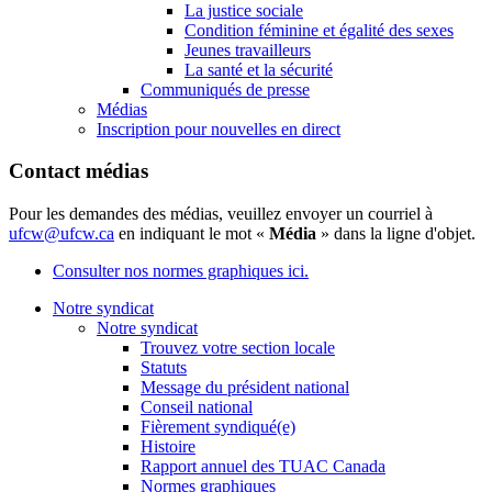
La justice sociale
Condition féminine et égalité des sexes
Jeunes travailleurs
La santé et la sécurité
Communiqués de presse
Médias
Inscription pour nouvelles en direct
Contact médias
Pour les demandes des médias, veuillez envoyer un courriel à
ufcw@ufcw.ca
en indiquant le mot «
Média
» dans la ligne d'objet.
Consulter nos normes graphiques ici.
Notre syndicat
Notre syndicat
Trouvez votre section locale
Statuts
Message du président national
Conseil national
Fièrement syndiqué(e)
Histoire
Rapport annuel des TUAC Canada
Normes graphiques