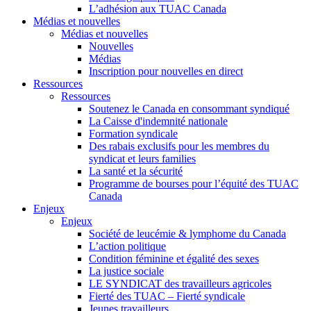
L’adhésion aux TUAC Canada
Médias et nouvelles
Médias et nouvelles
Nouvelles
Médias
Inscription pour nouvelles en direct
Ressources
Ressources
Soutenez le Canada en consommant syndiqué
La Caisse d'indemnité nationale
Formation syndicale
Des rabais exclusifs pour les membres du
syndicat et leurs families
La santé et la sécurité
Programme de bourses pour l’équité des TUAC
Canada
Enjeux
Enjeux
Société de leucémie & lymphome du Canada
L’action politique
Condition féminine et égalité des sexes
La justice sociale
LE SYNDICAT des travailleurs agricoles
Fierté des TUAC – Fierté syndicale
Jeunes travailleurs