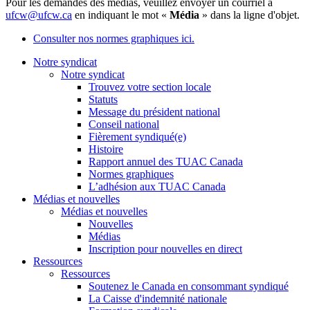
Pour les demandes des médias, veuillez envoyer un courriel à
ufcw@ufcw.ca
en indiquant le mot «
Média
» dans la ligne d'objet.
Consulter nos normes graphiques ici.
Notre syndicat
Notre syndicat
Trouvez votre section locale
Statuts
Message du président national
Conseil national
Fièrement syndiqué(e)
Histoire
Rapport annuel des TUAC Canada
Normes graphiques
L’adhésion aux TUAC Canada
Médias et nouvelles
Médias et nouvelles
Nouvelles
Médias
Inscription pour nouvelles en direct
Ressources
Ressources
Soutenez le Canada en consommant syndiqué
La Caisse d'indemnité nationale