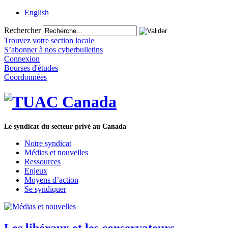
English
Rechercher
Trouvez votre section locale
S’abonner à nos cyberbulletins
Connexion
Bourses d'études
Coordonnées
Le syndicat du secteur privé au Canada
Notre syndicat
Médias et nouvelles
Ressources
Enjeux
Moyens d’action
Se syndiquer
Les libéraux et les conservateurs