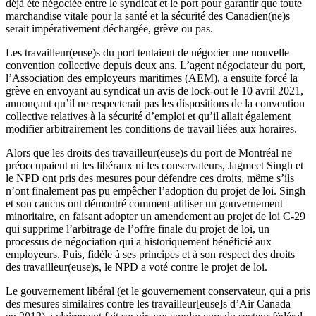
déjà été négociée entre le syndicat et le port pour garantir que toute
marchandise vitale pour la santé et la sécurité des Canadien(ne)s
serait impérativement déchargée, grève ou pas.
Les travailleur(euse)s du port tentaient de négocier une nouvelle
convention collective depuis deux ans. L’agent négociateur du port,
l’Association des employeurs maritimes (AEM), a ensuite forcé la
grève en envoyant au syndicat un avis de lock-out le 10 avril 2021,
annonçant qu’il ne respecterait pas les dispositions de la convention
collective relatives à la sécurité d’emploi et qu’il allait également
modifier arbitrairement les conditions de travail liées aux horaires.
Alors que les droits des travailleur(euse)s du port de Montréal ne
préoccupaient ni les libéraux ni les conservateurs, Jagmeet Singh et
le NPD ont pris des mesures pour défendre ces droits, même s’ils
n’ont finalement pas pu empêcher l’adoption du projet de loi. Singh
et son caucus ont démontré comment utiliser un gouvernement
minoritaire, en faisant adopter un amendement au projet de loi C‑29
qui supprime l’arbitrage de l’offre finale du projet de loi, un
processus de négociation qui a historiquement bénéficié aux
employeurs. Puis, fidèle à ses principes et à son respect des droits
des travailleur(euse)s, le NPD a voté contre le projet de loi.
Le gouvernement libéral (et le gouvernement conservateur, qui a pris
des mesures similaires contre les travailleur[euse]s d’Air Canada