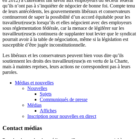
en 2012) a clairement fait savoir aux employeurs du secteur fédéral
qu’ils n’ont pas à s’inquiéter de négocier de bonne foi. Compte tenu
de leurs antécédents, les gouvernements libéraux et conservateurs
continueront de saper la possibilité d’un accord équitable pour les
travailleur(euse)s lorsqu’ils et elles négocient avec des employeurs
sous réglementation fédérale, car la menace de légiférer sur les
travailleur(euse)s continuera de supplanter tout levier que le syndicat
pourrait avoir à la table de négociation, même si la législation est
susceptible d’être jugée inconstitutionnelle.
Les libéraux et les conservateurs peuvent bien vous dire qu’ils
soutiennent les droits des travailleur(euse)s en vertu de la Charte,
mais à maintes reprises, leurs actions ne correspondent pas à leurs
paroles.
Médias et nouvelles
Nouvelles
Sujets
Communiqués de presse
Médias
Affiches
Inscription pour nouvelles en direct
Contact médias