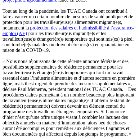
Tout au long de la pandémie, les TUAC Canada ont contribué à
faire avancer un certain nombre de mesures de santé publique et de
protection pour les travailleur(euse)s alimentaires migrant(e)s,
notamment la
protection des salaires et l’admissibilité à l’assurance-
emploi (AE)
pour les travailleur(e)s migrant(e)s et les
travailleur(euse)s étranger(ère)s temporaires qui sont mis(es) à pied,
sont tombé(e)s malades ou doivent être mis(es) en quarantaine en
raison de la COVID‑19.
« Nous nous réjouissons de cette récente annonce fédérale et des
possibilités supplémentaires de résidence permanente pour les
travailleur(euse)s étranger(ère)s temporaires qui font un travail
essentiel dans l’industrie alimentaire et d’autres secteurs en première
ligne, mais il est urgent de prendre des mesures supplémentaires »,
déclare Paul Meinema, président national des TUAC Canada. « Des
procédures claires permettant à un nombre beaucoup plus important
de travailleur(euse)s alimentaires migrant(e)s d’obtenir le statut de
résident(e) permanent(e) doivent devenir un élément central du
programme des travailleurs étrangers temporaires. Si l’annonce
d’hier n’est qu’une offre unique visant à combler les lacunes des
objectifs annuels en matière d’immigration, alors peu de choses
auront été accomplies pour remédier aux déficiences flagrantes et
bien documentées qui affectent depuis longtemps le programme. »