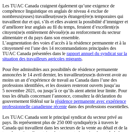
Les TUAC Canada craignent également qu’une exigence de
compétence linguistique en anglais de niveau 4 exclue de
nombreux(euses) travailleur(euse)s étranger(ère)s temporaires qui
travaillent dur et qui, s’ils et elles avaient la possibilité d’immigrer et
d’améliorer leur anglais au fil du temps, feraient d’excellent(e)s
citoyen(ne)s entièrement dévoué(e)s au renforcement du secteur
alimentaire et du pays dans son ensemble.
L’augmentation des voies d’accès à la résidence permanente et à la
citoyenneté est l’une des 14 recommandations principales des
TUAC Canada présentées dans le
rapport annuel du syndicat sur la
situation des travailleurs agricoles migrants
.
Pour être admissibles aux possibilités de résidence permanente
annoncées le 14 avril dernier, les travailleur(euse)s doivent avoir au
moins un an d’expérience de travail au Canada dans l’une des
professions identifiées, et les dossiers resteront ouverts jusqu’au
5 novembre 2021, ou jusqu’à ce qu’ils aient atteint leur limite. Pour
tous les détails concernant l’annonce, consultez la déclaration du
gouvernement fédéral sur la
résidence permanente avec expérience
professionnelle canadienne récente
dans des professions essentielles.
Les TUAC Canada sont le principal syndicat du secteur privé au
pays. Ils représentent plus de 250 000 syndiqué(e)s à travers le
Canada qui travaillent dans les secteurs de la vente au détail et de la