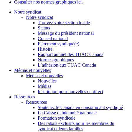
Consulter nos normes graphiques ici.
Notre syndicat
Notre syndicat
Trouvez votre section locale
Statuts
Message du président national
Conseil national
Fièrement syndiqué(e)
Histoire
Rapport annuel des TUAC Canada
Normes graphiques
L’adhésion aux TUAC Canada
Médias et nouvelles
Médias et nouvelles
Nouvelles
Médias
Inscription pour nouvelles en direct
Ressources
Ressources
Soutenez le Canada en consommant syndiqué
La Caisse d'indemnité nationale
Formation syndicale
Des rabais exclusifs pour les membres du
syndicat et leurs families