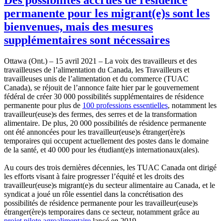
permanente pour les migrant(e)s sont les
bienvenues, mais des mesures
supplémentaires sont nécessaires
Ottawa (Ont.) – 15 avril 2021 – La voix des travailleurs et des
travailleuses de l’alimentation du Canada, les Travailleurs et
travailleuses unis de l’alimentation et du commerce (TUAC
Canada), se réjouit de l’annonce faite hier par le gouvernement
fédéral de créer 30 000 possibilités supplémentaires de résidence
permanente pour plus de
100 professions essentielles
, notamment les
travailleur(euse)s des fermes, des serres et de la transformation
alimentaire. De plus, 20 000 possibilités de résidence permanente
ont été annoncées pour les travailleur(euse)s étranger(ère)s
temporaires qui occupent actuellement des postes dans le domaine
de la santé, et 40 000 pour les étudiant(e)s internationaux(ales).
Au cours des trois dernières décennies, les TUAC Canada ont dirigé
les efforts visant à faire progresser l’équité et les droits des
travailleur(euse)s migrant(e)s du secteur alimentaire au Canada, et le
syndicat a joué un rôle essentiel dans la concrétisation des
possibilités de résidence permanente pour les travailleur(euse)s
étranger(ère)s temporaires dans ce secteur, notamment grâce au
projet pilote agroalimentaire
lancé en 2019.