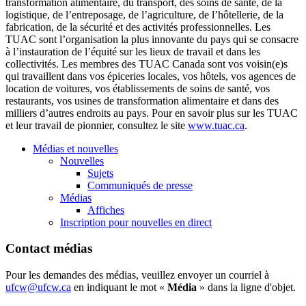
transformation alimentaire, du transport, des soins de santé, de la
logistique, de l’entreposage, de l’agriculture, de l’hôtellerie, de la
fabrication, de la sécurité et des activités professionnelles. Les
TUAC sont l’organisation la plus innovante du pays qui se consacre
à l’instauration de l’équité sur les lieux de travail et dans les
collectivités. Les membres des TUAC Canada sont vos voisin(e)s
qui travaillent dans vos épiceries locales, vos hôtels, vos agences de
location de voitures, vos établissements de soins de santé, vos
restaurants, vos usines de transformation alimentaire et dans des
milliers d’autres endroits au pays. Pour en savoir plus sur les TUAC
et leur travail de pionnier, consultez le site
www.tuac.ca
.
Médias et nouvelles
Nouvelles
Sujets
Communiqués de presse
Médias
Affiches
Inscription pour nouvelles en direct
Contact médias
Pour les demandes des médias, veuillez envoyer un courriel à
ufcw@ufcw.ca
en indiquant le mot «
Média
» dans la ligne d'objet.