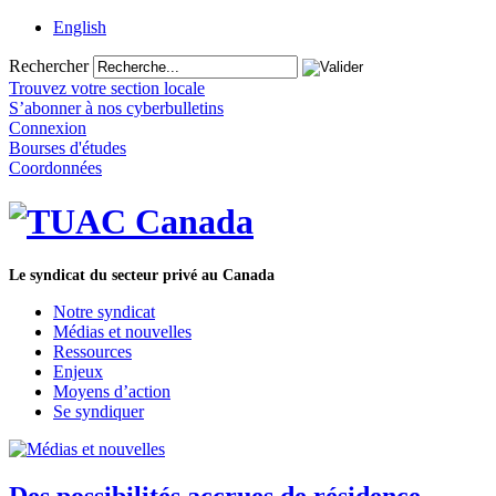
English
Rechercher
Trouvez votre section locale
S’abonner à nos cyberbulletins
Connexion
Bourses d'études
Coordonnées
Le syndicat du secteur privé au Canada
Notre syndicat
Médias et nouvelles
Ressources
Enjeux
Moyens d’action
Se syndiquer
Des possibilités accrues de résidence