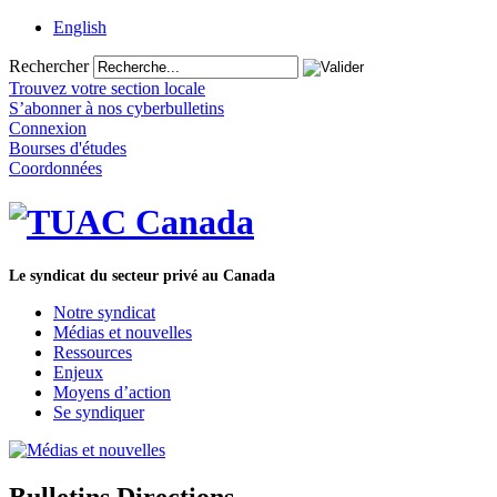
English
Rechercher
Trouvez votre section locale
S’abonner à nos cyberbulletins
Connexion
Bourses d'études
Coordonnées
Le syndicat du secteur privé au Canada
Notre syndicat
Médias et nouvelles
Ressources
Enjeux
Moyens d’action
Se syndiquer
Bulletins Directions