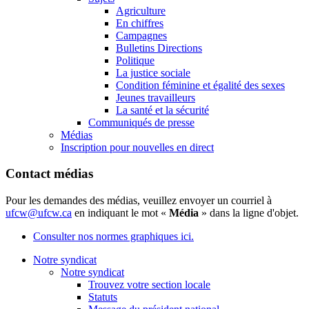
Agriculture
En chiffres
Campagnes
Bulletins Directions
Politique
La justice sociale
Condition féminine et égalité des sexes
Jeunes travailleurs
La santé et la sécurité
Communiqués de presse
Médias
Inscription pour nouvelles en direct
Contact médias
Pour les demandes des médias, veuillez envoyer un courriel à
ufcw@ufcw.ca
en indiquant le mot «
Média
» dans la ligne d'objet.
Consulter nos normes graphiques ici.
Notre syndicat
Notre syndicat
Trouvez votre section locale
Statuts