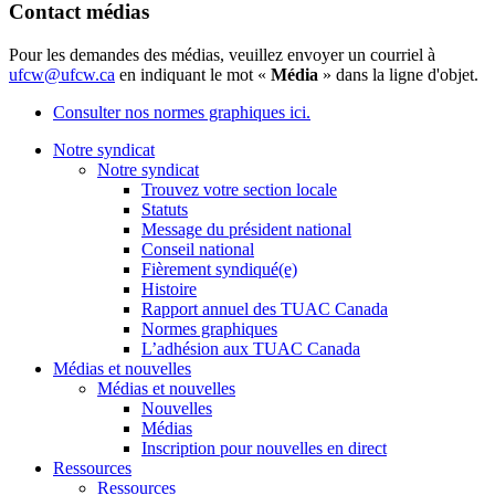
Contact médias
Pour les demandes des médias, veuillez envoyer un courriel à
ufcw@ufcw.ca
en indiquant le mot «
Média
» dans la ligne d'objet.
Consulter nos normes graphiques ici.
Notre syndicat
Notre syndicat
Trouvez votre section locale
Statuts
Message du président national
Conseil national
Fièrement syndiqué(e)
Histoire
Rapport annuel des TUAC Canada
Normes graphiques
L’adhésion aux TUAC Canada
Médias et nouvelles
Médias et nouvelles
Nouvelles
Médias
Inscription pour nouvelles en direct
Ressources
Ressources