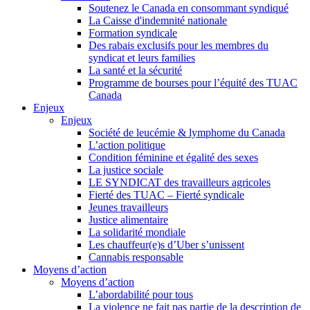
Soutenez le Canada en consommant syndiqué
La Caisse d'indemnité nationale
Formation syndicale
Des rabais exclusifs pour les membres du
syndicat et leurs families
La santé et la sécurité
Programme de bourses pour l’équité des TUAC
Canada
Enjeux
Enjeux
Société de leucémie & lymphome du Canada
L’action politique
Condition féminine et égalité des sexes
La justice sociale
LE SYNDICAT des travailleurs agricoles
Fierté des TUAC – Fierté syndicale
Jeunes travailleurs
Justice alimentaire
La solidarité mondiale
Les chauffeur(e)s d’Uber s’unissent
Cannabis responsable
Moyens d’action
Moyens d’action
L’abordabilité pour tous
La violence ne fait pas partie de la description de