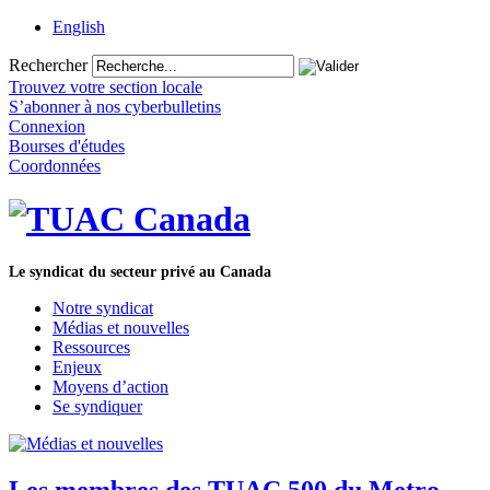
English
Rechercher
Trouvez votre section locale
S’abonner à nos cyberbulletins
Connexion
Bourses d'études
Coordonnées
Le syndicat du secteur privé au Canada
Notre syndicat
Médias et nouvelles
Ressources
Enjeux
Moyens d’action
Se syndiquer
Les membres des TUAC 500 du Metro