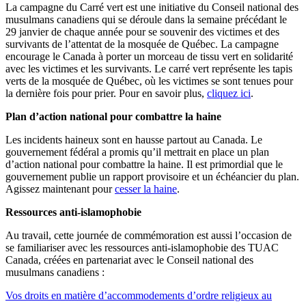
La campagne du Carré vert est une initiative du Conseil national des
musulmans canadiens qui se déroule dans la semaine précédant le
29 janvier de chaque année pour se souvenir des victimes et des
survivants de l’attentat de la mosquée de Québec. La campagne
encourage le Canada à porter un morceau de tissu vert en solidarité
avec les victimes et les survivants. Le carré vert représente les tapis
verts de la mosquée de Québec, où les victimes se sont tenues pour
la dernière fois pour prier. Pour en savoir plus,
cliquez ici
.
Plan d’action national pour combattre la haine
Les incidents haineux sont en hausse partout au Canada. Le
gouvernement fédéral a promis qu’il mettrait en place un plan
d’action national pour combattre la haine. Il est primordial que le
gouvernement publie un rapport provisoire et un échéancier du plan.
Agissez maintenant pour
cesser la haine
.
Ressources anti-islamophobie
Au travail, cette journée de commémoration est aussi l’occasion de
se familiariser avec les ressources anti-islamophobie des TUAC
Canada, créées en partenariat avec le Conseil national des
musulmans canadiens :
Vos droits en matière d’accommodements d’ordre religieux au