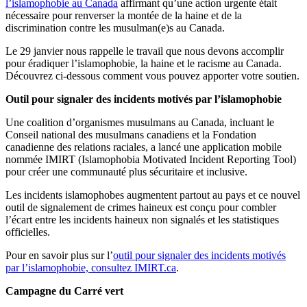
l’islamophobie au Canada
affirmant qu’une action urgente était
nécessaire pour renverser la montée de la haine et de la
discrimination contre les musulman(e)s au Canada.
Le 29 janvier nous rappelle le travail que nous devons accomplir
pour éradiquer l’islamophobie, la haine et le racisme au Canada.
Découvrez ci-dessous comment vous pouvez apporter votre soutien.
Outil pour signaler des incidents motivés par l’islamophobie
Une coalition d’organismes musulmans au Canada, incluant le
Conseil national des musulmans canadiens et la Fondation
canadienne des relations raciales, a lancé une application mobile
nommée IMIRT (Islamophobia Motivated Incident Reporting Tool)
pour créer une communauté plus sécuritaire et inclusive.
Les incidents islamophobes augmentent partout au pays et ce nouvel
outil de signalement de crimes haineux est conçu pour combler
l’écart entre les incidents haineux non signalés et les statistiques
officielles.
Pour en savoir plus sur l’
outil pour signaler des incidents motivés
par l’islamophobie, consultez IMIRT.ca
.
Campagne du Carré vert