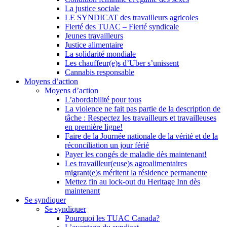
La justice sociale
LE SYNDICAT des travailleurs agricoles
Fierté des TUAC – Fierté syndicale
Jeunes travailleurs
Justice alimentaire
La solidarité mondiale
Les chauffeur(e)s d’Uber s’unissent
Cannabis responsable
Moyens d’action
Moyens d’action
L’abordabilité pour tous
La violence ne fait pas partie de la description de
tâche : Respectez les travailleurs et travailleuses
en première ligne!
Faire de la Journée nationale de la vérité et de la
réconciliation un jour férié
Payer les congés de maladie dès maintenant!
Les travailleur(euse)s agroalimentaires
migrant(e)s méritent la résidence permanente
Mettez fin au lock-out du Heritage Inn dès
maintenant
Se syndiquer
Se syndiquer
Pourquoi les TUAC Canada?