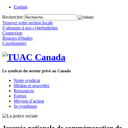
English
Rechercher
Trouvez votre section locale
S’abonner à nos cyberbulletins
Connexion
Bourses d'études
Coordonnées
Le syndicat du secteur privé au Canada
Notre syndicat
Médias et nouvelles
Ressources
Enjeux
Moyens d’action
Se syndiquer
Journée nationale de commémoration de