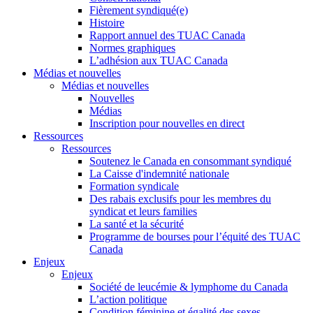
Fièrement syndiqué(e)
Histoire
Rapport annuel des TUAC Canada
Normes graphiques
L’adhésion aux TUAC Canada
Médias et nouvelles
Médias et nouvelles
Nouvelles
Médias
Inscription pour nouvelles en direct
Ressources
Ressources
Soutenez le Canada en consommant syndiqué
La Caisse d'indemnité nationale
Formation syndicale
Des rabais exclusifs pour les membres du
syndicat et leurs families
La santé et la sécurité
Programme de bourses pour l’équité des TUAC
Canada
Enjeux
Enjeux
Société de leucémie & lymphome du Canada
L’action politique
Condition féminine et égalité des sexes