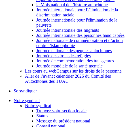
le Mois national de l’histoire autochtone
Journée internationale pour l’élimination de la
discrimination raciale
Journée internationale pour l'élimination de la
pauvreté
Journée internationale des migrants
Journée internationale des personnes handicapées
Journée nationale de commémoration et d’action
contre l’islamophobie
Journée nationale des peuples autochtones
Journée des droits des réfugiés
Journée de commémoration des transgenres
Journée mondiale de la santé mentale
Les cours au webCampus sur les droits de la personne
Aller de l’avant : calendrier 2026 du Comité des
Autochtones des TUAC
Se syndiquer
Notre syndicat
Notre syndicat
Trouvez votre section locale
Statuts
Message du président national
Conseil national