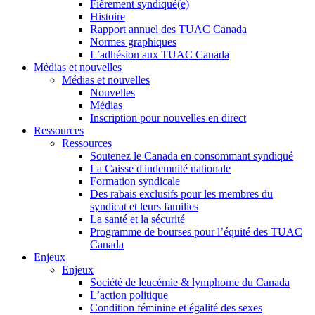
Fièrement syndiqué(e)
Histoire
Rapport annuel des TUAC Canada
Normes graphiques
L’adhésion aux TUAC Canada
Médias et nouvelles
Médias et nouvelles
Nouvelles
Médias
Inscription pour nouvelles en direct
Ressources
Ressources
Soutenez le Canada en consommant syndiqué
La Caisse d'indemnité nationale
Formation syndicale
Des rabais exclusifs pour les membres du
syndicat et leurs families
La santé et la sécurité
Programme de bourses pour l’équité des TUAC
Canada
Enjeux
Enjeux
Société de leucémie & lymphome du Canada
L’action politique
Condition féminine et égalité des sexes