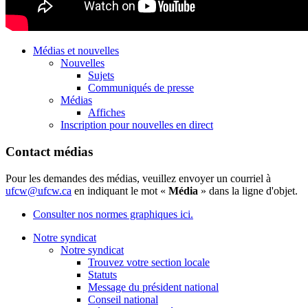
Médias et nouvelles
Nouvelles
Sujets
Communiqués de presse
Médias
Affiches
Inscription pour nouvelles en direct
Contact médias
Pour les demandes des médias, veuillez envoyer un courriel à
ufcw@ufcw.ca
en indiquant le mot «
Média
» dans la ligne d'objet.
Consulter nos normes graphiques ici.
Notre syndicat
Notre syndicat
Trouvez votre section locale
Statuts
Message du président national
Conseil national