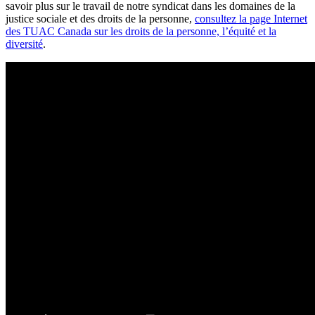
savoir plus sur le travail de notre syndicat dans les domaines de la
justice sociale et des droits de la personne,
consultez la page Internet
des TUAC Canada sur les droits de la personne, l’équité et la
diversité
.