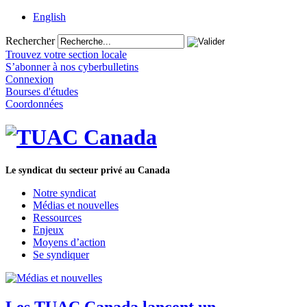
English
Rechercher
Trouvez votre section locale
S’abonner à nos cyberbulletins
Connexion
Bourses d'études
Coordonnées
Le syndicat du secteur privé au Canada
Notre syndicat
Médias et nouvelles
Ressources
Enjeux
Moyens d’action
Se syndiquer
Les TUAC Canada lancent un