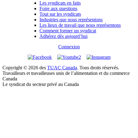
Les syndicats en faits
Foire aux questions
Tout sur les syndicats
Industries que nous représentons
Les lieux de travail que nous représentons
Comment former un syndicat
Adhérez dès aujourd’hui
Connexion
Copyright © 2026 des
TUAC Canada
. Tous droits réservés.
Travailleurs et travailleuses unis de l’alimentation et du commerce
Canada
Le syndicat du secteur privé au Canada