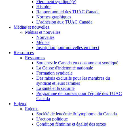
Fièrement syndiqué(e)
Histoire
Rapport annuel des TUAC Canada
Normes graphiques
L’adhésion aux TUAC Canada
Médias et nouvelles
Médias et nouvelles
Nouvelles
Médias
Inscription pour nouvelles en direct
Ressources
Ressources
Soutenez le Canada en consommant syndiqué
La Caisse d'indemnité nationale
Formation syndicale
Des rabais exclusifs pour les membres du
syndicat et leurs families
La santé et la sécurité
Programme de bourses pour l’équité des TUAC
Canada
Enjeux
Enjeux
Société de leucémie & lymphome du Canada
L’action politique
Condition féminine et égalité des sexes