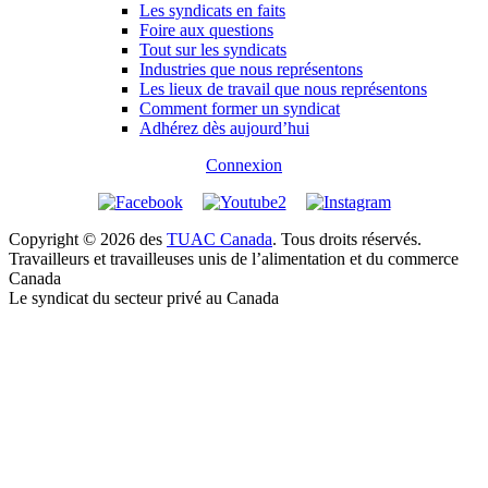
Les syndicats en faits
Foire aux questions
Tout sur les syndicats
Industries que nous représentons
Les lieux de travail que nous représentons
Comment former un syndicat
Adhérez dès aujourd’hui
Connexion
Copyright © 2026 des
TUAC Canada
. Tous droits réservés.
Travailleurs et travailleuses unis de l’alimentation et du commerce
Canada
Le syndicat du secteur privé au Canada