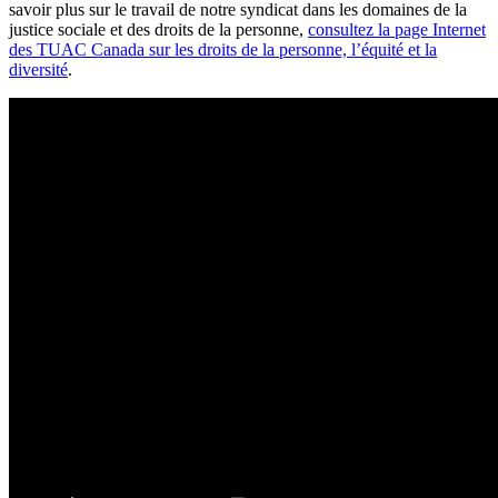
savoir plus sur le travail de notre syndicat dans les domaines de la
justice sociale et des droits de la personne,
consultez la page Internet
des TUAC Canada sur les droits de la personne, l’équité et la
diversité
.