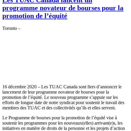
programme novateur de bourses pour la
promotion de l’équité
Toronto –
16 décembre 2020 – Les TUAC Canada sont fiers d’annoncer le
lancement de leur programme novateur de bourses pour la
promotion de l’équité. Le nouveau programme s’appuie sur les
efforts de longue date de notre syndicat pour soutenir le travail des
membres des TUAC et des collectivités qu’ils et elles servent.
Le Programme de bourses pour la promotion de l’équité vise à
soutenir les programmes pour les nouveaux(elles) arrivant(e)s, les
initiatives en matière de droits de la personne et les projets d’action