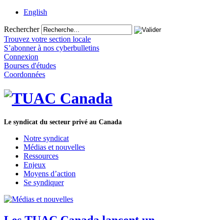
English
Rechercher
Trouvez votre section locale
S’abonner à nos cyberbulletins
Connexion
Bourses d'études
Coordonnées
Le syndicat du secteur privé au Canada
Notre syndicat
Médias et nouvelles
Ressources
Enjeux
Moyens d’action
Se syndiquer
Les TUAC Canada lancent un