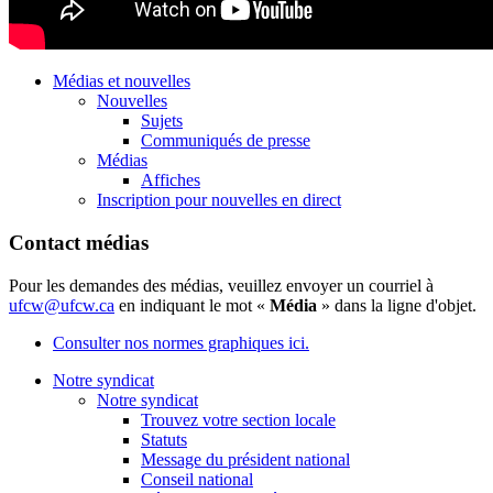
Médias et nouvelles
Nouvelles
Sujets
Communiqués de presse
Médias
Affiches
Inscription pour nouvelles en direct
Contact médias
Pour les demandes des médias, veuillez envoyer un courriel à
ufcw@ufcw.ca
en indiquant le mot «
Média
» dans la ligne d'objet.
Consulter nos normes graphiques ici.
Notre syndicat
Notre syndicat
Trouvez votre section locale
Statuts
Message du président national
Conseil national