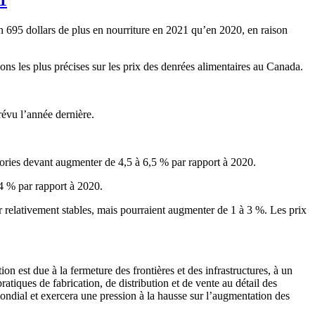
 695 dollars de plus en nourriture en 2021 qu’en 2020, en raison
ons les plus précises sur les prix des denrées alimentaires au Canada.
révu l’année dernière.
égories devant augmenter de 4,5 à 6,5 % par rapport à 2020.
 4 % par rapport à 2020.
ster relativement stables, mais pourraient augmenter de 1 à 3 %. Les prix
est due à la fermeture des frontières et des infrastructures, à un
atiques de fabrication, de distribution et de vente au détail des
ondial et exercera une pression à la hausse sur l’augmentation des