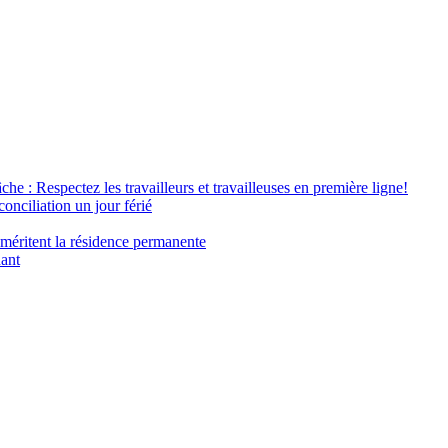
âche : Respectez les travailleurs et travailleuses en première ligne!
conciliation un jour férié
 méritent la résidence permanente
nant