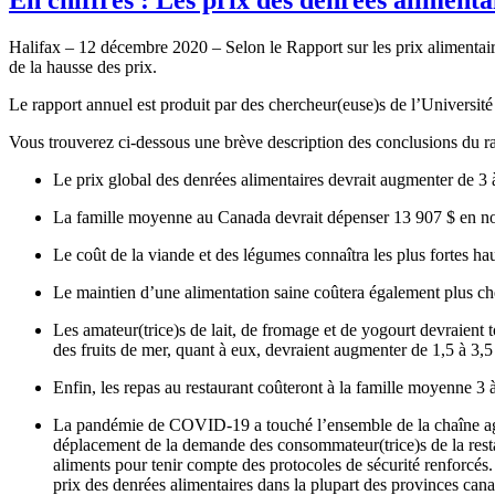
Halifax – 12 décembre 2020 – Selon le Rapport sur les prix alimentai
de la hausse des prix.
Le rapport annuel est produit par des chercheur(euse)s de l’Université
Vous trouverez ci-dessous une brève description des conclusions du ra
Le prix global des denrées alimentaires devrait augmenter de 3
La famille moyenne au Canada devrait dépenser 13 907 $ en nou
Le coût de la viande et des légumes connaîtra les plus fortes ha
Le maintien d’une alimentation saine coûtera également plus che
Les amateur(trice)s de lait, de fromage et de yogourt devraient to
des fruits de mer, quant à eux, devraient augmenter de 1,5 à 3,
Enfin, les repas au restaurant coûteront à la famille moyenne 3
La pandémie de COVID‑19 a touché l’ensemble de la chaîne agroal
déplacement de la demande des consommateur(trice)s de la restaura
aliments pour tenir compte des protocoles de sécurité renforcés
prix des denrées alimentaires dans la plupart des provinces can