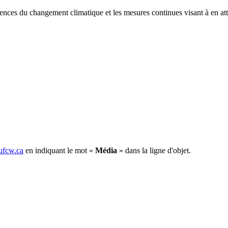
quences du changement climatique et les mesures continues visant à en at
fcw.ca
en indiquant le mot «
Média
» dans la ligne d'objet.