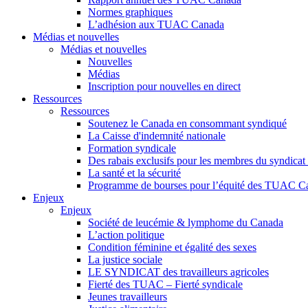
Normes graphiques
L’adhésion aux TUAC Canada
Médias et nouvelles
Médias et nouvelles
Nouvelles
Médias
Inscription pour nouvelles en direct
Ressources
Ressources
Soutenez le Canada en consommant syndiqué
La Caisse d'indemnité nationale
Formation syndicale
Des rabais exclusifs pour les membres du syndicat e
La santé et la sécurité
Programme de bourses pour l’équité des TUAC C
Enjeux
Enjeux
Société de leucémie & lymphome du Canada
L’action politique
Condition féminine et égalité des sexes
La justice sociale
LE SYNDICAT des travailleurs agricoles
Fierté des TUAC – Fierté syndicale
Jeunes travailleurs