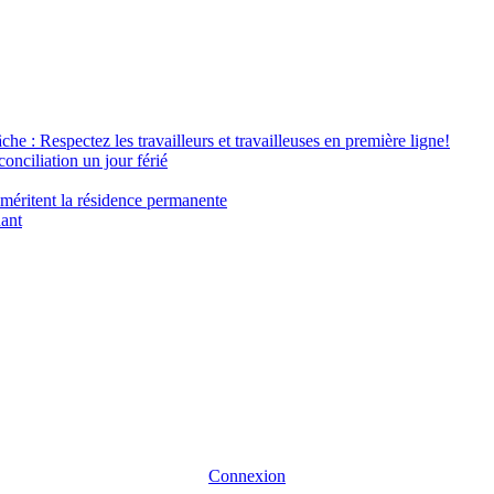
âche : Respectez les travailleurs et travailleuses en première ligne!
conciliation un jour férié
 méritent la résidence permanente
nant
Connexion