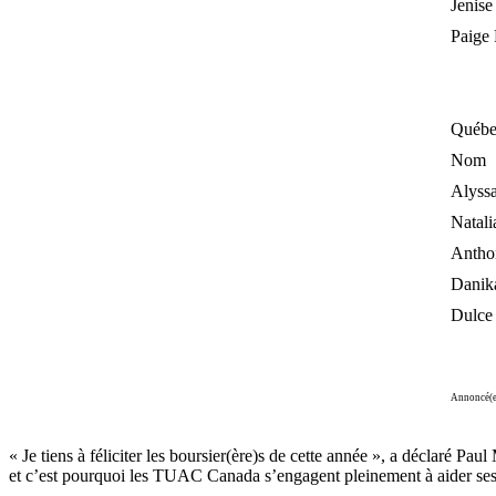
Jenise
Paige 
Québe
Nom
Alyss
Natali
Antho
Danik
Dulce
Annoncé(e
« Je tiens à féliciter les boursier(ère)s de cette année », a déclaré 
et c’est pourquoi les TUAC Canada s’engagent pleinement à aider ses me