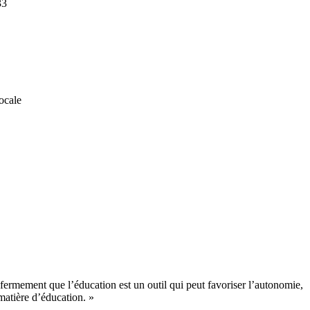
33
ocale
 fermement que l’éducation est un outil qui peut favoriser l’autonomie,
matière d’éducation. »