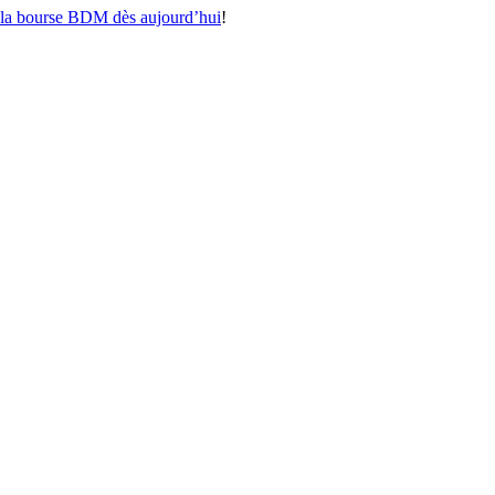
r la bourse BDM dès aujourd’hui
!