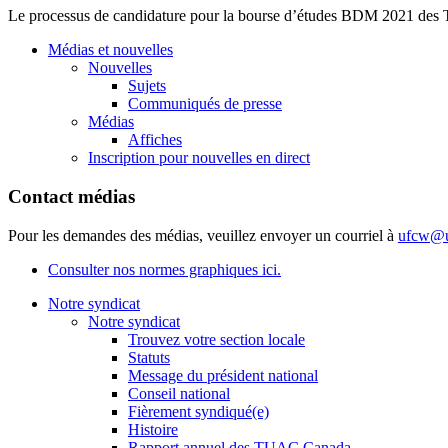
Le processus de candidature pour la bourse d’études BDM 2021 des
Médias et nouvelles
Nouvelles
Sujets
Communiqués de presse
Médias
Affiches
Inscription pour nouvelles en direct
Contact médias
Pour les demandes des médias, veuillez envoyer un courriel à
ufcw@u
Consulter nos normes graphiques ici.
Notre syndicat
Notre syndicat
Trouvez votre section locale
Statuts
Message du président national
Conseil national
Fièrement syndiqué(e)
Histoire
Rapport annuel des TUAC Canada