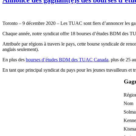
Toronto – 9 décembre 2020 – Les TUAC sont fiers d’annoncer les 
Chaque année, notre syndicat offre 18 bourses d’études BDM des TUAC
Attribuée par régions à travers le pays, cette bourse syndicale de re
anglais seulement).
En plus des
bourses d’études BDM des TUAC Canada
, plus de 25 a
En tant que principal syndicat du pays pour les jeunes travailleurs 
Gagn
Région
Nom
Solma
Kenne
Kismat