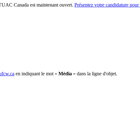
 TUAC Canada est maintenant ouvert.
Présentez votre candidature pou
fcw.ca
en indiquant le mot «
Média
» dans la ligne d'objet.