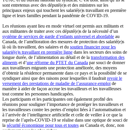
sont entretenus avec des député(e)s et des ministres sur les
principaux enjeux qui touchent les salarié(e)s travaillant en première
ligne et leurs familles pendant la pandémie de COVID-19.
Les réunions ayant lieu en mode virtuel ont permis aux militants et
aux militantes de traiter avec ces député(e)s de la nécessité d’un
système de services de garde d’enfants universel et abordable
au
Canada, de l’amélioration des mesures de protection des salarié(e)s
là où ils travaillent, des salaires et du
soutien financier pour les
salarié(e)s travaillant en première ligne
dans les secteurs des soins de
longue durée, de l’alimentation au détail et de la
transformation des
aliments
et d’
une réforme du PTET du Canada
par souci de donner
aux travailleurs migrants une protection améliorée, des moyens
d’obtenir la résidence permanente dans ce pays et la possibilité de se
syndiquer ainsi que des raisons pour lesquelles il faudrait
revoir le
versement des prestations de maladie de l’assurance-emploi
de
manière à aider de façon accrue les travailleurs et les travailleuses
tout comme les personnes handicapées.
Les participants et les participantes ont également profité des
réunions pour souligner l’importance de protéger les travailleurs et
les travailleuses contre les pertes d’emploi liées à l’automatisation et
à l’arrivée de l’intelligence artificielle et celle de veiller à ce que la
reprise de l’après-COVID-19 se réalise dans une optique de souci de
la
sécurité économique pour tous et toutes
au Canada et, donc, non