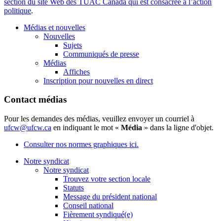
section du site Web des TUAC Canada qui est consacrée à l’action
politique
.
Médias et nouvelles
Nouvelles
Sujets
Communiqués de presse
Médias
Affiches
Inscription pour nouvelles en direct
Contact médias
Pour les demandes des médias, veuillez envoyer un courriel à
ufcw@ufcw.ca
en indiquant le mot «
Média
» dans la ligne d'objet.
Consulter nos normes graphiques ici.
Notre syndicat
Notre syndicat
Trouvez votre section locale
Statuts
Message du président national
Conseil national
Fièrement syndiqué(e)