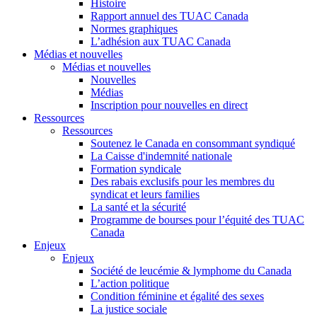
Histoire
Rapport annuel des TUAC Canada
Normes graphiques
L’adhésion aux TUAC Canada
Médias et nouvelles
Médias et nouvelles
Nouvelles
Médias
Inscription pour nouvelles en direct
Ressources
Ressources
Soutenez le Canada en consommant syndiqué
La Caisse d'indemnité nationale
Formation syndicale
Des rabais exclusifs pour les membres du
syndicat et leurs families
La santé et la sécurité
Programme de bourses pour l’équité des TUAC
Canada
Enjeux
Enjeux
Société de leucémie & lymphome du Canada
L’action politique
Condition féminine et égalité des sexes
La justice sociale