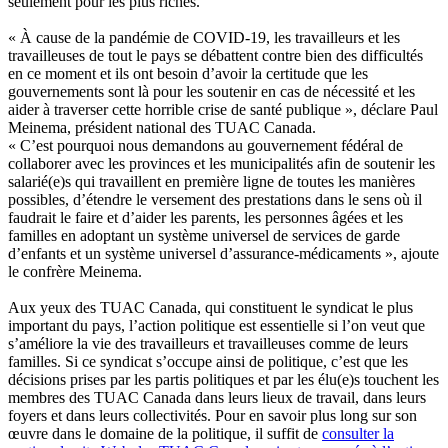
seulement pour les plus riches.
« À cause de la pandémie de COVID-19, les travailleurs et les
travailleuses de tout le pays se débattent contre bien des difficultés
en ce moment et ils ont besoin d’avoir la certitude que les
gouvernements sont là pour les soutenir en cas de nécessité et les
aider à traverser cette horrible crise de santé publique », déclare Paul
Meinema, président national des TUAC Canada.
« C’est pourquoi nous demandons au gouvernement fédéral de
collaborer avec les provinces et les municipalités afin de soutenir les
salarié(e)s qui travaillent en première ligne de toutes les manières
possibles, d’étendre le versement des prestations dans le sens où il
faudrait le faire et d’aider les parents, les personnes âgées et les
familles en adoptant un système universel de services de garde
d’enfants et un système universel d’assurance-médicaments », ajoute
le confrère Meinema.
Aux yeux des TUAC Canada, qui constituent le syndicat le plus
important du pays, l’action politique est essentielle si l’on veut que
s’améliore la vie des travailleurs et travailleuses comme de leurs
familles. Si ce syndicat s’occupe ainsi de politique, c’est que les
décisions prises par les partis politiques et par les élu(e)s touchent les
membres des TUAC Canada dans leurs lieux de travail, dans leurs
foyers et dans leurs collectivités. Pour en savoir plus long sur son
œuvre dans le domaine de la politique, il suffit de
consulter la