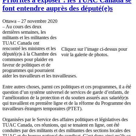
font entendre auprès des député(e)s
Ottawa – 27 novembre 2020
– Au cours des deux
dernières semaines, les
militants et les militantes des
TUAC Canada ont
rencontré les ministres et les
Cliquez sur l’image ci-dessus pour
député(e)s à la Chambre des
voir la galerie de photos.
communes pour plaider en
faveur de politiques et de
programmes qui pourraient
aider les travailleurs et les travailleuses.
Entre autres choses, parmi ces politiques et ces programmes, il a été
question d’un système universel de services de garde d’enfants, de
l’amélioration de la protection et du soutien assurés aux salarié(e)s
qui travaillent en première ligne et de la réforme du Programme des
travailleurs étrangers temporaires (PTET).
Organisées par le Service des affaires politiques et législatives des
TUAC Canada, ces réunions, qui se tenaient en ligne, ont été
conduites par des militants et des militantes des sections locales des
TUAC et du bureau national du syndicat. C’est donc ainsi qu’ils se