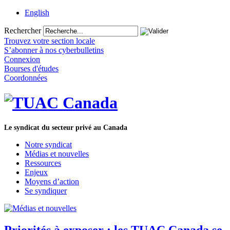
English
Rechercher
Trouvez votre section locale
S’abonner à nos cyberbulletins
Connexion
Bourses d'études
Coordonnées
Le syndicat du secteur privé au Canada
Notre syndicat
Médias et nouvelles
Ressources
Enjeux
Moyens d’action
Se syndiquer
Priorités à exposer : les TUAC Canada se