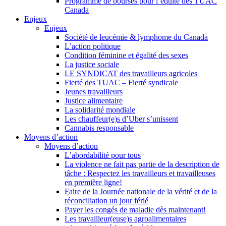
Programme de bourses pour l’équité des TUAC
Canada
Enjeux
Enjeux
Société de leucémie & lymphome du Canada
L’action politique
Condition féminine et égalité des sexes
La justice sociale
LE SYNDICAT des travailleurs agricoles
Fierté des TUAC – Fierté syndicale
Jeunes travailleurs
Justice alimentaire
La solidarité mondiale
Les chauffeur(e)s d’Uber s’unissent
Cannabis responsable
Moyens d’action
Moyens d’action
L’abordabilité pour tous
La violence ne fait pas partie de la description de
tâche : Respectez les travailleurs et travailleuses
en première ligne!
Faire de la Journée nationale de la vérité et de la
réconciliation un jour férié
Payer les congés de maladie dès maintenant!
Les travailleur(euse)s agroalimentaires