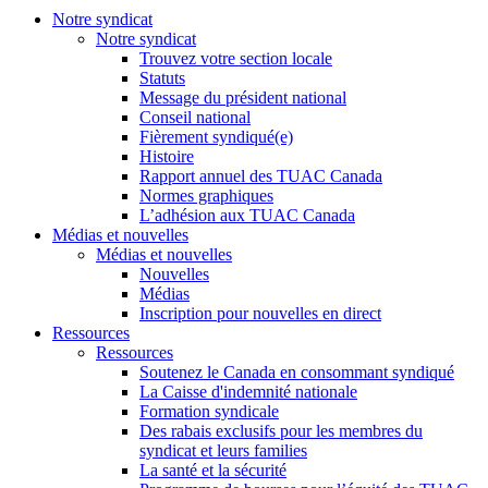
Notre syndicat
Notre syndicat
Trouvez votre section locale
Statuts
Message du président national
Conseil national
Fièrement syndiqué(e)
Histoire
Rapport annuel des TUAC Canada
Normes graphiques
L’adhésion aux TUAC Canada
Médias et nouvelles
Médias et nouvelles
Nouvelles
Médias
Inscription pour nouvelles en direct
Ressources
Ressources
Soutenez le Canada en consommant syndiqué
La Caisse d'indemnité nationale
Formation syndicale
Des rabais exclusifs pour les membres du
syndicat et leurs families
La santé et la sécurité