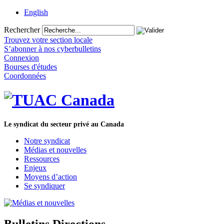
English
Rechercher
Trouvez votre section locale
S’abonner à nos cyberbulletins
Connexion
Bourses d'études
Coordonnées
Le syndicat du secteur privé au Canada
Notre syndicat
Médias et nouvelles
Ressources
Enjeux
Moyens d’action
Se syndiquer
Bulletins Directions