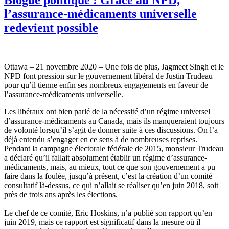
l’assurance-médicaments universelle
redevient possible
Ottawa – 21 novembre 2020 – Une fois de plus, Jagmeet Singh et le
NPD font pression sur le gouvernement libéral de Justin Trudeau
pour qu’il tienne enfin ses nombreux engagements en faveur de
l’assurance-médicaments universelle.
Les libéraux ont bien parlé de la nécessité d’un régime universel
d’assurance-médicaments au Canada, mais ils manqueraient toujours
de volonté lorsqu’il s’agit de donner suite à ces discussions. On l’a
déjà entendu s’engager en ce sens à de nombreuses reprises.
Pendant la campagne électorale fédérale de 2015, monsieur Trudeau
a déclaré qu’il fallait absolument établir un régime d’assurance-
médicaments, mais, au mieux, tout ce que son gouvernement a pu
faire dans la foulée, jusqu’à présent, c’est la création d’un comité
consultatif là-dessus, ce qui n’allait se réaliser qu’en juin 2018, soit
près de trois ans après les élections.
Le chef de ce comité, Eric Hoskins, n’a publié son rapport qu’en
juin 2019, mais ce rapport est significatif dans la mesure où il