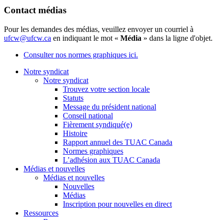
Contact médias
Pour les demandes des médias, veuillez envoyer un courriel à
ufcw@ufcw.ca
en indiquant le mot «
Média
» dans la ligne d'objet.
Consulter nos normes graphiques ici.
Notre syndicat
Notre syndicat
Trouvez votre section locale
Statuts
Message du président national
Conseil national
Fièrement syndiqué(e)
Histoire
Rapport annuel des TUAC Canada
Normes graphiques
L’adhésion aux TUAC Canada
Médias et nouvelles
Médias et nouvelles
Nouvelles
Médias
Inscription pour nouvelles en direct
Ressources