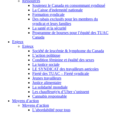
Ressources
Soutenez le Canada en consommant syndiqué
La Caisse d'indemnité nationale
Formation syndicale
Des rabais exclusifs pour les membres du
syndicat et leurs families
La santé et la sécurité
Programme de bourses pour l’équité des TUAC
Canada
Enjeux
Enjeux
Société de leucémie & lymphome du Canada
L’action politique
Condition féminine et égalité des sexes
La justice sociale
LE SYNDICAT des travailleurs agricoles
Fierté des TUAC – Fierté syndicale
Jeunes travailleurs
Justice alimentaire
La solidarité mondiale
Les chauffeur(e)s d’Uber s’unissent
Cannabis responsable
Moyens d’action
Moyens d’action
L’abordabilité pour tous