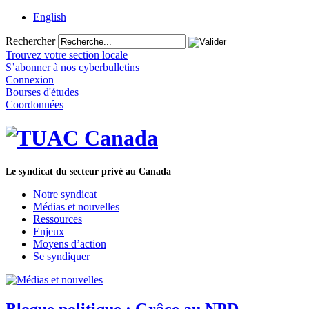
English
Rechercher
Trouvez votre section locale
S’abonner à nos cyberbulletins
Connexion
Bourses d'études
Coordonnées
Le syndicat du secteur privé au Canada
Notre syndicat
Médias et nouvelles
Ressources
Enjeux
Moyens d’action
Se syndiquer
Blogue politique : Grâce au NPD,