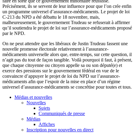
faire en sorte que ce gouvernement minoritaire réussisse.
Précisément, ils se servent de leur influence pour que l’on crée enfin
un programme universel d’assurance-médicaments. Le projet de loi
C-213 du NPD a été débattu le 18 novembre, mais,
malheureusement, le gouvernement Trudeau se refuserait à affirmer
qu’il soutiendra le projet de loi sur l’assurance-médicaments proposé
par le NPD.
On ne peut attendre que les libéraux de Justin Trudeau fassent une
nouvelle promesse électorale relativement à l’assurance-
médicaments universelle alors que, entre-temps, sur cette question, il
n’agit pas du tout de façon tangible. Voilà pourquoi il faut, à présent,
que chaque citoyenne ou citoyen appelle sa ou son député(e) et
exerce des pressions sur le gouvernement fédéral en vue de le
convaincre d’appuyer le projet de loi du NPD sur l’assurance-
médicaments afin que l’espoir de la mise en place d’un régime
universel d’assurance-médicaments se concrétise pour toutes et tous.
Médias et nouvelles
Nouvelles
Sujets
Communiqués de presse
Médias
Affiches
Inscription pour nouvelles en direct