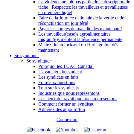
La violence ne fait pas partie de la description de
tâche : Respectez les travailleurs et travailleuses
en première ligne!
Faire de la Journée nationale de la vérité et de la
réconciliation un jour férié
Payer les congés de maladie dès maintenant!
Les travailleur(euse)s agroalimentaires
migrant(e)s méritent la résidence permanente
Mettez fin au lock-out du Heritage Inn dès
maintenant
Se syndiquer
Se syndiquer
Pourquoi les TUAC Canada?
L’avantage du syndicat
Les syndicats en faits
Foire aux questions
Tout sur les syndicats
Industries que nous représentons
Les lieux de travail que nous représentons
Comment former un syndicat
Adhérez dès aujourd’hui
Connexion