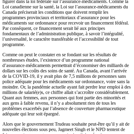
figurer dans la loi fédérale sur l’assurance-médicaments. Comme la
Loi canadienne sur la santé, la Loi sur l’assurance-médicaments du
Canada préciserait les conditions que doivent remplir les
programmes provinciaux et territoriaux d’assurance pour les
médicaments sur ordonnance pour recevoir un financement fédéral.
Par conséquent, ce financement serait lié aux principes
fondamentaux de l’administration publique, à savoir l’intégralité,
l’universalité, le caractère transférable et l’accessibilité de tout
programme.
Comme on peut le constater en se fondant sur les résultats de
nombreuses études, l’existence d’un programme national
d’assurance-médicaments permettrait d’économiser des milliards de
dollars sur les coûts des soins de santé. Au Canada, avant l’arrivée
de la COVID-19, il y avait plus de 7,5 millions de personnes sans
police adéquate pour les médicaments sur ordonnance, voire sans la
moindre. Or, la pandémie actuelle ayant fait perdre leur emploi à des
millions de salarié(e)s, ce chiffre allait s’accroître considérablement.
Quant aux femmes, aux personnes qui font partie des minorités et
aux gens à faible revenu, il n’y a absolument rien de tous les
problèmes exacerbés par l’absence de couverture pharmaceutique
adéquate qui leur soit épargné.
Alors que le gouvernement Trudeau souhaite peut-être qu’il y ait de
nouvelles élections sous peu, Jagmeet Singh et le NPD tentent de