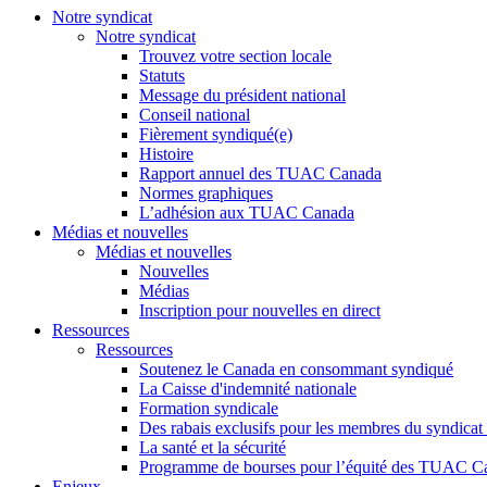
Notre syndicat
Notre syndicat
Trouvez votre section locale
Statuts
Message du président national
Conseil national
Fièrement syndiqué(e)
Histoire
Rapport annuel des TUAC Canada
Normes graphiques
L’adhésion aux TUAC Canada
Médias et nouvelles
Médias et nouvelles
Nouvelles
Médias
Inscription pour nouvelles en direct
Ressources
Ressources
Soutenez le Canada en consommant syndiqué
La Caisse d'indemnité nationale
Formation syndicale
Des rabais exclusifs pour les membres du syndicat e
La santé et la sécurité
Programme de bourses pour l’équité des TUAC C
Enjeux