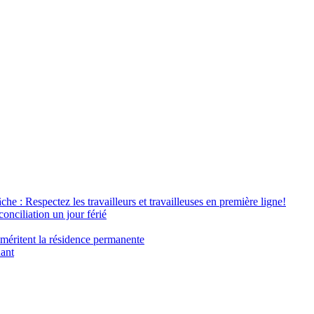
âche : Respectez les travailleurs et travailleuses en première ligne!
conciliation un jour férié
 méritent la résidence permanente
nant