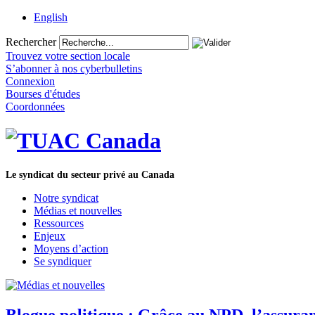
English
Rechercher
Trouvez votre section locale
S’abonner à nos cyberbulletins
Connexion
Bourses d'études
Coordonnées
Le syndicat du secteur privé au Canada
Notre syndicat
Médias et nouvelles
Ressources
Enjeux
Moyens d’action
Se syndiquer
Blogue politique : Grâce au NPD, l’assura