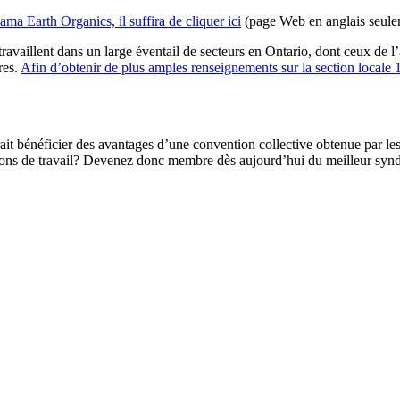
ma Earth Organics, il suffira de cliquer ici
(page Web en anglais seule
aillent dans un large éventail de secteurs en Ontario, dont ceux de l’al
res.
Afin d’obtenir de plus amples renseignements sur la section locale
erait bénéficier des avantages d’une convention collective obtenue par
nons de travail? Devenez donc membre dès aujourd’hui du meilleur syn