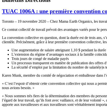
TUAC 1006A : une première convention col
Toronto – 19 novembre 2020 – Chez Mama Earth Organics, les travailleu
Ce contrat collectif de travail prévoit des avantages variés pour le per
La convention collective en question, dont la durée est de trois ans, s
clientèle. Précisément, grâce à leur première convention collective, les
Une augmentation de salaire atteignant 1,10 $ pendant la durée d
L’extension du régime d’avantages sociaux à la famille coïncid
Trois jours de congé de maladie payés
Un processus transparent en matière de publication des offres 
La sécurité d’emploi par la limitation du nombre de salarié(e)s t
Karen Munk, membre du comité de négociation et emballeuse dans l’ent
« C’est l’espoir d’obtenir cette convention collective qui nous a permi
nous avions besoin. »
« Nous sommes très fiers de la détermination des membres du personne
l’égard de leur travail, qu’ils font avec vaillance, et de leur volonté
apporte aux travailleuses et aux travailleurs sont véritablement importa