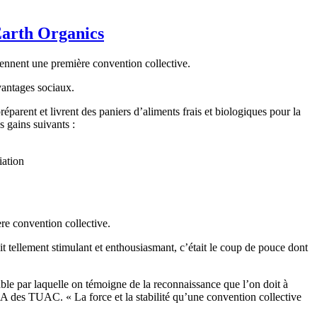
Earth Organics
iennent une première convention collective.
avantages sociaux.
parent et livrent des paniers d’aliments frais et biologiques pour la
s gains suivants :
iation
re convention collective.
it tellement stimulant et enthousiasmant, c’était le coup de pouce dont
le par laquelle on témoigne de la reconnaissance que l’on doit à
006A des TUAC. « La force et la stabilité qu’une convention collective