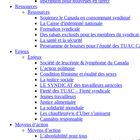
Inscription pour nouvelles en direct
Ressources
Ressources
Soutenez le Canada en consommant syndiqué
La Caisse d'indemnité nationale
Formation syndicale
Des rabais exclusifs pour les membres du syndicat e
La santé et la sécurité
Programme de bourses pour l’équité des TUAC C
Enjeux
Enjeux
Société de leucémie & lymphome du Canada
L’action politique
Condition féminine et égalité des sexes
La justice sociale
LE SYNDICAT des travailleurs agricoles
Fierté des TUAC – Fierté syndicale
Jeunes travailleurs
Justice alimentaire
La solidarité mondiale
Les chauffeur(e)s d’Uber s’unissent
Cannabis responsable
Moyens d’action
Moyens d’action
L’abordabilité pour tous