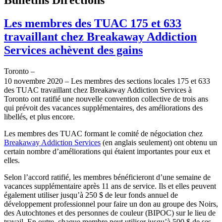
Les membres des TUAC 175 et 633
travaillant chez Breakaway Addiction
Services achèvent des gains
Toronto –
10 novembre 2020 – Les membres des sections locales 175 et 633
des TUAC travaillant chez Breakaway Addiction Services à
Toronto ont ratifié une nouvelle convention collective de trois ans
qui prévoit des vacances supplémentaires, des améliorations des
libellés, et plus encore.
Les membres des TUAC formant le comité de négociation chez
Breakaway Addiction Services
(en anglais seulement) ont obtenu un
certain nombre d’améliorations qui étaient importantes pour eux et
elles.
Selon l’accord ratifié, les membres bénéficieront d’une semaine de
vacances supplémentaire après 11 ans de service. Ils et elles peuvent
également utiliser jusqu’à 250 $ de leur fonds annuel de
développement professionnel pour faire un don au groupe des Noirs,
des Autochtones et des personnes de couleur (BIPOC) sur le lieu de
travail. En outre, chaque membre peut utiliser jusqu’à 500 $ de ses