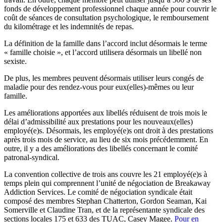
fonds de développement professionnel chaque année pour couvrir le
coût de séances de consultation psychologique, le remboursement
du kilométrage et les indemnités de repas.
La définition de la famille dans l’accord inclut désormais le terme
« famille choisie », et l’accord utilisera désormais un libellé non
sexiste.
De plus, les membres peuvent désormais utiliser leurs congés de
maladie pour des rendez-vous pour eux(elles)-mêmes ou leur
famille.
Les améliorations apportées aux libellés réduisent de trois mois le
délai d’admissibilité aux prestations pour les nouveaux(elles)
employé(e)s. Désormais, les employé(e)s ont droit à des prestations
après trois mois de service, au lieu de six mois précédemment. En
outre, il y a des améliorations des libellés concernant le comité
patronal-syndical.
La convention collective de trois ans couvre les 21 employé(e)s à
temps plein qui comprennent l’unité de négociation de Breakaway
Addiction Services. Le comité de négociation syndicale était
composé des membres Stephan Chatterton, Gordon Seaman, Kai
Somerville et Claudine Tran, et de la représentante syndicale des
sections locales 175 et 633 des TUAC, Casey Magee.
Pour en