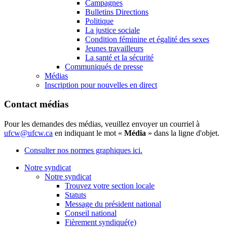
Campagnes
Bulletins Directions
Politique
La justice sociale
Condition féminine et égalité des sexes
Jeunes travailleurs
La santé et la sécurité
Communiqués de presse
Médias
Inscription pour nouvelles en direct
Contact médias
Pour les demandes des médias, veuillez envoyer un courriel à
ufcw@ufcw.ca
en indiquant le mot «
Média
» dans la ligne d'objet.
Consulter nos normes graphiques ici.
Notre syndicat
Notre syndicat
Trouvez votre section locale
Statuts
Message du président national
Conseil national
Fièrement syndiqué(e)