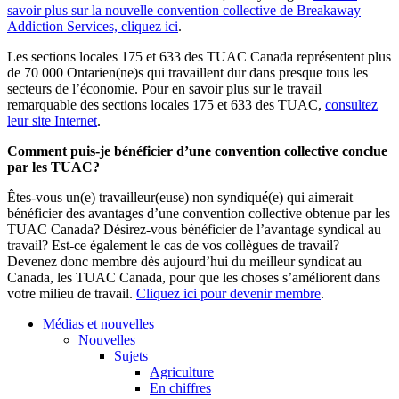
savoir plus sur la nouvelle convention collective de Breakaway
Addiction Services, cliquez ici
.
Les sections locales 175 et 633 des TUAC Canada représentent plus
de 70 000 Ontarien(ne)s qui travaillent dur dans presque tous les
secteurs de l’économie. Pour en savoir plus sur le travail
remarquable des sections locales 175 et 633 des TUAC,
consultez
leur site Internet
.
Comment puis-je bénéficier d’une convention collective conclue
par les TUAC?
Êtes-vous un(e) travailleur(euse) non syndiqué(e) qui aimerait
bénéficier des avantages d’une convention collective obtenue par les
TUAC Canada? Désirez-vous bénéficier de l’avantage syndical au
travail? Est-ce également le cas de vos collègues de travail?
Devenez donc membre dès aujourd’hui du meilleur syndicat au
Canada, les TUAC Canada, pour que les choses s’améliorent dans
votre milieu de travail
.
Cliquez ici pour devenir membre
.
Médias et nouvelles
Nouvelles
Sujets
Agriculture
En chiffres