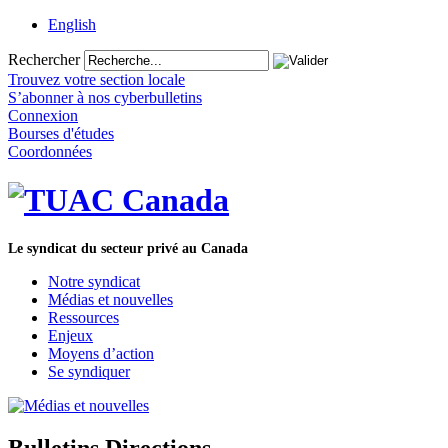
English
Rechercher
Trouvez votre section locale
S’abonner à nos cyberbulletins
Connexion
Bourses d'études
Coordonnées
Le syndicat du secteur privé au Canada
Notre syndicat
Médias et nouvelles
Ressources
Enjeux
Moyens d’action
Se syndiquer
Bulletins Directions