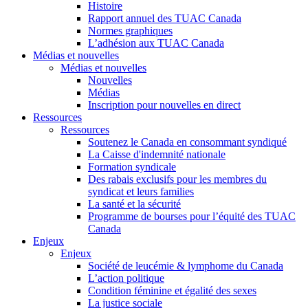
Histoire
Rapport annuel des TUAC Canada
Normes graphiques
L’adhésion aux TUAC Canada
Médias et nouvelles
Médias et nouvelles
Nouvelles
Médias
Inscription pour nouvelles en direct
Ressources
Ressources
Soutenez le Canada en consommant syndiqué
La Caisse d'indemnité nationale
Formation syndicale
Des rabais exclusifs pour les membres du
syndicat et leurs families
La santé et la sécurité
Programme de bourses pour l’équité des TUAC
Canada
Enjeux
Enjeux
Société de leucémie & lymphome du Canada
L’action politique
Condition féminine et égalité des sexes
La justice sociale