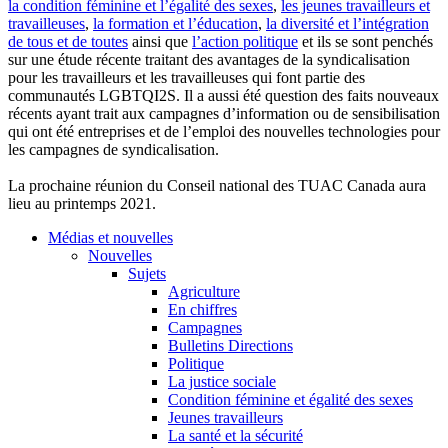
la condition féminine et l’égalité des sexes
,
les jeunes travailleurs et
travailleuses
,
la formation et l’éducation
,
la diversité et l’intégration
de tous et de toutes
ainsi que
l’action politique
et ils se sont penchés
sur une étude récente traitant des avantages de la syndicalisation
pour les travailleurs et les travailleuses qui font partie des
communautés LGBTQI2S. Il a aussi été question des faits nouveaux
récents ayant trait aux campagnes d’information ou de sensibilisation
qui ont été entreprises et de l’emploi des nouvelles technologies pour
les campagnes de syndicalisation.
La prochaine réunion du Conseil national des TUAC Canada aura
lieu au printemps 2021.
Médias et nouvelles
Nouvelles
Sujets
Agriculture
En chiffres
Campagnes
Bulletins Directions
Politique
La justice sociale
Condition féminine et égalité des sexes
Jeunes travailleurs
La santé et la sécurité