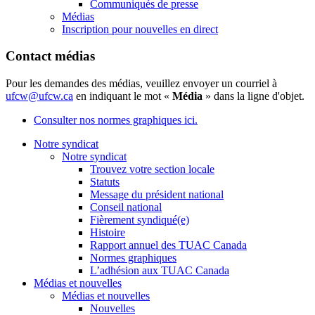
Communiqués de presse
Médias
Inscription pour nouvelles en direct
Contact médias
Pour les demandes des médias, veuillez envoyer un courriel à
ufcw@ufcw.ca
en indiquant le mot «
Média
» dans la ligne d'objet.
Consulter nos normes graphiques ici.
Notre syndicat
Notre syndicat
Trouvez votre section locale
Statuts
Message du président national
Conseil national
Fièrement syndiqué(e)
Histoire
Rapport annuel des TUAC Canada
Normes graphiques
L’adhésion aux TUAC Canada
Médias et nouvelles
Médias et nouvelles
Nouvelles