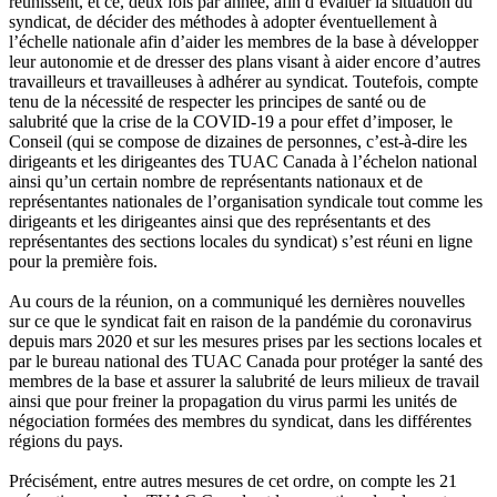
réunissent, et ce, deux fois par année, afin d’évaluer la situation du
syndicat, de décider des méthodes à adopter éventuellement à
l’échelle nationale afin d’aider les membres de la base à développer
leur autonomie et de dresser des plans visant à aider encore d’autres
travailleurs et travailleuses à adhérer au syndicat. Toutefois, compte
tenu de la nécessité de respecter les principes de santé ou de
salubrité que la crise de la COVID-19 a pour effet d’imposer, le
Conseil (qui se compose de dizaines de personnes, c’est-à-dire les
dirigeants et les dirigeantes des TUAC Canada à l’échelon national
ainsi qu’un certain nombre de représentants nationaux et de
représentantes nationales de l’organisation syndicale tout comme les
dirigeants et les dirigeantes ainsi que des représentants et des
représentantes des sections locales du syndicat) s’est réuni en ligne
pour la première fois.
Au cours de la réunion, on a communiqué les dernières nouvelles
sur ce que le syndicat fait en raison de la pandémie du coronavirus
depuis mars 2020 et sur les mesures prises par les sections locales et
par le bureau national des TUAC Canada pour protéger la santé des
membres de la base et assurer la salubrité de leurs milieux de travail
ainsi que pour freiner la propagation du virus parmi les unités de
négociation formées des membres du syndicat, dans les différentes
régions du pays.
Précisément, entre autres mesures de cet ordre, on compte les 21