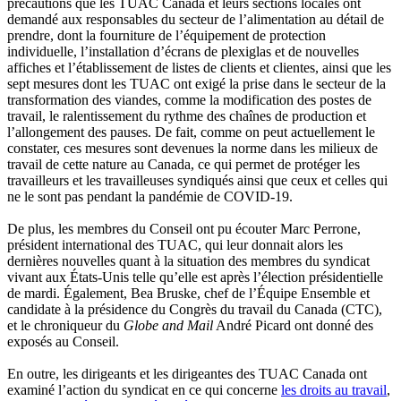
précautions que les TUAC Canada et leurs sections locales ont
demandé aux responsables du secteur de l’alimentation au détail de
prendre, dont la fourniture de l’équipement de protection
individuelle, l’installation d’écrans de plexiglas et de nouvelles
affiches et l’établissement de listes de clients et clientes, ainsi que les
sept mesures dont les TUAC ont exigé la prise dans le secteur de la
transformation des viandes, comme la modification des postes de
travail, le ralentissement du rythme des chaînes de production et
l’allongement des pauses. De fait, comme on peut actuellement le
constater, ces mesures sont devenues la norme dans les milieux de
travail de cette nature au Canada, ce qui permet de protéger les
travailleurs et les travailleuses syndiqués ainsi que ceux et celles qui
ne le sont pas pendant la pandémie de COVID-19.
De plus, les membres du Conseil ont pu écouter Marc Perrone,
président international des TUAC, qui leur donnait alors les
dernières nouvelles quant à la situation des membres du syndicat
vivant aux États-Unis telle qu’elle est après l’élection présidentielle
de mardi. Également, Bea Bruske, chef de l’Équipe Ensemble et
candidate à la présidence du Congrès du travail du Canada (CTC),
et le chroniqueur du
Globe and Mail
André Picard ont donné des
exposés au Conseil.
En outre, les dirigeants et les dirigeantes des TUAC Canada ont
examiné l’action du syndicat en ce qui concerne
les droits au travail
,