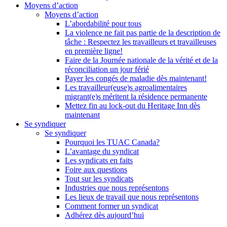
Moyens d’action
Moyens d’action
L’abordabilité pour tous
La violence ne fait pas partie de la description de
tâche : Respectez les travailleurs et travailleuses
en première ligne!
Faire de la Journée nationale de la vérité et de la
réconciliation un jour férié
Payer les congés de maladie dès maintenant!
Les travailleur(euse)s agroalimentaires
migrant(e)s méritent la résidence permanente
Mettez fin au lock-out du Heritage Inn dès
maintenant
Se syndiquer
Se syndiquer
Pourquoi les TUAC Canada?
L’avantage du syndicat
Les syndicats en faits
Foire aux questions
Tout sur les syndicats
Industries que nous représentons
Les lieux de travail que nous représentons
Comment former un syndicat
Adhérez dès aujourd’hui