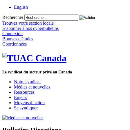
English
Rechercher
Trouvez votre section locale
S’abonner à nos cyberbulletins
Connexion
Bourses d'études
Coordonnées
Le syndicat du secteur privé au Canada
Notre syndicat
Médias et nouvelles
Ressources
Enjeux
Moyens d’action
Se syndiquer
Bulletins Directions