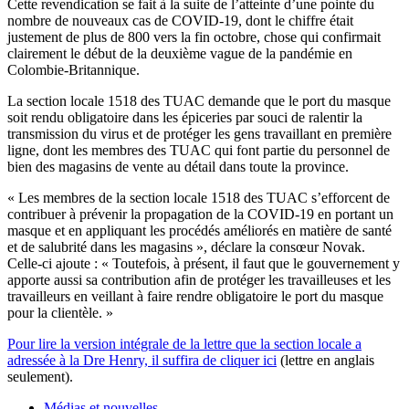
Cette revendication se fait à la suite de l’atteinte d’une pointe du
nombre de nouveaux cas de COVID-19, dont le chiffre était
justement de plus de 800 vers la fin octobre, chose qui confirmait
clairement le début de la deuxième vague de la pandémie en
Colombie-Britannique.
La section locale 1518 des TUAC demande que le port du masque
soit rendu obligatoire dans les épiceries par souci de ralentir la
transmission du virus et de protéger les gens travaillant en première
ligne, dont les membres des TUAC qui font partie du personnel de
bien des magasins de vente au détail dans toute la province.
« Les membres de la section locale 1518 des TUAC s’efforcent de
contribuer à prévenir la propagation de la COVID-19 en portant un
masque et en appliquant les procédés améliorés en matière de santé
et de salubrité dans les magasins », déclare la consœur Novak.
Celle-ci ajoute : « Toutefois, à présent, il faut que le gouvernement y
apporte aussi sa contribution afin de protéger les travailleuses et les
travailleurs en veillant à faire rendre obligatoire le port du masque
pour la clientèle. »
Pour lire la version intégrale de la lettre que la section locale a
adressée à la Dre Henry, il suffira de cliquer ici
(lettre en anglais
seulement).
Médias et nouvelles