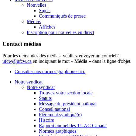
Nouvelles
Sujets
Communiqués de presse
Médias
Affiches
Inscription pour nouvelles en direct
Contact médias
Pour les demandes des médias, veuillez envoyer un courriel à
ufcw@ufcw.ca
en indiquant le mot «
Média
» dans la ligne d'objet.
Consulter nos normes graphiques ici.
Notre syndicat
Notre syndicat
Trouvez votre section locale
Statuts
Message du président national
Conseil national
Fièrement syndiqué(e)
Histoire
Rapport annuel des TUAC Canada
Normes graphiques