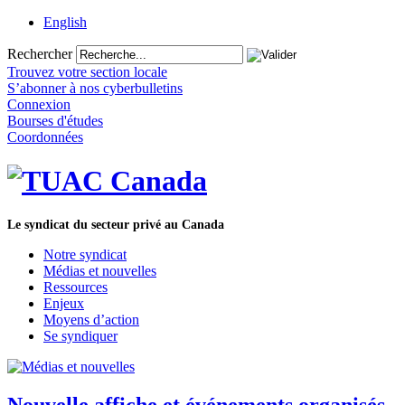
English
Rechercher
Trouvez votre section locale
S’abonner à nos cyberbulletins
Connexion
Bourses d'études
Coordonnées
Le syndicat du secteur privé au Canada
Notre syndicat
Médias et nouvelles
Ressources
Enjeux
Moyens d’action
Se syndiquer
Nouvelle affiche et événements organisés