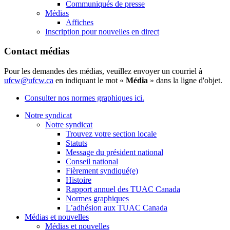
Communiqués de presse
Médias
Affiches
Inscription pour nouvelles en direct
Contact médias
Pour les demandes des médias, veuillez envoyer un courriel à
ufcw@ufcw.ca
en indiquant le mot «
Média
» dans la ligne d'objet.
Consulter nos normes graphiques ici.
Notre syndicat
Notre syndicat
Trouvez votre section locale
Statuts
Message du président national
Conseil national
Fièrement syndiqué(e)
Histoire
Rapport annuel des TUAC Canada
Normes graphiques
L’adhésion aux TUAC Canada
Médias et nouvelles
Médias et nouvelles