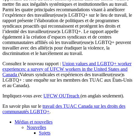
mettre fin aux inégalités systémiques et institutionnelles au travail.
Parmi les quatre principales recommandations visant à améliorer
l’expérience des travailleur(euse)s LGBTQ+ sur le lieu de travail, le
rapport présente l’élaboration de politiques et de programmes
syndicaux proactifs qui reconnaissent et protègent les droits et
l’identité des travailleur(euse)s LGBTQ+. Le rapport appelle
également à la création d’espaces syndicaux et de centres
communautaires affiliés où les travailleur(euse)s LGBTQ+ peuvent
travailler avec des allié(e)s pour éradiquer la violence, la
discrimination et le harcèlement au travail.
Consultez le nouveau rapport :
Union values and LGBTQ+ worker
experiences: a survey of UFCW workers in the United States and
Canada
(Valeurs syndicales et expériences des travailleur(euse)s
LGBTQ+ : une enquête sur les membres des TUAC aux États-Unis
et au Canada).
Impliquez-vous avec
UFCW OUTreach
(en anglais seulement).
En savoir plus sur le
travail des TUAC Canada sur les droits des
communautés LGBTQ+
.
Médias et nouvelles
Nouvelles
Sujets