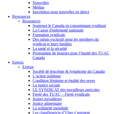
Nouvelles
Médias
Inscription pour nouvelles en direct
Ressources
Ressources
Soutenez le Canada en consommant syndiqué
La Caisse d'indemnité nationale
Formation syndicale
Des rabais exclusifs pour les membres du
syndicat et leurs families
La santé et la sécurité
Programme de bourses pour l’équité des TUAC
Canada
Enjeux
Enjeux
Société de leucémie & lymphome du Canada
L’action politique
Condition féminine et égalité des sexes
La justice sociale
LE SYNDICAT des travailleurs agricoles
Fierté des TUAC – Fierté syndicale
Jeunes travailleurs
Justice alimentaire
La solidarité mondiale
Les chauffeur(e)s d’Uber s’unissent