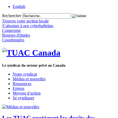
English
Rechercher
Trouvez votre section locale
S’abonner à nos cyberbulletins
Connexion
Bourses d'études
Coordonnées
Le syndicat du secteur privé au Canada
Notre syndicat
Médias et nouvelles
Ressources
Enjeux
Moyens d’action
Se syndiquer
Les TUAC protègent les droits des