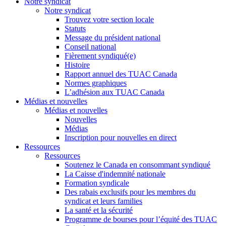
Notre syndicat
Notre syndicat
Trouvez votre section locale
Statuts
Message du président national
Conseil national
Fièrement syndiqué(e)
Histoire
Rapport annuel des TUAC Canada
Normes graphiques
L’adhésion aux TUAC Canada
Médias et nouvelles
Médias et nouvelles
Nouvelles
Médias
Inscription pour nouvelles en direct
Ressources
Ressources
Soutenez le Canada en consommant syndiqué
La Caisse d'indemnité nationale
Formation syndicale
Des rabais exclusifs pour les membres du
syndicat et leurs families
La santé et la sécurité
Programme de bourses pour l’équité des TUAC