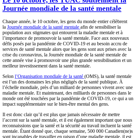
Journée mondiale de la santé mentale
Chaque année, le 10 octobre, les gens du monde entier célèbrent
la
Journée mondiale de la santé mentale
afin de sensibiliser la
population aux stigmates qui entourent la maladie mentale et à
l’importance de promouvoir la santé mentale. Face aux nouveaux
défis posés par la pandémie de COVID‑19 et au besoin accru de
services de santé mentale alors que les gens sont aux prises avec la
crise du coronavirus, la Journée mondiale de la santé mentale de
cette année vise à promouvoir une plus grande sensibilisation et un
meilleur investissement dans la santé mentale.
Selon
l’Organisation mondiale de la santé
(OMS), la santé mentale
est l’un des domaines les plus négligés de la santé publique. À
l’échelle mondiale, près d’un milliard de personnes vivent avec une
maladie mentale. Et maintenant, des milliards de personnes dans le
monde ont été touchées par la pandémie de COVID‑19, ce qui a un
impact supplémentaire sur le bien-être mental des gens.
Il est donc clair qu’il est plus que jamais nécessaire de mettre
l’accent sur la santé mentale, et il est également important que nous
reconnaissions que la santé et la sécurité au travail incluent la santé
mentale. Étant donné que, chaque semaine, 500 000 Canadien(ne)s
sont incapables de travailler en raison d’une maladie mentale, il est