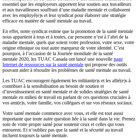
essentiel que les employeurs apportent leur soutien aux travailleurs
et aux travailleuses souffrant d’une maladie mentale et collaborent
avec les employé(e)s et leur syndicat pour élaborer une stratégie
efficace en matière de santé mentale au travail.
En effet, notre syndicat estime que la promotion de la santé mentale
nous appartient à tous et à toutes, car personne n’est à l’abri de la
maladie mentale, quels que soient votre profession, votre sexe, votre
origine ethnique ou tout autre marqueur de votre identité. C’est
pourquoi, à l’occasion de la Journée mondiale de la santé
mentale 2020, les TUAC Canada ont lancé une nouvelle
page
Internet de ressources sur la santé mentale
qui propose des outils
pouvant aider à résoudre les problèmes de santé mentale au travail.
Les TUAC encouragent également les militant(e)s et les allié(e)s à
contribuer à la sensibilisation au besoin de soutien et
d’investissement en santé mentale et de solides stratégies de santé
mentale en milieu de travail en parlant de ces questions cruciales à
vos ami(e)s, votre famille, vos collègues et sur vos réseaux sociaux.
Votre santé mentale commence avec vous, et elle est tout aussi
importante que toute autre question liée à la santé dans la vie. Prenez
soin de votre propre santé pour soutenir ceux et celles qui vous
entourent. Et n’oubliez pas que la santé et la sécurité au travail
incluent toujours la santé mentale.