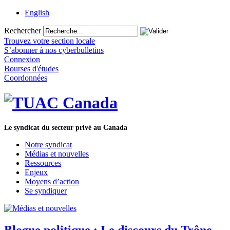
English
Rechercher
Trouvez votre section locale
S’abonner à nos cyberbulletins
Connexion
Bourses d'études
Coordonnées
Le syndicat du secteur privé au Canada
Notre syndicat
Médias et nouvelles
Ressources
Enjeux
Moyens d’action
Se syndiquer
Blogue politique : Le discours du Trône