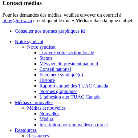
Contact médias
Pour les demandes des médias, veuillez envoyer un courriel à
ufcw@ufcw.ca
en indiquant le mot «
Média
» dans la ligne d'objet.
Consulter nos normes graphiques ici.
Notre syndicat
Notre syndicat
Trouvez votre section locale
Statuts
Message du président national
Conseil national
Fièrement syndiqué(e)
Histoire
Rapport annuel des TUAC Canada
Normes graphiques
L’adhésion aux TUAC Canada
Médias et nouvelles
Médias et nouvelles
Nouvelles
Médias
Inscription pour nouvelles en direct
Ressources
Ressources