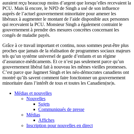
auraient reçu beaucoup moins d’argent que lorsqu’elles recevaient la
PCU. Mais là encore, le NPD de Singh a usé de son influence
auprès de l’actuel gouvernement minoritaire pour amener les
libéraux à augmenter le montant de l’aide disponible aux personnes
qui recevaient la PCU. Monsieur Singh a également contraint le
gouvernement à prendre des mesures concrètes concernant les
congés de maladie payés.
Grâce à ce travail important et continu, nous sommes peut-être plus
proches que jamais de la réalisation de programmes sociaux majeurs
tels qu’un système universel de garde d’enfants et un régime
d’assurance-médicaments. Et ce n’est pas seulement parce qu’un
gouvernement libéral fait à nouveau les mêmes vieilles promesses.
C’est parce que Jagmeet Singh et les néo-démocrates canadiens ont
montré qu’ils savent comment faire fonctionner un gouvernement
minoritaire dans l’intérêt de tous et toutes les Canadien(ne)s.
Médias et nouvelles
Nouvelles
Sujets
Communiqués de presse
Médias
Affiches
Inscription pour nouvelles en direct