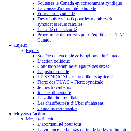
Soutenez le Canada en consommant syndiqué
La Caisse d'indemnité nationale
Formation syndicale
Des rabais exclusifs pour les membres du
syndicat et leurs families
La santé et la sécurité
Programme de bourses pour l’équité des TUAC
Canada
Enjeux
Enjeux
Société de leucémie & lymphome du Canada
L’action politique
Condition féminine et égalité des sexes
La justice sociale
LE SYNDICAT des travailleurs agricoles
Fierté des TUAC – Fierté syndicale
Jeunes travailleurs
Justice alimentaire
La solidarité mondiale
Les chauffeur(e)s d’Uber s’unissent
Cannabis responsable
Moyens d’action
Moyens d’action
L’abordabilité pour tous
La violence ne fait pas partie de la description de