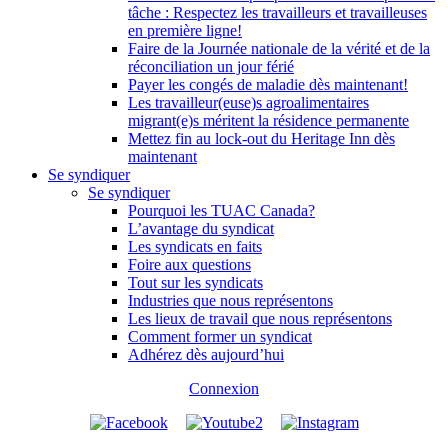
tâche : Respectez les travailleurs et travailleuses
en première ligne!
Faire de la Journée nationale de la vérité et de la
réconciliation un jour férié
Payer les congés de maladie dès maintenant!
Les travailleur(euse)s agroalimentaires
migrant(e)s méritent la résidence permanente
Mettez fin au lock-out du Heritage Inn dès
maintenant
Se syndiquer
Se syndiquer
Pourquoi les TUAC Canada?
L’avantage du syndicat
Les syndicats en faits
Foire aux questions
Tout sur les syndicats
Industries que nous représentons
Les lieux de travail que nous représentons
Comment former un syndicat
Adhérez dès aujourd’hui
Connexion