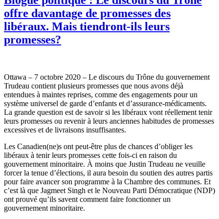
offre davantage de promesses des
libéraux. Mais tiendront-ils leurs
promesses?
Ottawa – 7 octobre 2020 – Le discours du Trône du gouvernement
Trudeau contient plusieurs promesses que nous avons déjà
entendues à maintes reprises, comme des engagements pour un
système universel de garde d’enfants et d’assurance-médicaments.
La grande question est de savoir si les libéraux vont réellement tenir
leurs promesses ou revenir à leurs anciennes habitudes de promesses
excessives et de livraisons insuffisantes.
Les Canadien(ne)s ont peut-être plus de chances d’obliger les
libéraux à tenir leurs promesses cette fois-ci en raison du
gouvernement minoritaire. À moins que Justin Trudeau ne veuille
forcer la tenue d’élections, il aura besoin du soutien des autres partis
pour faire avancer son programme à la Chambre des communes. Et
c’est là que Jagmeet Singh et le Nouveau Parti Démocratique (NDP)
ont prouvé qu’ils savent comment faire fonctionner un
gouvernement minoritaire.