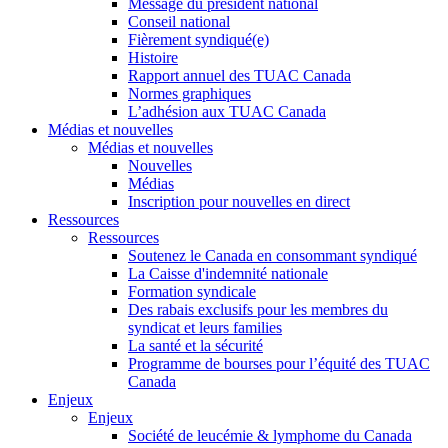
Message du président national
Conseil national
Fièrement syndiqué(e)
Histoire
Rapport annuel des TUAC Canada
Normes graphiques
L’adhésion aux TUAC Canada
Médias et nouvelles
Médias et nouvelles
Nouvelles
Médias
Inscription pour nouvelles en direct
Ressources
Ressources
Soutenez le Canada en consommant syndiqué
La Caisse d'indemnité nationale
Formation syndicale
Des rabais exclusifs pour les membres du
syndicat et leurs families
La santé et la sécurité
Programme de bourses pour l’équité des TUAC
Canada
Enjeux
Enjeux
Société de leucémie & lymphome du Canada