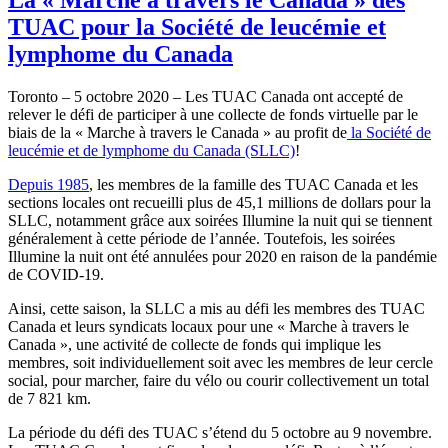
TUAC pour la Société de leucémie et
lymphome du Canada
Toronto – 5 octobre 2020 – Les TUAC Canada ont accepté de
relever le défi de participer à une collecte de fonds virtuelle par le
biais de la « Marche à travers le Canada » au profit de
la Société de
leucémie et de lymphome du Canada (SLLC)
!
Depuis 1985
, les membres de la famille des TUAC Canada et les
sections locales ont recueilli plus de 45,1 millions de dollars pour la
SLLC, notamment grâce aux soirées Illumine la nuit qui se tiennent
généralement à cette période de l’année. Toutefois, les soirées
Illumine la nuit ont été annulées pour 2020 en raison de la pandémie
de COVID‑19.
Ainsi, cette saison, la SLLC a mis au défi les membres des TUAC
Canada et leurs syndicats locaux pour une « Marche à travers le
Canada », une activité de collecte de fonds qui implique les
membres, soit individuellement soit avec les membres de leur cercle
social, pour marcher, faire du vélo ou courir collectivement un total
de 7 821 km.
La période du défi des TUAC s’étend du 5 octobre au 9 novembre.