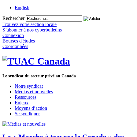
English
Rechercher
Trouvez votre section locale
S’abonner à nos cyberbulletins
Connexion
Bourses d'études
Coordonnées
Le syndicat du secteur privé au Canada
Notre syndicat
Médias et nouvelles
Ressources
Enjeux
Moyens d’action
Se syndiquer
La « Marche à travers le Canada » des