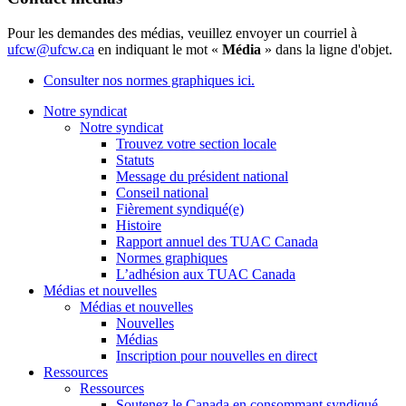
Pour les demandes des médias, veuillez envoyer un courriel à
ufcw@ufcw.ca
en indiquant le mot «
Média
» dans la ligne d'objet.
Consulter nos normes graphiques ici.
Notre syndicat
Notre syndicat
Trouvez votre section locale
Statuts
Message du président national
Conseil national
Fièrement syndiqué(e)
Histoire
Rapport annuel des TUAC Canada
Normes graphiques
L’adhésion aux TUAC Canada
Médias et nouvelles
Médias et nouvelles
Nouvelles
Médias
Inscription pour nouvelles en direct
Ressources
Ressources
Soutenez le Canada en consommant syndiqué