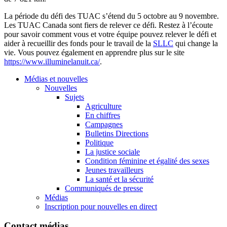
La période du défi des TUAC s’étend du 5 octobre au 9 novembre.
Les TUAC Canada sont fiers de relever ce défi. Restez à l’écoute
pour savoir comment vous et votre équipe pouvez relever le défi et
aider à recueillir des fonds pour le travail de la
SLLC
qui change la
vie. Vous pouvez également en apprendre plus sur le site
https://www.illuminelanuit.ca/
.
Médias et nouvelles
Nouvelles
Sujets
Agriculture
En chiffres
Campagnes
Bulletins Directions
Politique
La justice sociale
Condition féminine et égalité des sexes
Jeunes travailleurs
La santé et la sécurité
Communiqués de presse
Médias
Inscription pour nouvelles en direct
Contact médias