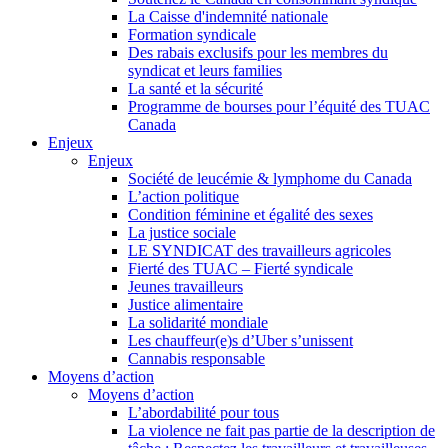
La Caisse d'indemnité nationale
Formation syndicale
Des rabais exclusifs pour les membres du
syndicat et leurs families
La santé et la sécurité
Programme de bourses pour l’équité des TUAC
Canada
Enjeux
Enjeux
Société de leucémie & lymphome du Canada
L’action politique
Condition féminine et égalité des sexes
La justice sociale
LE SYNDICAT des travailleurs agricoles
Fierté des TUAC – Fierté syndicale
Jeunes travailleurs
Justice alimentaire
La solidarité mondiale
Les chauffeur(e)s d’Uber s’unissent
Cannabis responsable
Moyens d’action
Moyens d’action
L’abordabilité pour tous
La violence ne fait pas partie de la description de