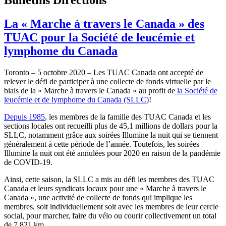
La « Marche à travers le Canada » des
TUAC pour la Société de leucémie et
lymphome du Canada
Toronto – 5 octobre 2020 – Les TUAC Canada ont accepté de
relever le défi de participer à une collecte de fonds virtuelle par le
biais de la « Marche à travers le Canada » au profit de
la Société de
leucémie et de lymphome du Canada (SLLC)
!
Depuis 1985
, les membres de la famille des TUAC Canada et les
sections locales ont recueilli plus de 45,1 millions de dollars pour la
SLLC, notamment grâce aux soirées Illumine la nuit qui se tiennent
généralement à cette période de l’année. Toutefois, les soirées
Illumine la nuit ont été annulées pour 2020 en raison de la pandémie
de COVID‑19.
Ainsi, cette saison, la SLLC a mis au défi les membres des TUAC
Canada et leurs syndicats locaux pour une « Marche à travers le
Canada », une activité de collecte de fonds qui implique les
membres, soit individuellement soit avec les membres de leur cercle
social, pour marcher, faire du vélo ou courir collectivement un total
de 7 821 km.