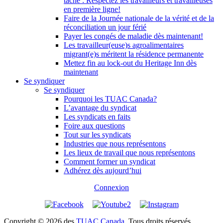
tâche : Respectez les travailleurs et travailleuses
en première ligne!
Faire de la Journée nationale de la vérité et de la
réconciliation un jour férié
Payer les congés de maladie dès maintenant!
Les travailleur(euse)s agroalimentaires
migrant(e)s méritent la résidence permanente
Mettez fin au lock-out du Heritage Inn dès
maintenant
Se syndiquer
Se syndiquer
Pourquoi les TUAC Canada?
L’avantage du syndicat
Les syndicats en faits
Foire aux questions
Tout sur les syndicats
Industries que nous représentons
Les lieux de travail que nous représentons
Comment former un syndicat
Adhérez dès aujourd’hui
Connexion
Copyright © 2026 des
TUAC Canada
. Tous droits réservés.