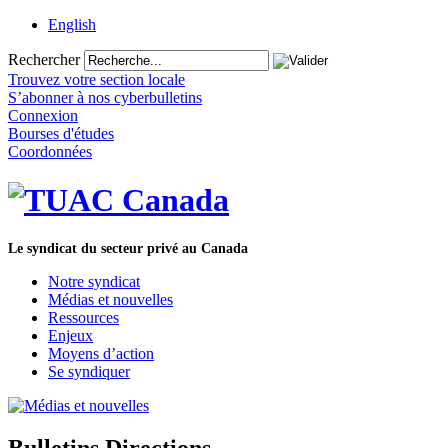
English
Rechercher
Trouvez votre section locale
S’abonner à nos cyberbulletins
Connexion
Bourses d'études
Coordonnées
Le syndicat du secteur privé au Canada
Notre syndicat
Médias et nouvelles
Ressources
Enjeux
Moyens d’action
Se syndiquer
Bulletins Directions