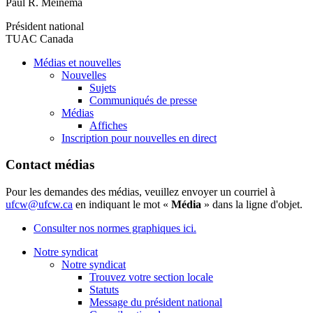
Paul R. Meinema
Président national
TUAC Canada
Médias et nouvelles
Nouvelles
Sujets
Communiqués de presse
Médias
Affiches
Inscription pour nouvelles en direct
Contact médias
Pour les demandes des médias, veuillez envoyer un courriel à
ufcw@ufcw.ca
en indiquant le mot «
Média
» dans la ligne d'objet.
Consulter nos normes graphiques ici.
Notre syndicat
Notre syndicat
Trouvez votre section locale
Statuts
Message du président national