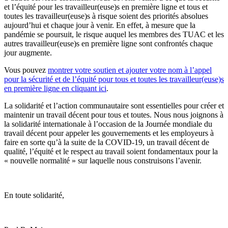
et l’équité pour les travailleur(euse)s en première ligne et tous et
toutes les travailleur(euse)s à risque soient des priorités absolues
aujourd’hui et chaque jour à venir. En effet, à mesure que la
pandémie se poursuit, le risque auquel les membres des TUAC et les
autres travailleur(euse)s en première ligne sont confrontés chaque
jour augmente.
Vous pouvez
montrer votre soutien et ajouter votre nom à l’appel
pour la sécurité et de l’équité pour tous et toutes les travailleur(euse)s
en première ligne en cliquant ici
.
La solidarité et l’action communautaire sont essentielles pour créer et
maintenir un travail décent pour tous et toutes. Nous nous joignons à
la solidarité internationale à l’occasion de la Journée mondiale du
travail décent pour appeler les gouvernements et les employeurs à
faire en sorte qu’à la suite de la COVID‑19, un travail décent de
qualité, l’équité et le respect au travail soient fondamentaux pour la
« nouvelle normalité » sur laquelle nous construisons l’avenir.
En toute solidarité,