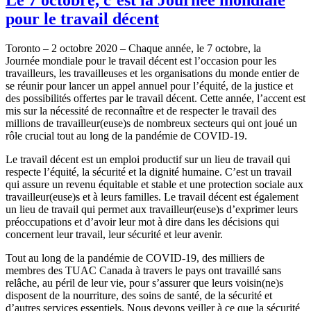
pour le travail décent
Toronto – 2 octobre 2020 – Chaque année, le 7 octobre, la
Journée mondiale pour le travail décent est l’occasion pour les
travailleurs, les travailleuses et les organisations du monde entier de
se réunir pour lancer un appel annuel pour l’équité, de la justice et
des possibilités offertes par le travail décent. Cette année, l’accent est
mis sur la nécessité de reconnaître et de respecter le travail des
millions de travailleur(euse)s de nombreux secteurs qui ont joué un
rôle crucial tout au long de la pandémie de COVID‑19.
Le travail décent est un emploi productif sur un lieu de travail qui
respecte l’équité, la sécurité et la dignité humaine. C’est un travail
qui assure un revenu équitable et stable et une protection sociale aux
travailleur(euse)s et à leurs familles. Le travail décent est également
un lieu de travail qui permet aux travailleur(euse)s d’exprimer leurs
préoccupations et d’avoir leur mot à dire dans les décisions qui
concernent leur travail, leur sécurité et leur avenir.
Tout au long de la pandémie de COVID‑19, des milliers de
membres des TUAC Canada à travers le pays ont travaillé sans
relâche, au péril de leur vie, pour s’assurer que leurs voisin(ne)s
disposent de la nourriture, des soins de santé, de la sécurité et
d’autres services essentiels. Nous devons veiller à ce que la sécurité