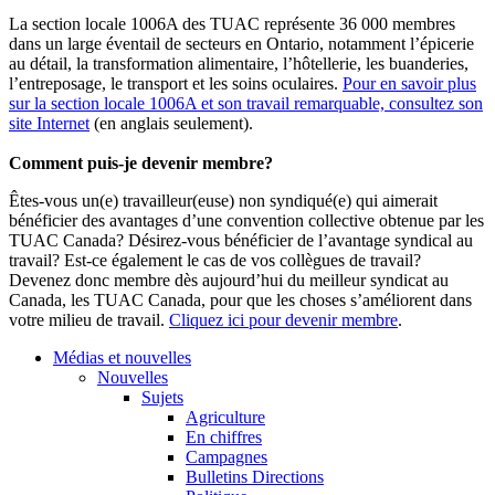
La section locale 1006A des TUAC représente 36 000 membres
dans un large éventail de secteurs en Ontario, notamment l’épicerie
au détail, la transformation alimentaire, l’hôtellerie, les buanderies,
l’entreposage, le transport et les soins oculaires.
Pour en savoir plus
sur la section locale 1006A et son travail remarquable, consultez son
site Internet
(en anglais seulement).
Comment puis-je devenir membre?
Êtes-vous un(e) travailleur(euse) non syndiqué(e) qui aimerait
bénéficier des avantages d’une convention collective obtenue par les
TUAC Canada? Désirez-vous bénéficier de l’avantage syndical au
travail? Est-ce également le cas de vos collègues de travail?
Devenez donc membre dès aujourd’hui du meilleur syndicat au
Canada, les TUAC Canada, pour que les choses s’améliorent dans
votre milieu de travail
.
Cliquez ici pour devenir membre
.
Médias et nouvelles
Nouvelles
Sujets
Agriculture
En chiffres
Campagnes
Bulletins Directions