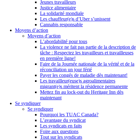
Jeunes travailleurs
Justice alimentaire
La solidarité mondiale
Les chauffeur(e)s d’Uber s’unissent
Cannabis responsable
Moyens d’action
Moyens d’action
L’abordabilité pour tous
La violence ne fait pas partie de la description de
tâche : Respectez les travailleurs et travailleuses
en première ligne!
Faire de la Journée nationale de la vérité et de la
réconciliation un jour férié
Payer les congés de maladie dès maintenant!
Les travailleur(euse)s agroalimentaires
migrant(e)s méritent la résidence permanente
Mettez fin au lock-out du Heritage Inn dès
maintenant
Se syndiquer
Se syndiquer
Pourquoi les TUAC Canada?
L’avantage du syndicat
Les syndicats en faits
Foire aux questions
Tout sur les syndicats