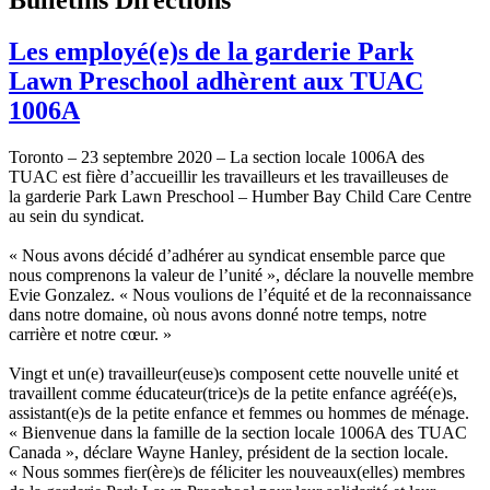
Les employé(e)s de la garderie Park
Lawn Preschool adhèrent aux TUAC
1006A
Toronto – 23 septembre 2020 – La section locale 1006A des
TUAC est fière d’accueillir les travailleurs et les travailleuses de
la garderie Park Lawn Preschool – Humber Bay Child Care Centre
au sein du syndicat.
« Nous avons décidé d’adhérer au syndicat ensemble parce que
nous comprenons la valeur de l’unité », déclare la nouvelle membre
Evie Gonzalez. « Nous voulions de l’équité et de la reconnaissance
dans notre domaine, où nous avons donné notre temps, notre
carrière et notre cœur. »
Vingt et un(e) travailleur(euse)s composent cette nouvelle unité et
travaillent comme éducateur(trice)s de la petite enfance agréé(e)s,
assistant(e)s de la petite enfance et femmes ou hommes de ménage.
« Bienvenue dans la famille de la section locale 1006A des TUAC
Canada », déclare Wayne Hanley, président de la section locale.
« Nous sommes fier(ère)s de féliciter les nouveaux(elles) membres