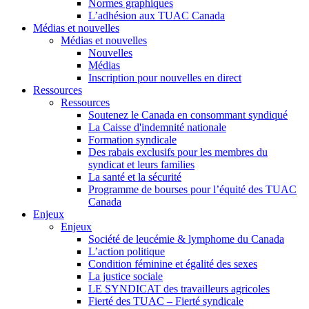
Normes graphiques
L’adhésion aux TUAC Canada
Médias et nouvelles
Médias et nouvelles
Nouvelles
Médias
Inscription pour nouvelles en direct
Ressources
Ressources
Soutenez le Canada en consommant syndiqué
La Caisse d'indemnité nationale
Formation syndicale
Des rabais exclusifs pour les membres du
syndicat et leurs families
La santé et la sécurité
Programme de bourses pour l’équité des TUAC
Canada
Enjeux
Enjeux
Société de leucémie & lymphome du Canada
L’action politique
Condition féminine et égalité des sexes
La justice sociale
LE SYNDICAT des travailleurs agricoles
Fierté des TUAC – Fierté syndicale