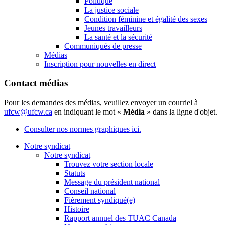
Politique
La justice sociale
Condition féminine et égalité des sexes
Jeunes travailleurs
La santé et la sécurité
Communiqués de presse
Médias
Inscription pour nouvelles en direct
Contact médias
Pour les demandes des médias, veuillez envoyer un courriel à
ufcw@ufcw.ca
en indiquant le mot «
Média
» dans la ligne d'objet.
Consulter nos normes graphiques ici.
Notre syndicat
Notre syndicat
Trouvez votre section locale
Statuts
Message du président national
Conseil national
Fièrement syndiqué(e)
Histoire
Rapport annuel des TUAC Canada