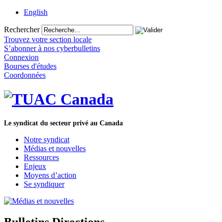
English
Rechercher
Trouvez votre section locale
S’abonner à nos cyberbulletins
Connexion
Bourses d'études
Coordonnées
Le syndicat du secteur privé au Canada
Notre syndicat
Médias et nouvelles
Ressources
Enjeux
Moyens d’action
Se syndiquer
Bulletins Directions