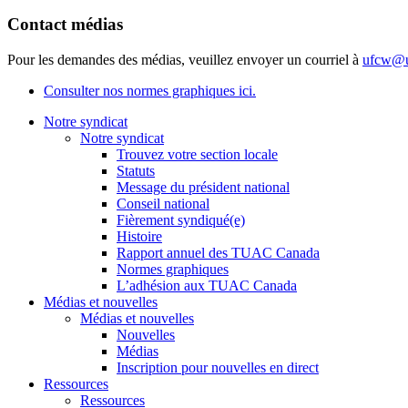
Contact médias
Pour les demandes des médias, veuillez envoyer un courriel à
ufcw@u
Consulter nos normes graphiques ici.
Notre syndicat
Notre syndicat
Trouvez votre section locale
Statuts
Message du président national
Conseil national
Fièrement syndiqué(e)
Histoire
Rapport annuel des TUAC Canada
Normes graphiques
L’adhésion aux TUAC Canada
Médias et nouvelles
Médias et nouvelles
Nouvelles
Médias
Inscription pour nouvelles en direct
Ressources
Ressources