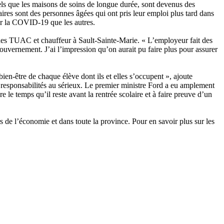
 tels que les maisons de soins de longue durée, sont devenus des
res sont des personnes âgées qui ont pris leur emploi plus tard dans
er la COVID‑19 que les autres.
 des TUAC et chauffeur à Sault-Sainte-Marie. « L’employeur fait des
 gouvernement. J’ai l’impression qu’on aurait pu faire plus pour assurer
bien-être de chaque élève dont ils et elles s’occupent », ajoute
es responsabilités au sérieux. Le premier ministre Ford a eu amplement
e le temps qu’il reste avant la rentrée scolaire et à faire preuve d’un
 de l’économie et dans toute la province. Pour en savoir plus sur les