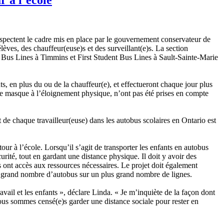
espectent le cadre mis en place par le gouvernement conservateur de
èves, des chauffeur(euse)s et des surveillant(e)s. La section
n Bus Lines à Timmins et First Student Bus Lines à Sault-Sainte-Marie
 en plus du ou de la chauffeur(e), et effectueront chaque jour plus
 de masque à l’éloignement physique, n’ont pas été prises en compte
de chaque travailleur(euse) dans les autobus scolaires en Ontario est
à l’école. Lorsqu’il s’agit de transporter les enfants en autobus
rité, tout en gardant une distance physique. Il doit y avoir des
)s ont accès aux ressources nécessaires. Le projet doit également
us grand nombre d’autobus sur un plus grand nombre de lignes.
il et les enfants », déclare Linda. « Je m’inquiète de la façon dont
 nous sommes censé(e)s garder une distance sociale pour rester en