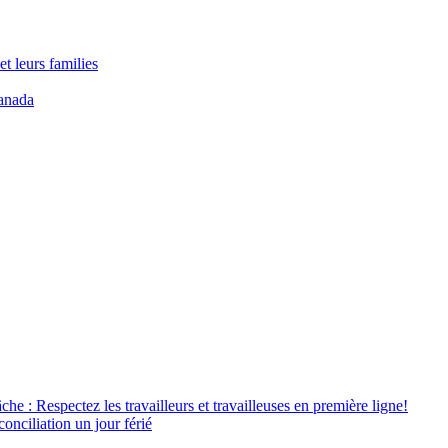
t leurs families
anada
âche : Respectez les travailleurs et travailleuses en première ligne!
conciliation un jour férié