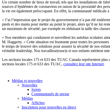
Un certain nombre de lieux de travail, tels que les installations de fa
sources d’épidémies de coronavirus en raison de la proximité des pers
la vie est également préoccupant. En effet, la communauté médicale a 
« J’ai l’impression que le projet du gouvernement n’a pas été entière
pieds et des mains pour mettre au point le projet, alors qu’il ne lui r
un maximum de sécurité, par exemple en réduisant la taille des classes
« Nos membres qui conduisent et surveillent les autobus scolaires aiment
M. Haggerty. « Cette situation est frustrante pour toutes les personnes
le temps de trouver des solutions pour assurer la sécurité de nos enfants
véritable leadership. Nos travailleur(euse)s et nos enfants méritent mi
Les sections locales 175 et 633 des TUAC Canada représentent plus de 
sections locales 175 et 633 des TUAC,
consultez leur site Internet
.
Médias et nouvelles
Nouvelles
Sujets
Communiqués de presse
Médias
Affiches
Inscription pour nouvelles en direct