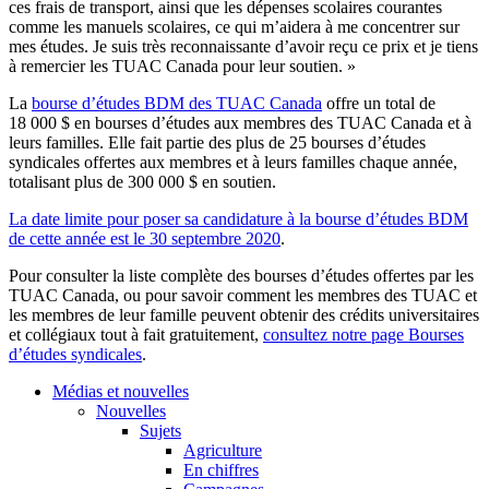
ces frais de transport, ainsi que les dépenses scolaires courantes
comme les manuels scolaires, ce qui m’aidera à me concentrer sur
mes études. Je suis très reconnaissante d’avoir reçu ce prix et je tiens
à remercier les TUAC Canada pour leur soutien. »
La
bourse d’études BDM des TUAC Canada
offre un total de
18 000 $ en bourses d’études aux membres des TUAC Canada et à
leurs familles. Elle fait partie des plus de 25 bourses d’études
syndicales offertes aux membres et à leurs familles chaque année,
totalisant plus de 300 000 $ en soutien.
La date limite pour poser sa candidature à la bourse d’études BDM
de cette année est le 30 septembre 2020
.
Pour consulter la liste complète des bourses d’études offertes par les
TUAC Canada, ou pour savoir comment les membres des TUAC et
les membres de leur famille peuvent obtenir des crédits universitaires
et collégiaux tout à fait gratuitement,
consultez notre page Bourses
d’études syndicales
.
Médias et nouvelles
Nouvelles
Sujets
Agriculture
En chiffres