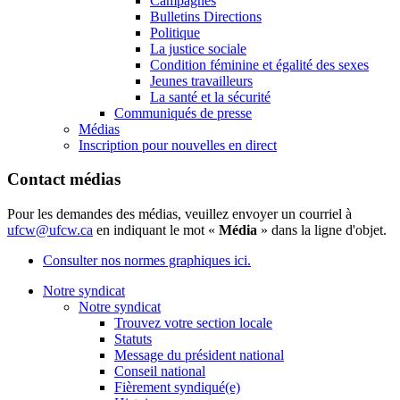
Campagnes
Bulletins Directions
Politique
La justice sociale
Condition féminine et égalité des sexes
Jeunes travailleurs
La santé et la sécurité
Communiqués de presse
Médias
Inscription pour nouvelles en direct
Contact médias
Pour les demandes des médias, veuillez envoyer un courriel à
ufcw@ufcw.ca
en indiquant le mot «
Média
» dans la ligne d'objet.
Consulter nos normes graphiques ici.
Notre syndicat
Notre syndicat
Trouvez votre section locale
Statuts
Message du président national
Conseil national
Fièrement syndiqué(e)