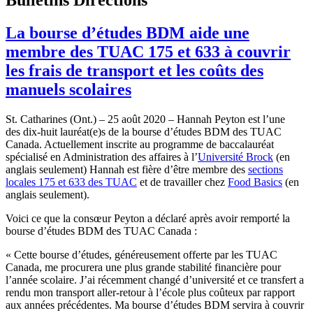
La bourse d’études BDM aide une
membre des TUAC 175 et 633 à couvrir
les frais de transport et les coûts des
manuels scolaires
St. Catharines (Ont.) – 25 août 2020 – Hannah Peyton est l’une
des dix-huit lauréat(e)s de la bourse d’études BDM des TUAC
Canada. Actuellement inscrite au programme de baccalauréat
spécialisé en Administration des affaires à l’
Université Brock
(en
anglais seulement) Hannah est fière d’être membre des
sections
locales 175 et 633 des TUAC
et de travailler chez
Food Basics
(en
anglais seulement).
Voici ce que la consœur Peyton a déclaré après avoir remporté la
bourse d’études BDM des TUAC Canada :
« Cette bourse d’études, généreusement offerte par les TUAC
Canada, me procurera une plus grande stabilité financière pour
l’année scolaire. J’ai récemment changé d’université et ce transfert a
rendu mon transport aller-retour à l’école plus coûteux par rapport
aux années précédentes. Ma bourse d’études BDM servira à couvrir