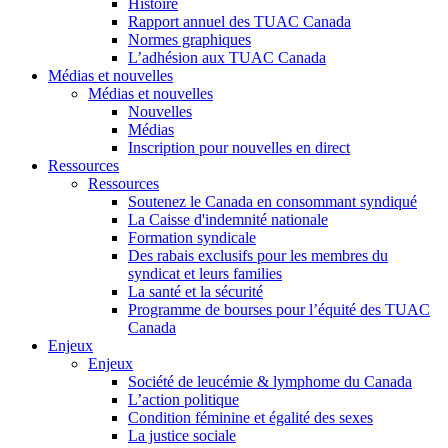
Histoire
Rapport annuel des TUAC Canada
Normes graphiques
L’adhésion aux TUAC Canada
Médias et nouvelles
Médias et nouvelles
Nouvelles
Médias
Inscription pour nouvelles en direct
Ressources
Ressources
Soutenez le Canada en consommant syndiqué
La Caisse d'indemnité nationale
Formation syndicale
Des rabais exclusifs pour les membres du
syndicat et leurs families
La santé et la sécurité
Programme de bourses pour l’équité des TUAC
Canada
Enjeux
Enjeux
Société de leucémie & lymphome du Canada
L’action politique
Condition féminine et égalité des sexes
La justice sociale