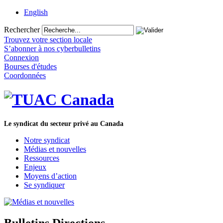
English
Rechercher
Trouvez votre section locale
S’abonner à nos cyberbulletins
Connexion
Bourses d'études
Coordonnées
Le syndicat du secteur privé au Canada
Notre syndicat
Médias et nouvelles
Ressources
Enjeux
Moyens d’action
Se syndiquer
Bulletins Directions