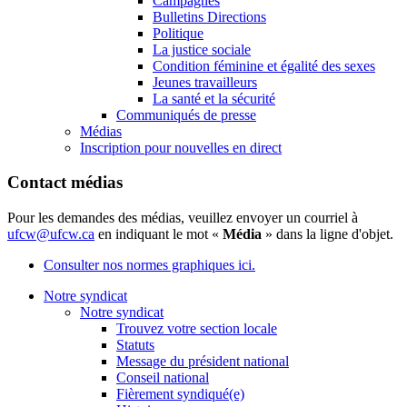
Campagnes
Bulletins Directions
Politique
La justice sociale
Condition féminine et égalité des sexes
Jeunes travailleurs
La santé et la sécurité
Communiqués de presse
Médias
Inscription pour nouvelles en direct
Contact médias
Pour les demandes des médias, veuillez envoyer un courriel à
ufcw@ufcw.ca
en indiquant le mot «
Média
» dans la ligne d'objet.
Consulter nos normes graphiques ici.
Notre syndicat
Notre syndicat
Trouvez votre section locale
Statuts
Message du président national
Conseil national
Fièrement syndiqué(e)