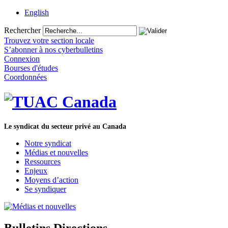
English
Rechercher
Trouvez votre section locale
S’abonner à nos cyberbulletins
Connexion
Bourses d'études
Coordonnées
Le syndicat du secteur privé au Canada
Notre syndicat
Médias et nouvelles
Ressources
Enjeux
Moyens d’action
Se syndiquer
Bulletins Directions