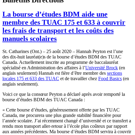
La bourse d’études BDM aide une
membre des TUAC 175 et 633 à couvrir
les frais de transport et les coûts des
manuels scolaires
St. Catharines (Ont.) – 25 août 2020 – Hannah Peyton est l’une
des dix-huit lauréat(e)s de la bourse d’études BDM des TUAC
Canada. Actuellement inscrite au programme de baccalauréat
spécialisé en Administration des affaires à l’
Université Brock
(en
anglais seulement) Hannah est fière d’être membre des
sections
locales 175 et 633 des TUAC
et de travailler chez
Food Basics
(en
anglais seulement).
Voici ce que la consœur Peyton a déclaré après avoir remporté la
bourse d’études BDM des TUAC Canada :
« Cette bourse d’études, généreusement offerte par les TUAC
Canada, me procurera une plus grande stabilité financière pour
l’année scolaire. J’ai récemment changé d’université et ce transfert a
rendu mon transport aller-retour à l’école plus coûteux par rapport
aux années précédentes. Ma bourse d’études BDM servira à couvrir