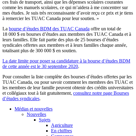
ces frais de transport, ainsi que les dépenses scolaires courantes
comme les manuels scolaires, ce qui m’aidera à me concentrer sur
mes études. Je suis très reconnaissante d’avoir reçu ce prix et je tiens
à remercier les TUAC Canada pour leur soutien. »
La
bourse d’études BDM des TUAC Canada
offre un total de
18 000 $ en bourses d’études aux membres des TUAC Canada et à
leurs familles. Elle fait partie des plus de 25 bourses d’études
syndicales offertes aux membres et à leurs familles chaque année,
totalisant plus de 300 000 $ en soutien.
La date limite pour poser sa candidature à la bourse d’études BDM
de cette année est le 30 septembre 2020
.
Pour consulter la liste complète des bourses d’études offertes par les
TUAC Canada, ou pour savoir comment les membres des TUAC et
les membres de leur famille peuvent obtenir des crédits universitaires
et collégiaux tout à fait gratuitement,
consultez notre page Bourses
d’études syndicales
.
Médias et nouvelles
Nouvelles
Sujets
Agriculture
En chiffres