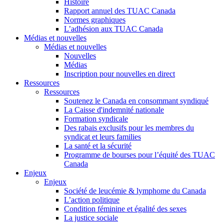
Histoire
Rapport annuel des TUAC Canada
Normes graphiques
L’adhésion aux TUAC Canada
Médias et nouvelles
Médias et nouvelles
Nouvelles
Médias
Inscription pour nouvelles en direct
Ressources
Ressources
Soutenez le Canada en consommant syndiqué
La Caisse d'indemnité nationale
Formation syndicale
Des rabais exclusifs pour les membres du
syndicat et leurs families
La santé et la sécurité
Programme de bourses pour l’équité des TUAC
Canada
Enjeux
Enjeux
Société de leucémie & lymphome du Canada
L’action politique
Condition féminine et égalité des sexes
La justice sociale