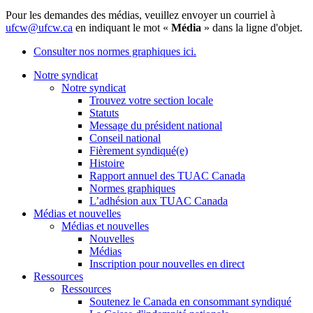
Pour les demandes des médias, veuillez envoyer un courriel à
ufcw@ufcw.ca
en indiquant le mot «
Média
» dans la ligne d'objet.
Consulter nos normes graphiques ici.
Notre syndicat
Notre syndicat
Trouvez votre section locale
Statuts
Message du président national
Conseil national
Fièrement syndiqué(e)
Histoire
Rapport annuel des TUAC Canada
Normes graphiques
L’adhésion aux TUAC Canada
Médias et nouvelles
Médias et nouvelles
Nouvelles
Médias
Inscription pour nouvelles en direct
Ressources
Ressources
Soutenez le Canada en consommant syndiqué