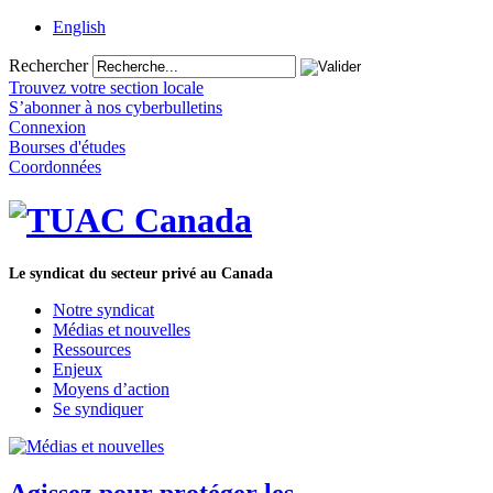
English
Rechercher
Trouvez votre section locale
S’abonner à nos cyberbulletins
Connexion
Bourses d'études
Coordonnées
Le syndicat du secteur privé au Canada
Notre syndicat
Médias et nouvelles
Ressources
Enjeux
Moyens d’action
Se syndiquer
Agissez pour protéger les