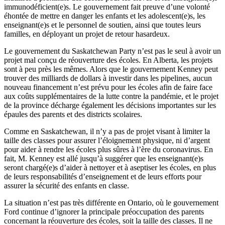
immunodéficient(e)s. Le gouvernement fait preuve d’une volonté
éhontée de mettre en danger les enfants et les adolescent(e)s, les
enseignant(e)s et le personnel de soutien, ainsi que toutes leurs
familles, en déployant un projet de retour hasardeux.
Le gouvernement du Saskatchewan Party n’est pas le seul à avoir un
projet mal conçu de réouverture des écoles. En Alberta, les projets
sont à peu près les mêmes. Alors que le gouvernement Kenney peut
trouver des milliards de dollars à investir dans les pipelines, aucun
nouveau financement n’est prévu pour les écoles afin de faire face
aux coûts supplémentaires de la lutte contre la pandémie, et le projet
de la province décharge également les décisions importantes sur les
épaules des parents et des districts scolaires.
Comme en Saskatchewan, il n’y a pas de projet visant à limiter la
taille des classes pour assurer l’éloignement physique, ni d’argent
pour aider à rendre les écoles plus sûres à l’ère du coronavirus. En
fait, M. Kenney est allé jusqu’à suggérer que les enseignant(e)s
seront chargé(e)s d’aider à nettoyer et à aseptiser les écoles, en plus
de leurs responsabilités d’enseignement et de leurs efforts pour
assurer la sécurité des enfants en classe.
La situation n’est pas très différente en Ontario, où le gouvernement
Ford continue d’ignorer la principale préoccupation des parents
concernant la réouverture des écoles, soit la taille des classes. Il ne