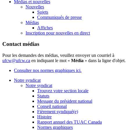
Médias et nouvelles
Nouvelles
Sujets
Communiqués de presse
Médias
Affiches
Inscription pour nouvelles en direct
Contact médias
Pour les demandes des médias, veuillez envoyer un courriel à
ufcw@ufcw.ca
en indiquant le mot «
Média
» dans la ligne d'objet.
Consulter nos normes graphiques ici.
Notre syndicat
Notre syndicat
Trouvez votre section locale
Statuts
Message du président national
Conseil national
Fièrement syndiqué(e)
Histoire
Rapport annuel des TUAC Canada
Normes graphiques