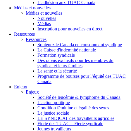
L’adhésion aux TUAC Canada
Médias et nouvelles
Médias et nouvelles
Nouvelles
Médias
Inscription pour nouvelles en direct
Ressources
Ressources
Soutenez le Canada en consommant syndiqué
La Caisse d'indemnité nationale
Formation syndicale
Des rabais exclusifs pour les membres du
syndicat et leurs families
La santé et la sécurité
Programme de bourses pour l’équité des TUAC
Canada
Enjeux
Enjeux
Société de leucémie & lymphome du Canada
L’action politique
Condition féminine et égalité des sexes
La justice sociale
LE SYNDICAT des travailleurs agricoles
Fierté des TUAC – Fierté syndicale
Jeunes travailleurs