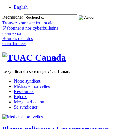
English
Rechercher
Trouvez votre section locale
S’abonner à nos cyberbulletins
Connexion
Bourses d'études
Coordonnées
Le syndicat du secteur privé au Canada
Notre syndicat
Médias et nouvelles
Ressources
Enjeux
Moyens d’action
Se syndiquer
Blogue politique : Les conservateurs