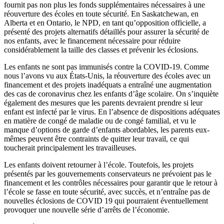
fournit pas non plus les fonds supplémentaires nécessaires à une
réouverture des écoles en toute sécurité. En Saskatchewan, en
Alberta et en Ontario, le NPD, en tant qu’opposition officielle, a
présenté des projets alternatifs détaillés pour assurer la sécurité de
nos enfants, avec le financement nécessaire pour réduire
considérablement la taille des classes et prévenir les éclosions.
Les enfants ne sont pas immunisés contre la COVID‑19. Comme
nous l’avons vu aux États-Unis, la réouverture des écoles avec un
financement et des projets inadéquats a entraîné une augmentation
des cas de coronavirus chez les enfants d’âge scolaire. On s’inquiète
également des mesures que les parents devraient prendre si leur
enfant est infecté par le virus. En l’absence de dispositions adéquates
en matière de congé de maladie ou de congé familial, et vu le
manque d’options de garde d’enfants abordables, les parents eux-
mêmes peuvent être contraints de quitter leur travail, ce qui
toucherait principalement les travailleuses.
Les enfants doivent retourner à l’école. Toutefois, les projets
présentés par les gouvernements conservateurs ne prévoient pas le
financement et les contrôles nécessaires pour garantir que le retour à
l’école se fasse en toute sécurité, avec succès, et n’entraîne pas de
nouvelles éclosions de COVID 19 qui pourraient éventuellement
provoquer une nouvelle série d’arrêts de l’économie.