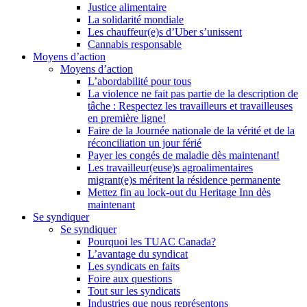
Justice alimentaire
La solidarité mondiale
Les chauffeur(e)s d’Uber s’unissent
Cannabis responsable
Moyens d’action
Moyens d’action
L’abordabilité pour tous
La violence ne fait pas partie de la description de
tâche : Respectez les travailleurs et travailleuses
en première ligne!
Faire de la Journée nationale de la vérité et de la
réconciliation un jour férié
Payer les congés de maladie dès maintenant!
Les travailleur(euse)s agroalimentaires
migrant(e)s méritent la résidence permanente
Mettez fin au lock-out du Heritage Inn dès
maintenant
Se syndiquer
Se syndiquer
Pourquoi les TUAC Canada?
L’avantage du syndicat
Les syndicats en faits
Foire aux questions
Tout sur les syndicats
Industries que nous représentons