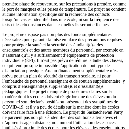
première phase de réouverture, sur les précautions à prendre, comme
le port de masques et les prises de température. Le projet ne contient
aucune information spécifique sur la recherche des contacts
lorsqu’un cas est identifié dans une école, ni sur la fréquence des
tests et les circonstances dans lesquelles ils seront effectués.
Le projet ne dispose pas non plus des fonds supplémentaires
nécessaires pour garantir la mise en place des précautions requises
pour protéger la santé et la sécurité des étudiant(e)s, des
enseignant(e)s et des autres membres du personnel, par exemple en
s’assurant qu’il y a suffisamment d’équipements de protection
individuelle (ÉPI). Il n’est pas prévu de réduire la taille des classes,
ce qui rend presque impossible l’application de tout type de
distanciation physique. Aucun financement supplémentaire n’est
prévu pour un plan de sécurité du transport scolaire, ni pour
l’embauche de personnel enseignant et de soutien supplémentaire, y
compris d’enseignant(e)s suppléant(e)s et d’assistant(e)s
pédagogiques. Le projet manque de procédures claires sur la
manière dont les écoles doivent réagir lorsque des élèves ou du
personnel sont déclarés positifs ou présentent des symptômes de
COVID‑19, et il y a peu de détails sur la manière dont les écoles
doivent faire face à une éclosion. Le projet du Saskatchewan Party
ne parvient pas non plus à identifier des solutions alternatives et
d’apprentissage à distance, notamment l’utilisation des espaces
inutilisés à proximité des écoles pour les élèves et les enseignant(e)s