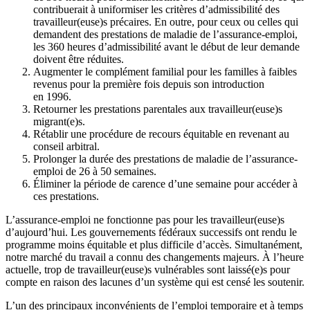
contribuerait à uniformiser les critères d’admissibilité des
travailleur(euse)s précaires. En outre, pour ceux ou celles qui
demandent des prestations de maladie de l’assurance-emploi,
les 360 heures d’admissibilité avant le début de leur demande
doivent être réduites.
Augmenter le complément familial pour les familles à faibles
revenus pour la première fois depuis son introduction
en 1996.
Retourner les prestations parentales aux travailleur(euse)s
migrant(e)s.
Rétablir une procédure de recours équitable en revenant au
conseil arbitral.
Prolonger la durée des prestations de maladie de l’assurance-
emploi de 26 à 50 semaines.
Éliminer la période de carence d’une semaine pour accéder à
ces prestations.
L’assurance-emploi ne fonctionne pas pour les travailleur(euse)s
d’aujourd’hui. Les gouvernements fédéraux successifs ont rendu le
programme moins équitable et plus difficile d’accès. Simultanément,
notre marché du travail a connu des changements majeurs. À l’heure
actuelle, trop de travailleur(euse)s vulnérables sont laissé(e)s pour
compte en raison des lacunes d’un système qui est censé les soutenir.
L’un des principaux inconvénients de l’emploi temporaire et à temps