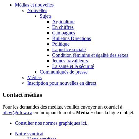
Médias et nouvelles
Nouvelles
Sujets
Agriculture
En chiffres
Campagnes
Bulletins Directions
Politique
La justice sociale
Condition féminine et égalité des sexes
Jeunes travailleurs
La santé et la sécurité
Communiqués de presse
Médias
Inscription pour nouvelles en direct
Contact médias
Pour les demandes des médias, veuillez envoyer un courriel à
ufcw@ufcw.ca
en indiquant le mot «
Média
» dans la ligne d'objet.
Consulter nos normes graphiques ici.
Notre syndicat