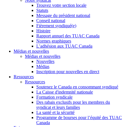
Notre syndicat
Trouvez votre section locale
Statuts
Message du président national
Conseil national
Fièrement syndiqué(e)
Histoire
Rapport annuel des TUAC Canada
Normes graphiques
L’adhésion aux TUAC Canada
Médias et nouvelles
Médias et nouvelles
Nouvelles
Médias
Inscription pour nouvelles en direct
Ressources
Ressources
Soutenez le Canada en consommant syndiqué
La Caisse d'indemnité nationale
Formation syndicale
Des rabais exclusifs pour les membres du
syndicat et leurs families
La santé et la sécurité
Programme de bourses pour l’équité des TUAC
Canada