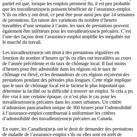
partiel est que, lorsque les emplois prennent fin, il est peu probable
que les travailleur(euse)s puissent bénéficier de l’assurance-emploi.
S’ils ou elles y ont droit, ce peut être pour aussi peu que 14 semaines
de prestations. En raison des variations du nombre d’heures
travaillées d’une semaine à l’autre, les taux de prestations peuvent
également être inférieurs pour les travailleur(euse)s précaires. C’est
l’une des façons dont l’assurance-emploi amplifie les inégalités sur
le marché du travail.
Les travailleur(euse)s ont droit à des prestations régulières en
fonction du nombre d’heures qu’ils ou elles ont travaillées au cours
de l’année précédente et du taux de chômage local. Il faut moins
d’heures pour être admissible dans les régions où le taux de
chômage est élevé, et les demandeurs de ces régions reçoivent des
prestations pendant des périodes plus longues. Cette règle implique
que le taux de chômage local est le facteur le plus important qui
détermine la facilité ou la difficulté à trouver un emploi. Si cela a pu
être vrai à une certaine époque, ce n’est plus le cas pour les
travailleur(euse)s précaires dans les zones urbaines. Un critère
d’admission pancanadien unique de 360 heures pour l’admissibilité
à l’assurance-emploi contribuerait à uniformiser les critères
d’admissibilité des travailleur(euse)s précaires au Canada.
En outre, les Canadien(ne)s ont le droit de demander des prestations
de maladie de l’assurance-emploi s’ils ou elles sont en arrêt de