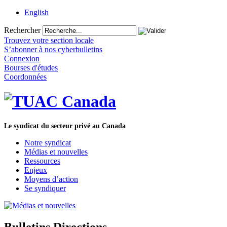
English
Rechercher
Trouvez votre section locale
S’abonner à nos cyberbulletins
Connexion
Bourses d'études
Coordonnées
Le syndicat du secteur privé au Canada
Notre syndicat
Médias et nouvelles
Ressources
Enjeux
Moyens d’action
Se syndiquer
Bulletins Directions