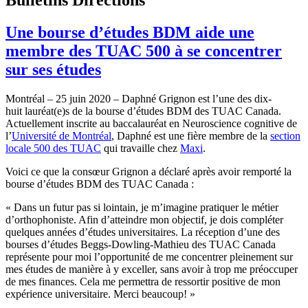
Une bourse d’études BDM aide une
membre des TUAC 500 à se concentrer
sur ses études
Montréal – 25 juin 2020 – Daphné Grignon est l’une des dix-
huit lauréat(e)s de la bourse d’études BDM des TUAC Canada.
Actuellement inscrite au baccalauréat en Neuroscience cognitive de
l’
Université de Montréal
, Daphné est une fière membre de la
section
locale 500 des TUAC
qui travaille chez
Maxi
.
Voici ce que la consœur Grignon a déclaré après avoir remporté la
bourse d’études BDM des TUAC Canada :
« Dans un futur pas si lointain, je m’imagine pratiquer le métier
d’orthophoniste. Afin d’atteindre mon objectif, je dois compléter
quelques années d’études universitaires. La réception d’une des
bourses d’études Beggs-Dowling-Mathieu des TUAC Canada
représente pour moi l’opportunité de me concentrer pleinement sur
mes études de manière à y exceller, sans avoir à trop me préoccuper
de mes finances. Cela me permettra de ressortir positive de mon
expérience universitaire. Merci beaucoup! »