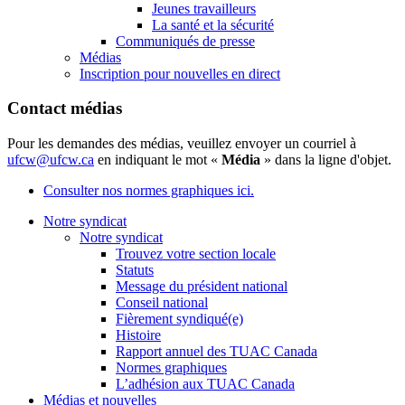
Jeunes travailleurs
La santé et la sécurité
Communiqués de presse
Médias
Inscription pour nouvelles en direct
Contact médias
Pour les demandes des médias, veuillez envoyer un courriel à
ufcw@ufcw.ca
en indiquant le mot «
Média
» dans la ligne d'objet.
Consulter nos normes graphiques ici.
Notre syndicat
Notre syndicat
Trouvez votre section locale
Statuts
Message du président national
Conseil national
Fièrement syndiqué(e)
Histoire
Rapport annuel des TUAC Canada
Normes graphiques
L’adhésion aux TUAC Canada
Médias et nouvelles