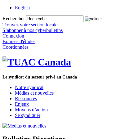
English
Rechercher
Trouvez votre section locale
S’abonner à nos cyberbulletins
Connexion
Bourses d'études
Coordonnées
Le syndicat du secteur privé au Canada
Notre syndicat
Médias et nouvelles
Ressources
Enjeux
Moyens d’action
Se syndiquer
Bulletins Directions