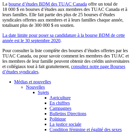
La
bourse d’études BDM des TUAC Canada
offre un total de
18 000 $ en bourses d’études aux membres des TUAC Canada et à
leurs familles. Elle fait partie des plus de 25 bourses d’études
syndicales offertes aux membres et à leurs familles chaque année,
totalisant plus de 300 000 $ en soutien.
La date limite pour poser sa candidature à la bourse BDM de cette
année est le 30 septembre 2020
.
Pour consulter la liste complète des bourses d’études offertes par les
TUAC Canada, ou pour savoir comment les membres des TUAC et
les membres de leur famille peuvent obtenir des crédits universitaires
et collégiaux tout à fait gratuitement,
consultez notre page Bourses
d’études syndicales
.
Médias et nouvelles
Nouvelles
Sujets
Agriculture
En chiffres
Campagnes
Bulletins Directions
Politique
La justice sociale
Condition féminine et égalité des sexes