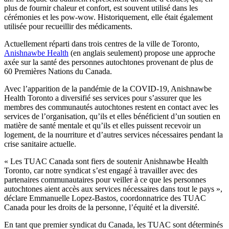
plus de fournir chaleur et confort, est souvent utilisé dans les
cérémonies et les pow-wow. Historiquement, elle était également
utilisée pour recueillir des médicaments.
Actuellement réparti dans trois centres de la ville de Toronto,
Anishnawbe Health
(en anglais seulement) propose une approche
axée sur la santé des personnes autochtones provenant de plus de
60 Premières Nations du Canada.
Avec l’apparition de la pandémie de la COVID‑19, Anishnawbe
Health Toronto a diversifié ses services pour s’assurer que les
membres des communautés autochtones restent en contact avec les
services de l’organisation, qu’ils et elles bénéficient d’un soutien en
matière de santé mentale et qu’ils et elles puissent recevoir un
logement, de la nourriture et d’autres services nécessaires pendant la
crise sanitaire actuelle.
« Les TUAC Canada sont fiers de soutenir Anishnawbe Health
Toronto, car notre syndicat s’est engagé à travailler avec des
partenaires communautaires pour veiller à ce que les personnes
autochtones aient accès aux services nécessaires dans tout le pays »,
déclare Emmanuelle Lopez-Bastos, coordonnatrice des TUAC
Canada pour les droits de la personne, l’équité et la diversité.
En tant que premier syndicat du Canada, les TUAC sont déterminés