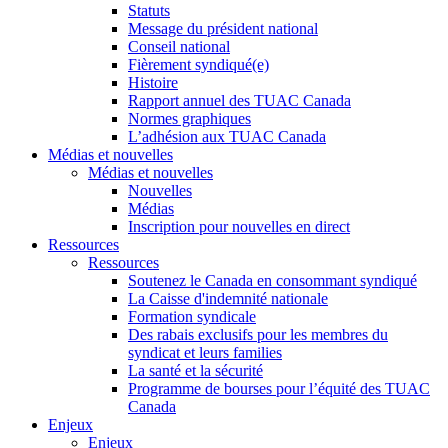
Statuts
Message du président national
Conseil national
Fièrement syndiqué(e)
Histoire
Rapport annuel des TUAC Canada
Normes graphiques
L’adhésion aux TUAC Canada
Médias et nouvelles
Médias et nouvelles
Nouvelles
Médias
Inscription pour nouvelles en direct
Ressources
Ressources
Soutenez le Canada en consommant syndiqué
La Caisse d'indemnité nationale
Formation syndicale
Des rabais exclusifs pour les membres du
syndicat et leurs families
La santé et la sécurité
Programme de bourses pour l’équité des TUAC
Canada
Enjeux
Enjeux