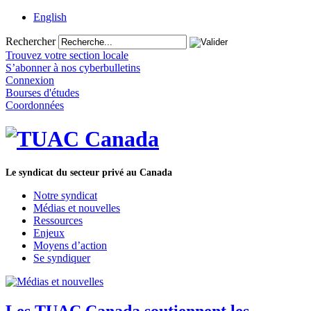
English
Rechercher
Trouvez votre section locale
S’abonner à nos cyberbulletins
Connexion
Bourses d'études
Coordonnées
Le syndicat du secteur privé au Canada
Notre syndicat
Médias et nouvelles
Ressources
Enjeux
Moyens d’action
Se syndiquer
Les TUAC Canada soutiennent les