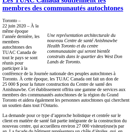
membres des communautés autochtones
Toronto –
22 juin 2020 – À la
même époque
Une représentation architecturale du
l’année dernière, les
nouveau Centre de santé Anishnawbe
membres
Health Toronto et du centre
autochtones des
communautaire qui seront bientôt
TUAC Canada de
construits dans le quartier des West Don
tout le pays se sont
Lands de Toronto.
réunis pour
participer à la
conférence de la Journée nationale des peuples autochtones à
Toronto. À cette époque, les TUAC Canada ont fait un don de
25 000 $ pour la future construction du Centre de santé des
Anishnawbe. Cet établissement offrira une gamme de services aux
membres des communautés autochtones de la région du Grand
Toronto et aidera également les personnes autochtones qui cherchent
un soutien dans tout l’Ontario.
La demande pour ce type d’approche holistique et centrée sur le
client en matière de santé fait partie intégrante de la construction du
nouveau centre, qui accueillera environ 27 000 visiteur(euse)s par
an. La façade du bâtiment représentera un châle d’étoiles, qui, en