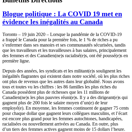
Blogue politique : La COVID 19 met en
évidence les inégalités au Canada
Toronto – 19 juin 2020 – Lorsque la pandémie de la COVID‑19
a frappé le Canada pour la première fois, le 1 % de riches a pu
s’enfermer dans ses manoirs et ses communautés sécurisées, tandis
que les travailleurs et les travailleuses à bas salaires, principalement
des femmes et des Canadien(ne)s racialisé(e)s, ont été poussé(e)s en
première ligne.
Depuis des années, les syndicats et les militant(e)s soulignent les
inégalités flagrantes qui existent dans notre société, où les plus riches
ont plus de revenus que les autres dans leur globalité. Nous avons
tous et toutes vu les chiffres : les 86 familles les plus riches du
Canada possèdent plus de richesses que les 11 millions de
Canadien(ne)s les plus pauvres réuni(e)s. Il y a des dirigeant(e)s qui
gagnent plus de 200 fois le salaire moyen d’un(e) de leur
employé(e). En moyenne, les femmes continuent de gagner 75 cents
pour chaque dollar que gagnent leurs collègues masculins, et l’écart
est encore plus grand pour les femmes autochtones, handicapées,
racialisées ou nouvellement arrivées au Canada. En outre, plus
d’un tiers des femmes actives gagnent moins de 15 dollars l’heure.