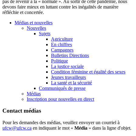
pas de revenir à la « normale ». Au sortir de cette pandémie, nous
devons faire mieux en luttant contre les inégalités de manière
réfléchie et concertée.
Médias et nouvelles
Nouvelles
Sujets
Agriculture
En chiffres
Campagnes
Bulletins Directions
Politique
La justice sociale
Condition féminine et égalité des sexes
Jeunes travailleurs
La santé et la sécurité
Communiqués de presse
Médias
Inscription pour nouvelles en direct
Contact médias
Pour les demandes des médias, veuillez envoyer un courriel à
ufcw@ufcw.ca
en indiquant le mot «
Média
» dans la ligne d'objet.