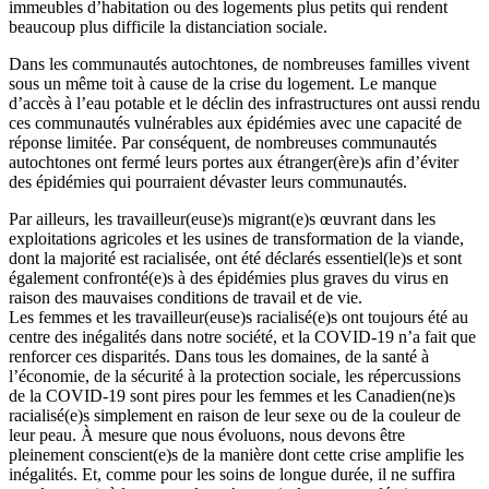
immeubles d’habitation ou des logements plus petits qui rendent
beaucoup plus difficile la distanciation sociale.
Dans les communautés autochtones, de nombreuses familles vivent
sous un même toit à cause de la crise du logement. Le manque
d’accès à l’eau potable et le déclin des infrastructures ont aussi rendu
ces communautés vulnérables aux épidémies avec une capacité de
réponse limitée. Par conséquent, de nombreuses communautés
autochtones ont fermé leurs portes aux étranger(ère)s afin d’éviter
des épidémies qui pourraient dévaster leurs communautés.
Par ailleurs, les travailleur(euse)s migrant(e)s œuvrant dans les
exploitations agricoles et les usines de transformation de la viande,
dont la majorité est racialisée, ont été déclarés essentiel(le)s et sont
également confronté(e)s à des épidémies plus graves du virus en
raison des mauvaises conditions de travail et de vie.
Les femmes et les travailleur(euse)s racialisé(e)s ont toujours été au
centre des inégalités dans notre société, et la COVID-19 n’a fait que
renforcer ces disparités. Dans tous les domaines, de la santé à
l’économie, de la sécurité à la protection sociale, les répercussions
de la COVID‑19 sont pires pour les femmes et les Canadien(ne)s
racialisé(e)s simplement en raison de leur sexe ou de la couleur de
leur peau. À mesure que nous évoluons, nous devons être
pleinement conscient(e)s de la manière dont cette crise amplifie les
inégalités. Et, comme pour les soins de longue durée, il ne suffira