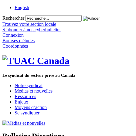
English
Rechercher
Trouvez votre section locale
S’abonner à nos cyberbulletins
Connexion
Bourses d'études
Coordonnées
Le syndicat du secteur privé au Canada
Notre syndicat
Médias et nouvelles
Ressources
Enjeux
Moyens d’action
Se syndiquer
Bulletins Directions