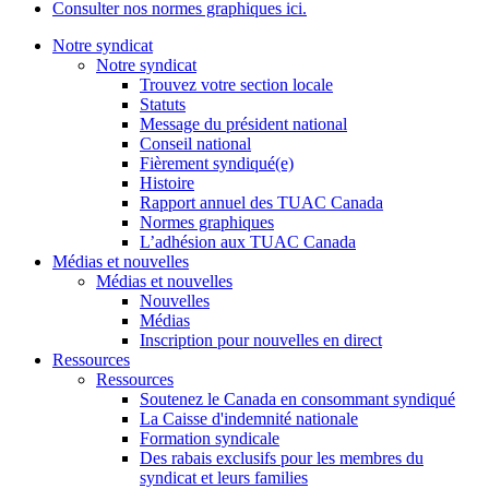
Consulter nos normes graphiques ici.
Notre syndicat
Notre syndicat
Trouvez votre section locale
Statuts
Message du président national
Conseil national
Fièrement syndiqué(e)
Histoire
Rapport annuel des TUAC Canada
Normes graphiques
L’adhésion aux TUAC Canada
Médias et nouvelles
Médias et nouvelles
Nouvelles
Médias
Inscription pour nouvelles en direct
Ressources
Ressources
Soutenez le Canada en consommant syndiqué
La Caisse d'indemnité nationale
Formation syndicale
Des rabais exclusifs pour les membres du
syndicat et leurs families