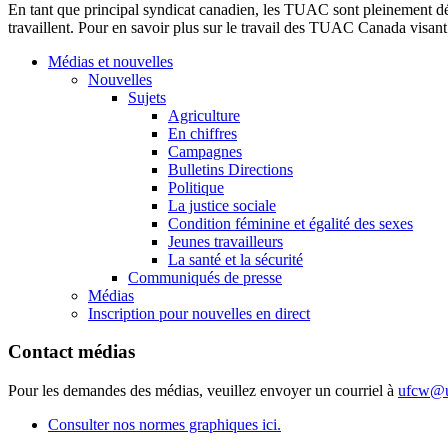
En tant que principal syndicat canadien, les TUAC sont pleinement déter
travaillent. Pour en savoir plus sur le travail des TUAC Canada visant
Médias et nouvelles
Nouvelles
Sujets
Agriculture
En chiffres
Campagnes
Bulletins Directions
Politique
La justice sociale
Condition féminine et égalité des sexes
Jeunes travailleurs
La santé et la sécurité
Communiqués de presse
Médias
Inscription pour nouvelles en direct
Contact médias
Pour les demandes des médias, veuillez envoyer un courriel à
ufcw@u
Consulter nos normes graphiques ici.