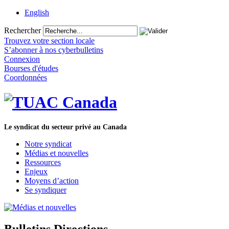
English
Rechercher
Trouvez votre section locale
S’abonner à nos cyberbulletins
Connexion
Bourses d'études
Coordonnées
Le syndicat du secteur privé au Canada
Notre syndicat
Médias et nouvelles
Ressources
Enjeux
Moyens d’action
Se syndiquer
Bulletins Directions