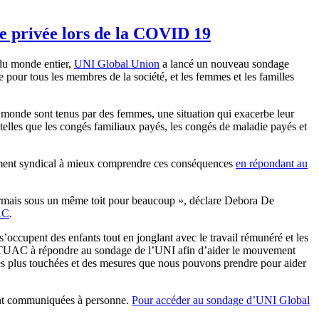
ie privée lors de la COVID 19
 du monde entier,
UNI Global Union
a lancé un nouveau sondage
e pour tous les membres de la société, et les femmes et les familles
le monde sont tenus par des femmes, une situation qui exacerbe leur
 telles que les congés familiaux payés, les congés de maladie payés et
vement syndical à mieux comprendre ces conséquences
en répondant au
 désormais sous un même toit pour beaucoup », déclare Debora De
AC
.
’occupent des enfants tout en jonglant avec le travail rémunéré et les
s des TUAC à répondre au sondage de l’UNI afin d’aider le mouvement
 les plus touchées et des mesures que nous pouvons prendre pour aider
eront communiquées à personne.
Pour accéder au sondage d’UNI Global