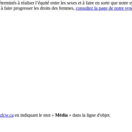
minés à réaliser l’équité entre les sexes et à faire en sorte que notre sy
 à faire progresser les droits des femmes,
consultez la page de notre syn
fcw.ca
en indiquant le mot «
Média
» dans la ligne d'objet.