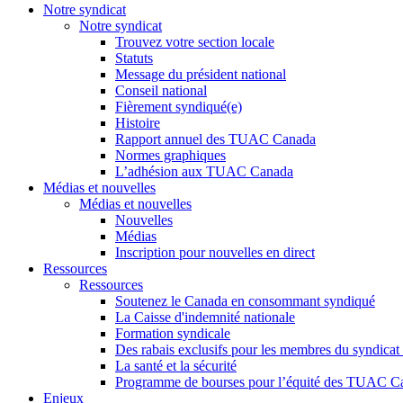
Notre syndicat
Notre syndicat
Trouvez votre section locale
Statuts
Message du président national
Conseil national
Fièrement syndiqué(e)
Histoire
Rapport annuel des TUAC Canada
Normes graphiques
L’adhésion aux TUAC Canada
Médias et nouvelles
Médias et nouvelles
Nouvelles
Médias
Inscription pour nouvelles en direct
Ressources
Ressources
Soutenez le Canada en consommant syndiqué
La Caisse d'indemnité nationale
Formation syndicale
Des rabais exclusifs pour les membres du syndicat e
La santé et la sécurité
Programme de bourses pour l’équité des TUAC C
Enjeux