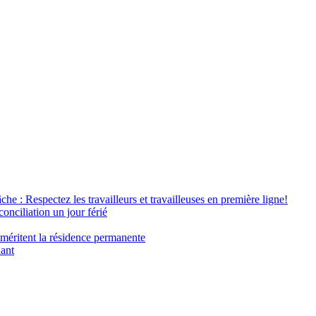
âche : Respectez les travailleurs et travailleuses en première ligne!
conciliation un jour férié
 méritent la résidence permanente
nant