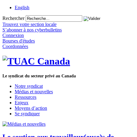
English
Rechercher
Trouvez votre section locale
S’abonner à nos cyberbulletins
Connexion
Bourses d'études
Coordonnées
Le syndicat du secteur privé au Canada
Notre syndicat
Médias et nouvelles
Ressources
Enjeux
Moyens d’action
Se syndiquer
Le soutien aux travailleur(euse)s de