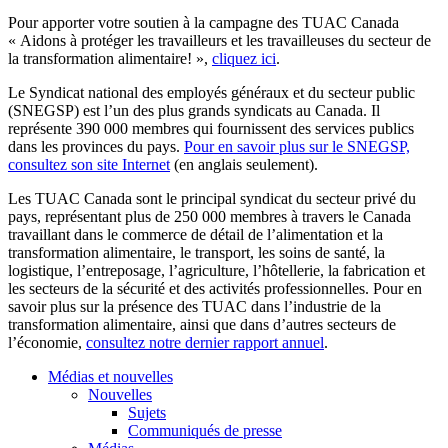
Pour apporter votre soutien à la campagne des TUAC Canada
« Aidons à protéger les travailleurs et les travailleuses du secteur de
la transformation alimentaire! »,
cliquez ici
.
Le Syndicat national des employés généraux et du secteur public
(SNEGSP) est l’un des plus grands syndicats au Canada. Il
représente 390 000 membres qui fournissent des services publics
dans les provinces du pays.
Pour en savoir plus sur le SNEGSP,
consultez son site Internet
(en anglais seulement).
Les TUAC Canada sont le principal syndicat du secteur privé du
pays, représentant plus de 250 000 membres à travers le Canada
travaillant dans le commerce de détail de l’alimentation et la
transformation alimentaire, le transport, les soins de santé, la
logistique, l’entreposage, l’agriculture, l’hôtellerie, la fabrication et
les secteurs de la sécurité et des activités professionnelles. Pour en
savoir plus sur la présence des TUAC dans l’industrie de la
transformation alimentaire, ainsi que dans d’autres secteurs de
l’économie,
consultez notre dernier rapport annuel
.
Médias et nouvelles
Nouvelles
Sujets
Communiqués de presse