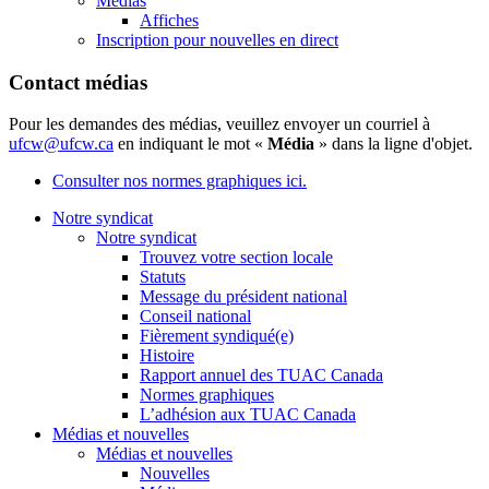
Médias
Affiches
Inscription pour nouvelles en direct
Contact médias
Pour les demandes des médias, veuillez envoyer un courriel à
ufcw@ufcw.ca
en indiquant le mot «
Média
» dans la ligne d'objet.
Consulter nos normes graphiques ici.
Notre syndicat
Notre syndicat
Trouvez votre section locale
Statuts
Message du président national
Conseil national
Fièrement syndiqué(e)
Histoire
Rapport annuel des TUAC Canada
Normes graphiques
L’adhésion aux TUAC Canada
Médias et nouvelles
Médias et nouvelles
Nouvelles