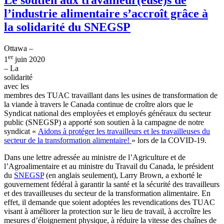
l’industrie alimentaire s’accroît grâce à
la solidarité du SNEGSP
Ottawa –
er
1
juin 2020
– La
solidarité
avec les
membres des TUAC travaillant dans les usines de transformation de
la viande à travers le Canada continue de croître alors que le
Syndicat national des employées et employés généraux du secteur
public (SNEGSP) a apporté son soutien à la campagne de notre
syndicat «
Aidons à protéger les travailleurs et les travailleuses du
secteur de la transformation alimentaire!
» lors de la COVID‑19.
Dans une lettre adressée au ministre de l’Agriculture et de
l’Agroalimentaire et au ministre du Travail du Canada, le président
du
SNEGSP
(en anglais seulement), Larry Brown, a exhorté le
gouvernement fédéral à garantir la santé et la sécurité des travailleurs
et des travailleuses du secteur de la transformation alimentaire. En
effet, il demande que soient adoptées les revendications des TUAC
visant à améliorer la protection sur le lieu de travail, à accroître les
mesures d’éloignement physique, à réduire la vitesse des chaînes de