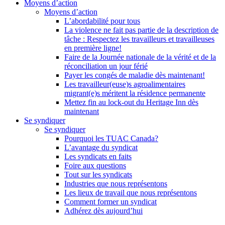
Moyens d’action
Moyens d’action
L’abordabilité pour tous
La violence ne fait pas partie de la description de
tâche : Respectez les travailleurs et travailleuses
en première ligne!
Faire de la Journée nationale de la vérité et de la
réconciliation un jour férié
Payer les congés de maladie dès maintenant!
Les travailleur(euse)s agroalimentaires
migrant(e)s méritent la résidence permanente
Mettez fin au lock-out du Heritage Inn dès
maintenant
Se syndiquer
Se syndiquer
Pourquoi les TUAC Canada?
L’avantage du syndicat
Les syndicats en faits
Foire aux questions
Tout sur les syndicats
Industries que nous représentons
Les lieux de travail que nous représentons
Comment former un syndicat
Adhérez dès aujourd’hui