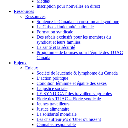
Médias
Inscription pour nouvelles en direct
Ressources
Ressources
Soutenez le Canada en consommant syndiqué
La Caisse d'indemnité nationale
Formation syndicale
Des rabais exclusifs pour les membres du
syndicat et leurs families
La santé et la sécurité
Programme de bourses pour l’équité des TUAC
Canada
Enjeux
Enjeux
Société de leucémie & lymphome du Canada
L’action politique
Condition féminine et égalité des sexes
La justice sociale
LE SYNDICAT des travailleurs agricoles
Fierté des TUAC – Fierté syndicale
Jeunes travailleurs
Justice alimentaire
La solidarité mondiale
Les chauffeur(e)s d’Uber s’unissent
Cannabis responsable