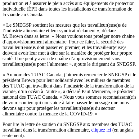
production et à assurer le plein accès aux équipements de protection
individuelle (ÉPI) dans toutes les installations de transformation de
la viande au Canada.
« Le SNEGSP soutient les mesures que les travailleur(euse)s de
l’industrie alimentaire et leur syndicat réclament », déclare
M. Brown dans sa lettre. « Nous voulons tous protéger notre chaîne
d’approvisionnement alimentaire. Pour ce faire, la sécurité des
travailleur(euse)s doit passer en premier, et les travailleur(euse)s
doivent avoir leur mot à dire sur la manière de protéger leur propre
santé. Il ne peut y avoir de chaîne d’approvisionnement sans
travailleur(euse)s pour l’alimenter », ajoute le dirigeant du SNEGSP.
« Au nom des TUAC Canada, j’aimerais remercier le SNEGSP et le
président Brown pour leur solidarité avec les milliers de membres
des TUAC qui travaillent dans l’industrie de la transformation de la
viande, d’un océan à l’autre », a déclaré Paul Meinema, le président
national des TUAC Canada. « Nous vous sommes reconnaissant(e)s
de votre soutien qui nous aide à faire passer le message que nous
devons agir pour protéger les travailleur(euse)s du secteur
alimentaire contre la menace de la COVID‑19. »
Pour lire la lettre de soutien du SNEGSP aux membres des TUAC
travaillant dans la transformation alimentaire,
cliquez ici
(en anglais
seulement).