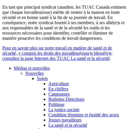
En tant que principal syndicat canadien, les TUAC Canada estiment
que chaque travailleu(euse) mérite de rentrer à la maison en toute
sécurité et en bonne santé à la fin de sa journée de travail. En
conséquence, notre syndicat fournit à ses membres, à ses allié(e)s et
aux responsables de la santé et de la sécurité les outils et les
ressources nécessaires pour identifier, contrôler et éliminer de
manière proactive les conditions de travail dangereuses.
Pour en savoir plus sur notre travail en matière de santé et de
sécurité, y compris les droits des travailleur(euse)s blessé(e)s,
consultez la page Internet des TUAC La santé et la sécurité
.
Médias et nouvelles
Nouvelles
Sujets
Agriculture
En chiffres
Campagnes
Bulletins Directions
Politique
La justice sociale
Condition féminine et égalité des sexes
Jeunes travailleurs
La santé et la sécurité