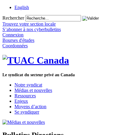
English
Rechercher
Trouvez votre section locale
S’abonner à nos cyberbulletins
Connexion
Bourses d'études
Coordonnées
Le syndicat du secteur privé au Canada
Notre syndicat
Médias et nouvelles
Ressources
Enjeux
Moyens d’action
Se syndiquer
Bulletins Directions