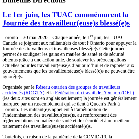
Le 1er juin, les TUAC commémorent la
Journée des travailleur(euse)s blessé(e)s
er
Toronto – 30 mai 2020 – Chaque année, le 1
juin, les TUAC
Canada se joignent aux militant(e)s de tout l’Ontario pour appuyer la
Journée des travailleurs et travailleuses blessé(e)s.Cette journée
permet de souligner les gains en matière de santé et de sécurité
obtenus grâce à une action unie, de soulever les préoccupations
actuelles pour les travailleur(euse)s d’aujourd’hui et de rappeler aux
gouvernements que les travailleurs(euse)s blessé(e)s ne peuvent être
ignoré(e)s.
Organisée par le
Réseau ontarien des groupes de travailleurs
accidentés (ROGTA)
et la
Fédération du travail de l’Ontario (OFL)
(les deux sites sont en anglais seulement) la journée est généralement
marquée par un rassemblement qui se tient à Queen’s Park à
Toronto. Les militant(e)s appellent à l’amélioration de
l’indemnisation des travailleur(euse)s, au renforcement des
réglementations en matière de santé et de sécurité et à un meilleur
traitement des travailleur(euse)s accidenté(e)s.
Toutefois, en raison de la pandémie de la COVID‑19, la