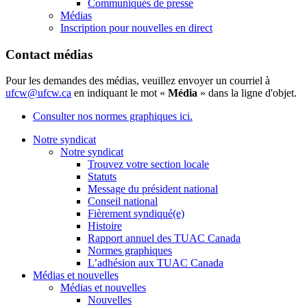
Communiqués de presse
Médias
Inscription pour nouvelles en direct
Contact médias
Pour les demandes des médias, veuillez envoyer un courriel à
ufcw@ufcw.ca
en indiquant le mot «
Média
» dans la ligne d'objet.
Consulter nos normes graphiques ici.
Notre syndicat
Notre syndicat
Trouvez votre section locale
Statuts
Message du président national
Conseil national
Fièrement syndiqué(e)
Histoire
Rapport annuel des TUAC Canada
Normes graphiques
L’adhésion aux TUAC Canada
Médias et nouvelles
Médias et nouvelles
Nouvelles