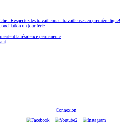
âche : Respectez les travailleurs et travailleuses en première ligne!
conciliation un jour férié
 méritent la résidence permanente
nant
Connexion