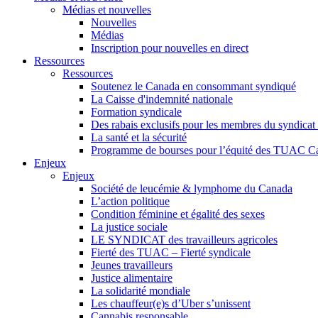
Médias et nouvelles
Nouvelles
Médias
Inscription pour nouvelles en direct
Ressources
Ressources
Soutenez le Canada en consommant syndiqué
La Caisse d'indemnité nationale
Formation syndicale
Des rabais exclusifs pour les membres du syndicat e
La santé et la sécurité
Programme de bourses pour l’équité des TUAC C
Enjeux
Enjeux
Société de leucémie & lymphome du Canada
L’action politique
Condition féminine et égalité des sexes
La justice sociale
LE SYNDICAT des travailleurs agricoles
Fierté des TUAC – Fierté syndicale
Jeunes travailleurs
Justice alimentaire
La solidarité mondiale
Les chauffeur(e)s d’Uber s’unissent
Cannabis responsable