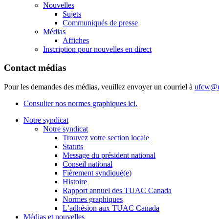
Nouvelles
Sujets
Communiqués de presse
Médias
Affiches
Inscription pour nouvelles en direct
Contact médias
Pour les demandes des médias, veuillez envoyer un courriel à
ufcw@u
Consulter nos normes graphiques ici.
Notre syndicat
Notre syndicat
Trouvez votre section locale
Statuts
Message du président national
Conseil national
Fièrement syndiqué(e)
Histoire
Rapport annuel des TUAC Canada
Normes graphiques
L’adhésion aux TUAC Canada
Médias et nouvelles