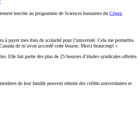
llement inscrite au programme de Sciences humaines du
Cégep
 à payer mes frais de scolarité pour l’université. Cela me permettra
C Canada de m’avoir accordé cette bourse. Merci beaucoup! »
. Elle fait partie des plus de 25 bourses d’études syndicales offertes
bres de leur famille peuvent obtenir des crédits universitaires et