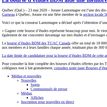
Québec (Qué.) – 23 mai 2020 – Jorane Lamontagne est l’une des dix
Garneau
à Québec, Jorane est une fière membre de la
section locale
Voici ce que la consœur Lamontagne a déclaré après l’obtention d
« Gagner cette bourse d’études représente beaucoup pour moi. Je viens
également de me concentrer davantage sur mes études et d’envisager 
La
bourse d’études BDM des TUAC Canada
offre un total de 18 000
aux membres et à leurs familles chaque année, totalisant plus de 300 0
La date limite de candidature pour la bourse d’études BDM de cette a
Pour consulter la liste complète des bourses d’études offertes par l
collégiaux tout à fait gratuitement,
consultez notre page Bourses d’étu
Médias et nouvelles
Nouvelles
Sujets
Communiqués de presse
Médias
Affiches
Inscription pour nouvelles en direct