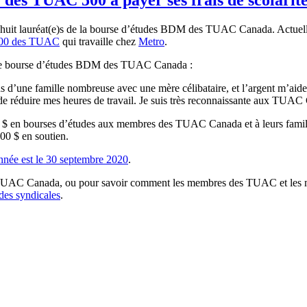
-huit lauréat(e)s de la bourse d’études BDM des TUAC Canada. Actue
 500 des TUAC
qui travaille chez
Metro
.
’une bourse d’études BDM des TUAC Canada :
 d’une famille nombreuse avec une mère célibataire, et l’argent m’aidera
de réduire mes heures de travail. Je suis très reconnaissante aux TUA
 $ en bourses d’études aux membres des TUAC Canada et à leurs familles
00 $ en soutien.
nnée est le 30 septembre 2020
.
es TUAC Canada, ou pour savoir comment les membres des TUAC et les mem
des syndicales
.