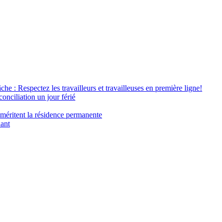
âche : Respectez les travailleurs et travailleuses en première ligne!
conciliation un jour férié
 méritent la résidence permanente
nant