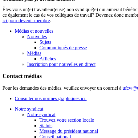
Êtes-vous un(e) travailleur(euse) non syndiqué(e) qui aimerait bénéfi
ce également le cas de vos collègues de travail? Devenez donc membr
ici pour devenir membre
.
Médias et nouvelles
Nouvelles
Sujets
Communiqués de presse
Médias
Affiches
Inscription pour nouvelles en direct
Contact médias
Pour les demandes des médias, veuillez envoyer un courriel à
ufcw@u
Consulter nos normes graphiques ici.
Notre syndicat
Notre syndicat
Trouvez votre section locale
Statuts
Message du président national
Conseil national