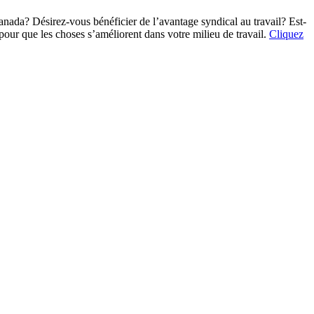
nada? Désirez-vous bénéficier de l’avantage syndical au travail? Est-
ur que les choses s’améliorent dans votre milieu de travail
.
Cliquez