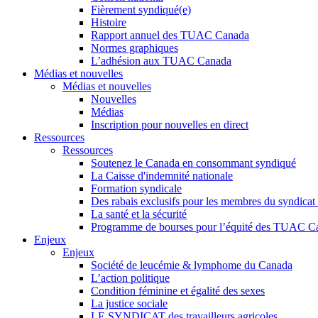
Fièrement syndiqué(e)
Histoire
Rapport annuel des TUAC Canada
Normes graphiques
L’adhésion aux TUAC Canada
Médias et nouvelles
Médias et nouvelles
Nouvelles
Médias
Inscription pour nouvelles en direct
Ressources
Ressources
Soutenez le Canada en consommant syndiqué
La Caisse d'indemnité nationale
Formation syndicale
Des rabais exclusifs pour les membres du syndicat e
La santé et la sécurité
Programme de bourses pour l’équité des TUAC C
Enjeux
Enjeux
Société de leucémie & lymphome du Canada
L’action politique
Condition féminine et égalité des sexes
La justice sociale
LE SYNDICAT des travailleurs agricoles