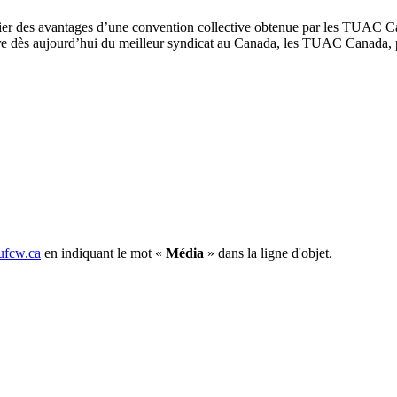
cier des avantages d’une convention collective obtenue par les TUAC Ca
e dès aujourd’hui du meilleur syndicat au Canada, les TUAC Canada, po
fcw.ca
en indiquant le mot «
Média
» dans la ligne d'objet.