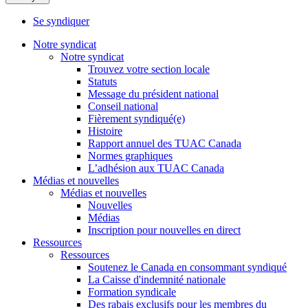
Se syndiquer
Notre syndicat
Notre syndicat
Trouvez votre section locale
Statuts
Message du président national
Conseil national
Fièrement syndiqué(e)
Histoire
Rapport annuel des TUAC Canada
Normes graphiques
L’adhésion aux TUAC Canada
Médias et nouvelles
Médias et nouvelles
Nouvelles
Médias
Inscription pour nouvelles en direct
Ressources
Ressources
Soutenez le Canada en consommant syndiqué
La Caisse d'indemnité nationale
Formation syndicale
Des rabais exclusifs pour les membres du