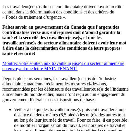
Les travailleur(euse)s du secteur alimentaire doivent avoir un rôle
central dans la détermination des conditions et des critères du
« Fonds de traitement d’urgence ».
Faites savoir au gouvernement du Canada que l’argent des
contribuables versé aux entreprises doit d’abord garantir la
santé et la sécurité des travailleur(euse)s, et que les
travailleur(euse)s du secteur alimentaire doivent avoir leur mot
à dire dans la détermination des conditions de leurs propres
santé et sécurité!
Montrez votre soutien aux travailleur(euse)s du secteur alimentaire
en envoyant une lettre MAINTENANT!
Depuis plusieurs semaines, les travailleur(euse)s de l’industrie
alimentaire canadienne réclament les mesures ci-dessous,
recommandées par les défenseurs des travailleur(euse)s de l’industrie
alimentaire du monde entier, mais n’ont reçu aucun engagement du
gouvernement fédéral sur ces dispositions de base :
Veiller à ce que les travailleur(euse)s puissent travailler à une
distance de deux mètres (6,5 pieds) les un(e)s des autres tout
au long de leur journée de travail. Pour ce faire, il est possible
de modifier l’organisation du travail, les horaires de travail et
les pauses. Il peut être nécessaire de modifier la conception