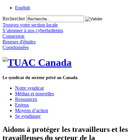
English
Rechercher
Trouvez votre section locale
S’abonner à nos cyberbulletins
Connexion
Bourses d'études
Coordonnées
Le syndicat du secteur privé au Canada
Notre syndicat
Médias et nouvelles
Ressources
Enjeux
Moyens d’action
Se syndiquer
Aidons à protéger les travailleurs et les
travailleuses du secteur de la