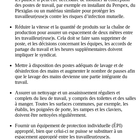
des postes de travail, par exemple en installant du Perspex, du
Plexiglas ou un matériau similaire pour protéger les
travailleur(euse)s contre les risques d’infection mutuelle.
Réduire la vitesse et la quantité de produits sur la chaîne de
production pour assurer un espacement de deux mètres entre
les travailleur(euse)s. Cela doit se faire sans supprimer de
poste, et les décisions concernant les équipes, les accords de
partage du travail et les heures supplémentaires doivent
impliquer le syndicat.
Mettre à disposition des postes adéquats de lavage et de
désinfection des mains et augmenter le nombre de pauses afin
que le lavage des mains devienne une partie intégrante du
travail.
Assurer un nettoyage et un assainissement réguliers et
complets du lieu de travail, y compris des toilettes et des salles
à manger. Toutes les surfaces communes, par exemple, les
établis, les poignées de porte, les rampes et les claviers,
doivent être nettoyées régulièrement.
Fournir un équipement de protection individuelle (ÉPI)
approprié, bien que celui-ci ne puisse se substituer à un
espacement approprié entre les travailleur(euse)s.