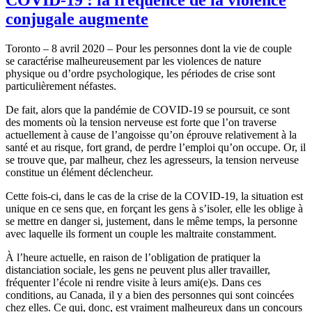
conjugale augmente
Toronto – 8 avril 2020 – Pour les personnes dont la vie de couple
se caractérise malheureusement par les violences de nature
physique ou d’ordre psychologique, les périodes de crise sont
particulièrement néfastes.
De fait, alors que la pandémie de COVID-19 se poursuit, ce sont
des moments où la tension nerveuse est forte que l’on traverse
actuellement à cause de l’angoisse qu’on éprouve relativement à la
santé et au risque, fort grand, de perdre l’emploi qu’on occupe. Or, il
se trouve que, par malheur, chez les agresseurs, la tension nerveuse
constitue un élément déclencheur.
Cette fois-ci, dans le cas de la crise de la COVID-19, la situation est
unique en ce sens que, en forçant les gens à s’isoler, elle les oblige à
se mettre en danger si, justement, dans le même temps, la personne
avec laquelle ils forment un couple les maltraite constamment.
À l’heure actuelle, en raison de l’obligation de pratiquer la
distanciation sociale, les gens ne peuvent plus aller travailler,
fréquenter l’école ni rendre visite à leurs ami(e)s. Dans ces
conditions, au Canada, il y a bien des personnes qui sont coincées
chez elles. Ce qui, donc, est vraiment malheureux dans un concours