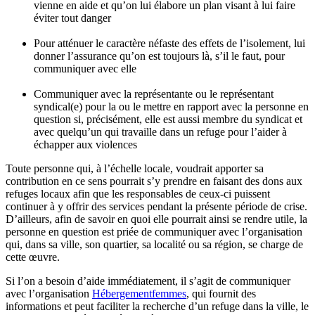
vienne en aide et qu’on lui élabore un plan visant à lui faire
éviter tout danger
Pour atténuer le caractère néfaste des effets de l’isolement, lui
donner l’assurance qu’on est toujours là, s’il le faut, pour
communiquer avec elle
Communiquer avec la représentante ou le représentant
syndical(e) pour la ou le mettre en rapport avec la personne en
question si, précisément, elle est aussi membre du syndicat et
avec quelqu’un qui travaille dans un refuge pour l’aider à
échapper aux violences
Toute personne qui, à l’échelle locale, voudrait apporter sa
contribution en ce sens pourrait s’y prendre en faisant des dons aux
refuges locaux afin que les responsables de ceux-ci puissent
continuer à y offrir des services pendant la présente période de crise.
D’ailleurs, afin de savoir en quoi elle pourrait ainsi se rendre utile, la
personne en question est priée de communiquer avec l’organisation
qui, dans sa ville, son quartier, sa localité ou sa région, se charge de
cette œuvre.
Si l’on a besoin d’aide immédiatement, il s’agit de communiquer
avec l’organisation
Hébergementfemmes
, qui fournit des
informations et peut faciliter la recherche d’un refuge dans la ville, le