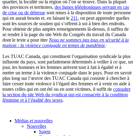
quartier, la localité ou la région où l’on se trouve. Dans la plupart
des provinces et territoires,
des lignes téléphoniques servant en cas
de crise ou de détresse
sont mises à la disposition de toute personne
qui en aurait besoin et, en faisant le
211
, on peut apprendre quelles
sont les sources de soutien qui s’offrent à soi à bien des endroits.
Pour obtenir de plus amples renseignements là-dessus, il suffira de
se rendre à la page du site Web du Congrès du travail du Canada
dont le texte a pour titre
Nous ne sommes pas tous en sécurité à la
maison : la violence conjugale en temps de pandémie
.
Les TUAC Canada, qui constituent l’organisation syndicale la plus
influente du pays, sont parfaitement déterminés à veiller à ce que, un
jour, les hommes et les femmes arrivent tout à fait à égalité et à
mettre un terme à la violence conjugale dans le pays. Pour en savoir
plus long sur l’œuvre des TUAC Canada qui consiste à chercher à
faire cesser toute violence à l’égard des femmes et à venir en aide à
toutes celles qui en ont été ou en sont victimes, il suffit de
consulter
la section du site Web du syndicat qui est consacrée à la condition
féminine et à l’égalité des sexes
.
Médias et nouvelles
Nouvelles
Sujets