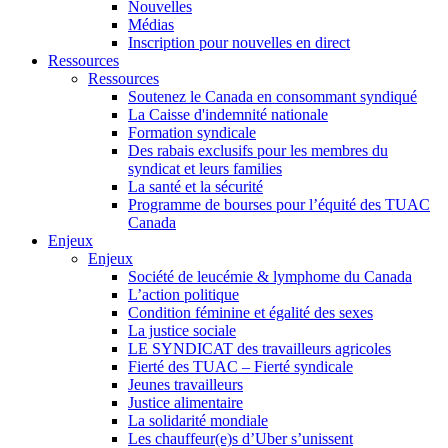
Nouvelles
Médias
Inscription pour nouvelles en direct
Ressources
Ressources
Soutenez le Canada en consommant syndiqué
La Caisse d'indemnité nationale
Formation syndicale
Des rabais exclusifs pour les membres du
syndicat et leurs families
La santé et la sécurité
Programme de bourses pour l’équité des TUAC
Canada
Enjeux
Enjeux
Société de leucémie & lymphome du Canada
L’action politique
Condition féminine et égalité des sexes
La justice sociale
LE SYNDICAT des travailleurs agricoles
Fierté des TUAC – Fierté syndicale
Jeunes travailleurs
Justice alimentaire
La solidarité mondiale
Les chauffeur(e)s d’Uber s’unissent