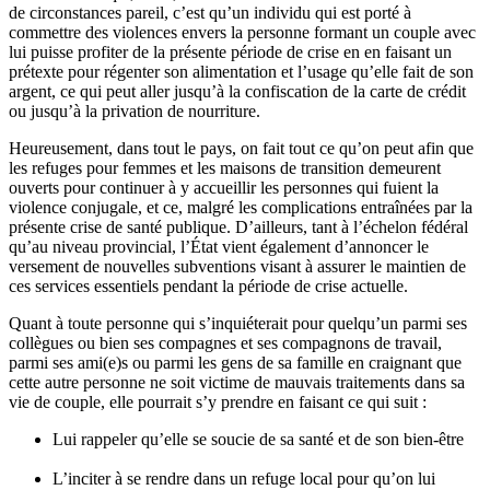
de circonstances pareil, c’est qu’un individu qui est porté à
commettre des violences envers la personne formant un couple avec
lui puisse profiter de la présente période de crise en en faisant un
prétexte pour régenter son alimentation et l’usage qu’elle fait de son
argent, ce qui peut aller jusqu’à la confiscation de la carte de crédit
ou jusqu’à la privation de nourriture.
Heureusement, dans tout le pays, on fait tout ce qu’on peut afin que
les refuges pour femmes et les maisons de transition demeurent
ouverts pour continuer à y accueillir les personnes qui fuient la
violence conjugale, et ce, malgré les complications entraînées par la
présente crise de santé publique. D’ailleurs, tant à l’échelon fédéral
qu’au niveau provincial, l’État vient également d’annoncer le
versement de nouvelles subventions visant à assurer le maintien de
ces services essentiels pendant la période de crise actuelle.
Quant à toute personne qui s’inquiéterait pour quelqu’un parmi ses
collègues ou bien ses compagnes et ses compagnons de travail,
parmi ses ami(e)s ou parmi les gens de sa famille en craignant que
cette autre personne ne soit victime de mauvais traitements dans sa
vie de couple, elle pourrait s’y prendre en faisant ce qui suit :
Lui rappeler qu’elle se soucie de sa santé et de son bien-être
L’inciter à se rendre dans un refuge local pour qu’on lui