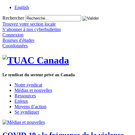
English
Rechercher
Trouvez votre section locale
S’abonner à nos cyberbulletins
Connexion
Bourses d'études
Coordonnées
Le syndicat du secteur privé au Canada
Notre syndicat
Médias et nouvelles
Ressources
Enjeux
Moyens d’action
Se syndiquer
COVID-19 : la fréquence de la violence