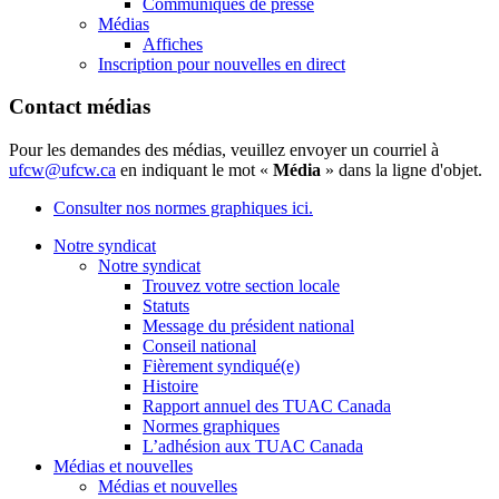
Communiqués de presse
Médias
Affiches
Inscription pour nouvelles en direct
Contact médias
Pour les demandes des médias, veuillez envoyer un courriel à
ufcw@ufcw.ca
en indiquant le mot «
Média
» dans la ligne d'objet.
Consulter nos normes graphiques ici.
Notre syndicat
Notre syndicat
Trouvez votre section locale
Statuts
Message du président national
Conseil national
Fièrement syndiqué(e)
Histoire
Rapport annuel des TUAC Canada
Normes graphiques
L’adhésion aux TUAC Canada
Médias et nouvelles
Médias et nouvelles