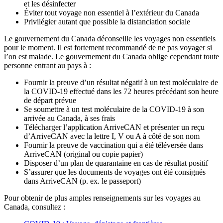
et les désinfecter
Éviter tout voyage non essentiel à l’extérieur du Canada
Privilégier autant que possible la distanciation sociale
Le gouvernement du Canada déconseille les voyages non essentiels
pour le moment. Il est fortement recommandé de ne pas voyager si
l’on est malade. Le gouvernement du Canada oblige cependant toute
personne entrant au pays à :
Fournir la preuve d’un résultat négatif à un test moléculaire de
la COVID-19 effectué dans les 72 heures précédant son heure
de départ prévue
Se soumettre à un test moléculaire de la COVID-19 à son
arrivée au Canada, à ses frais
Télécharger l’application ArriveCAN et présenter un reçu
d’ArriveCAN avec la lettre I, V ou A à côté de son nom
Fournir la preuve de vaccination qui a été téléversée dans
ArriveCAN (original ou copie papier)
Disposer d’un plan de quarantaine en cas de résultat positif
S’assurer que les documents de voyages ont été consignés
dans ArriveCAN (p. ex. le passeport)
Pour obtenir de plus amples renseignements sur les voyages au
Canada, consultez :