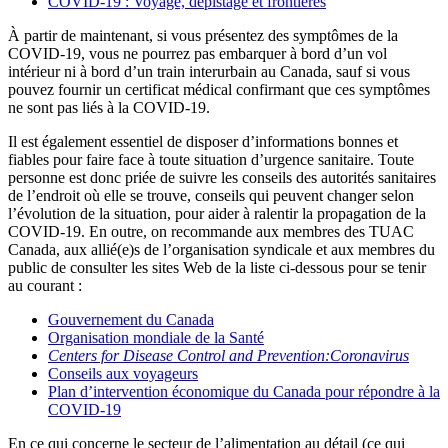
COVID-19 :
Voyage, dépistage et frontières
À partir de maintenant, si vous présentez des symptômes de la
COVID-19, vous ne pourrez pas embarquer à bord d’un vol
intérieur ni à bord d’un train interurbain au Canada, sauf si vous
pouvez fournir un certificat médical confirmant que ces symptômes
ne sont pas liés à la COVID‑19.
Il est également essentiel de disposer d’informations bonnes et
fiables pour faire face à toute situation d’urgence sanitaire. Toute
personne est donc priée de suivre les conseils des autorités sanitaires
de l’endroit où elle se trouve, conseils qui peuvent changer selon
l’évolution de la situation, pour aider à ralentir la propagation de la
COVID-19. En outre, on recommande aux membres des TUAC
Canada, aux allié(e)s de l’organisation syndicale et aux membres du
public de consulter les sites Web de la liste ci-dessous pour se tenir
au courant :
Gouvernement du Canada
Organisation mondiale de la Santé
Centers for Disease Control and Prevention:
Coronavirus
Conseils aux voyageurs
Plan d’intervention économique du Canada pour répondre à la
COVID-19
En ce qui concerne le secteur de l’alimentation au détail (ce qui