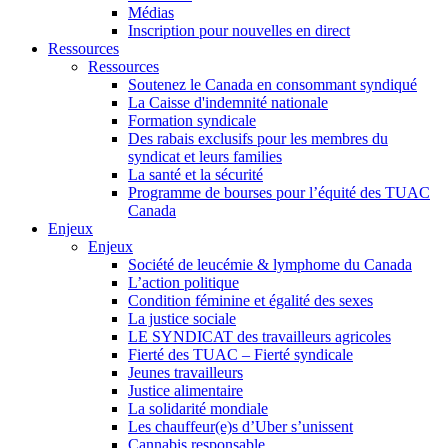
Médias
Inscription pour nouvelles en direct
Ressources
Ressources
Soutenez le Canada en consommant syndiqué
La Caisse d'indemnité nationale
Formation syndicale
Des rabais exclusifs pour les membres du
syndicat et leurs families
La santé et la sécurité
Programme de bourses pour l’équité des TUAC
Canada
Enjeux
Enjeux
Société de leucémie & lymphome du Canada
L’action politique
Condition féminine et égalité des sexes
La justice sociale
LE SYNDICAT des travailleurs agricoles
Fierté des TUAC – Fierté syndicale
Jeunes travailleurs
Justice alimentaire
La solidarité mondiale
Les chauffeur(e)s d’Uber s’unissent
Cannabis responsable