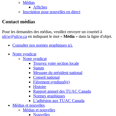
Médias
Affiches
Inscription pour nouvelles en direct
Contact médias
Pour les demandes des médias, veuillez envoyer un courriel à
ufcw@ufcw.ca
en indiquant le mot «
Média
» dans la ligne d'objet.
Consulter nos normes graphiques ici.
Notre syndicat
Notre syndicat
Trouvez votre section locale
Statuts
Message du président national
Conseil national
Fièrement syndiqué(e)
Histoire
Rapport annuel des TUAC Canada
Normes graphiques
L’adhésion aux TUAC Canada
Médias et nouvelles
Médias et nouvelles
Nouvelles