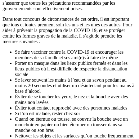
s’assurer que toutes les précautions recommandées par les
gouvernements sont effectivement prises.
Dans tout concours de circonstances de cet ordre, il est important
que tous et toutes prennent soin les uns et les unes des autres. Pour
aider à prévenir la propagation de la COVID-19, et se protéger
contre les formes graves de la maladie, il s’agit de prendre les
mesures suivantes :
Se faire vacciner contre la COVID-19 et encourager les
membres de sa famille et ses ami(e)s à faire de même
Porter un masque dans les lieux publics fermés et dans les
lieux publics où il est difficile de respecter la distanciation
sociale
Se laver souvent les mains à l’eau et au savon pendant au
moins 20 secondes et utiliser un désinfectant pour les mains à
base d’alcool
Éviter de se toucher les yeux, le nez et la bouche avec des
mains non lavées
Éviter tout contact rapproché avec des personnes malades
Si l’on est malade, rester chez soi
Quand on éternue ou tousse, se couvrir la bouche avec un
mouchoir en papier ou bien éternuer ou tousser dans sa
manche ou son bras
Nettoyer les objets et les surfaces qu’on touche fréquemment