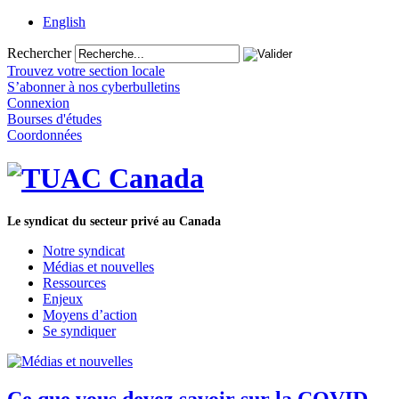
English
Rechercher
Trouvez votre section locale
S’abonner à nos cyberbulletins
Connexion
Bourses d'études
Coordonnées
Le syndicat du secteur privé au Canada
Notre syndicat
Médias et nouvelles
Ressources
Enjeux
Moyens d’action
Se syndiquer
Ce que vous devez savoir sur la COVID-