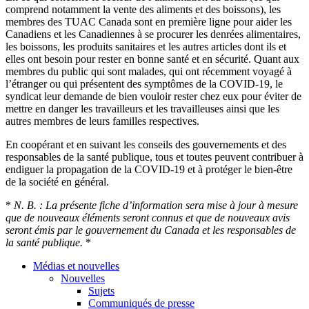
comprend notamment la vente des aliments et des boissons), les
membres des TUAC Canada sont en première ligne pour aider les
Canadiens et les Canadiennes à se procurer les denrées alimentaires,
les boissons, les produits sanitaires et les autres articles dont ils et
elles ont besoin pour rester en bonne santé et en sécurité. Quant aux
membres du public qui sont malades, qui ont récemment voyagé à
l’étranger ou qui présentent des symptômes de la COVID-19, le
syndicat leur demande de bien vouloir rester chez eux pour éviter de
mettre en danger les travailleurs et les travailleuses ainsi que les
autres membres de leurs familles respectives.
En coopérant et en suivant les conseils des gouvernements et des
responsables de la santé publique, tous et toutes peuvent contribuer à
endiguer la propagation de la COVID-19 et à protéger le bien-être
de la société en général.
*
N. B. : La présente fiche d’information sera mise à jour à mesure
que de nouveaux éléments seront connus et que de nouveaux avis
seront émis par le gouvernement du Canada et les responsables de
la santé publique.
*
Médias et nouvelles
Nouvelles
Sujets
Communiqués de presse